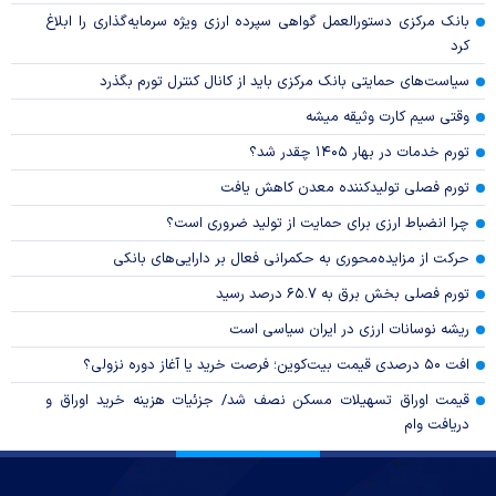
بانک مرکزی دستورالعمل گواهی سپرده ارزی ویژه سرمایه‌گذاری را ابلاغ
کرد
سیاست‌های حمایتی بانک مرکزی باید از کانال کنترل تورم بگذرد
وقتی سیم کارت وثیقه میشه
تورم خدمات در بهار ۱۴۰۵ چقدر شد؟
تورم فصلی تولیدکننده معدن کاهش یافت
چرا انضباط ارزی برای حمایت از تولید ضروری است؟
حرکت از مزایده‌محوری به حکمرانی فعال بر دارایی‌های بانکی
تورم فصلی بخش برق به ۶۵.۷ درصد رسید
ریشه نوسانات ارزی در ایران سیاسی است
افت ۵۰ درصدی قیمت بیت‌کوین؛ فرصت خرید یا آغاز دوره نزولی؟
قیمت اوراق تسهیلات مسکن نصف شد/ جزئیات هزینه خرید اوراق و
دریافت وام