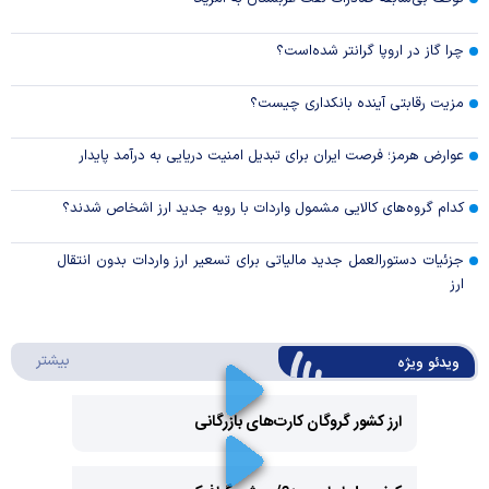
چرا گاز در اروپا گرانتر شده‌است؟
مزیت رقابتی آینده بانکداری چیست؟
عوارض هرمز؛ فرصت ایران برای تبدیل امنیت دریایی به درآمد پایدار
کدام گروه‌های کالایی مشمول واردات با رویه جدید ارز اشخاص شدند؟
جزئیات دستورالعمل جدید مالیاتی برای تسعیر ارز واردات بدون انتقال
ارز
درباره 
بیشتر
ویدئو ویژه
ارز کشور گروگان کارت‌های بازرگانی
Play