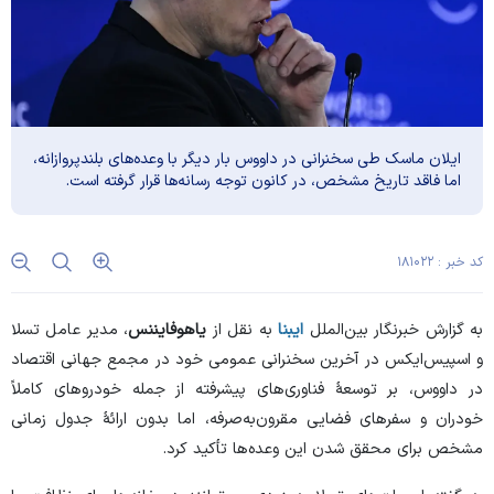
ایلان ماسک طی سخنرانی در داووس بار دیگر با وعده‌های بلندپروازانه،
اما فاقد تاریخ مشخص، در کانون توجه رسانه‌ها قرار گرفته است.
کد خبر : ۱۸۱۰۲۲
به گزارش خبرنگار بین‌الملل
ایبنا
به نقل از
یاهوفایننس
، مدیر عامل تسلا
و اسپیس‌ایکس در آخرین سخنرانی عمومی خود در مجمع جهانی اقتصاد
در داووس، بر توسعهٔ فناوری‌های پیشرفته از جمله خودرو‌های کاملاً
خودران و سفر‌های فضایی مقرون‌به‌صرفه، اما بدون ارائهٔ جدول زمانی
مشخص برای محقق شدن این وعده‌ها تأکید کرد.