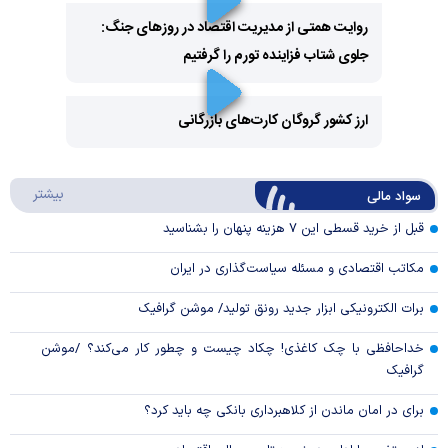
روایت همتی از مدیریت اقتصاد در روزهای جنگ:
جلوی شتاب فزاینده تورم را گرفتیم
Play
Video
ارز کشور گروگان کارت‌های بازرگانی
Play
درباره
بیشتر
سواد مالی
Video
قبل از خرید قسطی این ۷ هزینه پنهان را بشناسید
مکاتب اقتصادی و مسئله سیاست‌گذاری در ایران
برات الکترونیکی ابزار جدید رونق تولید/ موشن گرافیک
خداحافظی با چک کاغذی! چکاد چیست و چطور کار می‌کند؟ /موشن
گرافیک
برای در امان ماندن از کلاهبرداری بانکی چه باید کرد؟