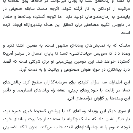
به گفته او ربات‌های تسلا به زودی می‌توانند در خانه‌ها برای نظافت یا
مراقبت از کودکان به کار گرفته شوند. اگرچه ماسک سابقه ضعیفی در
پایبندی به زمان‌بندی‌های تولید دارد، اما توجه گسترده رسانه‌ها و حضار
در داووس انگیزه مضاعفی برای تحقق این هدف بلندپروازانه ایجاد کرده
است.
ماسک که به نمایش‌های رسانه‌ای مشهور است، به همین اکتفا نکرد و
وعده داد که سرویس «ربات‌تاکسی» تسلا تا پایان امسال در سراسر آمریکا
گسترده خواهد شد. این دومین پیش‌بینی او برای شرکتی است که قصد
دارد پیشتازی در حوزه هوش مصنوعی و رباتیک را به دست آورد.
این اظهارات سه سؤال کلیدی برای سرمایه‌گذاران مطرح کرد: چالش‌های
تسلا در رقابت با خودرو‌های چینی، نقشه راه ربات‌های انسان‌نما و تأثیر
این وعده‌ها بر گزارش درآمد‌های آتی.
از سوی دیگر این رویداد رسانه‌ای که با پوشش گستردهٔ خبری همراه بود،
بار دیگر نشان داد که ماسک چگونه با استفاده از جذابیت رسانه‌ای خود،
توجه عموم را به چشم‌انداز‌های آینده جلب می‌کند، بدون آنکه تضمینی