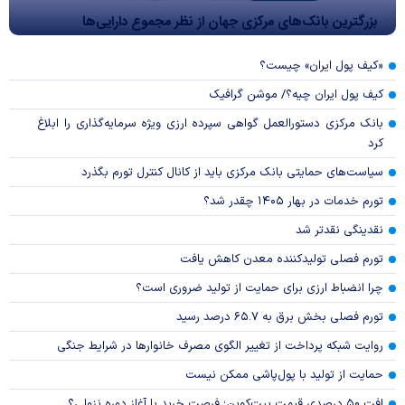
بزرگترین بانک‌های مرکزی جهان از نظر مجموع دارایی‌ها
«کیف پول ایران» چیست؟
کیف پول ایران چیه؟/ موشن گرافیک
بانک مرکزی دستورالعمل گواهی سپرده ارزی ویژه سرمایه‌گذاری را ابلاغ
کرد
سیاست‌های حمایتی بانک مرکزی باید از کانال کنترل تورم بگذرد
تورم خدمات در بهار ۱۴۰۵ چقدر شد؟
نقدینگی نقدتر شد
تورم فصلی تولیدکننده معدن کاهش یافت
چرا انضباط ارزی برای حمایت از تولید ضروری است؟
تورم فصلی بخش برق به ۶۵.۷ درصد رسید
روایت شبکه پرداخت از تغییر الگوی مصرف خانوار‌ها در شرایط جنگی
حمایت از تولید با پول‌پاشی ممکن نیست
افت ۵۰ درصدی قیمت بیت‌کوین؛ فرصت خرید یا آغاز دوره نزولی؟