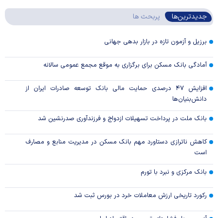
جدیدترین‌ها
پربحث ها
برزیل و آزمون تازه در بازار بدهی جهانی
آمادگی بانک مسکن برای برگزاری به موقع مجمع عمومی سالانه
افزایش ۴۷ درصدی حمایت مالی بانک توسعه صادرات ایران از
دانش‌بنیان‌ها
بانک ملت در پرداخت تسهیلات ازدواج و فرزندآوری صدرنشین شد
کاهش ناترازی دستاورد مهم بانک مسکن در مدیریت منابع و مصارف
است
بانک مرکزی و نبرد با تورم
رکورد تاریخی ارزش معاملات خرد در بورس ثبت شد