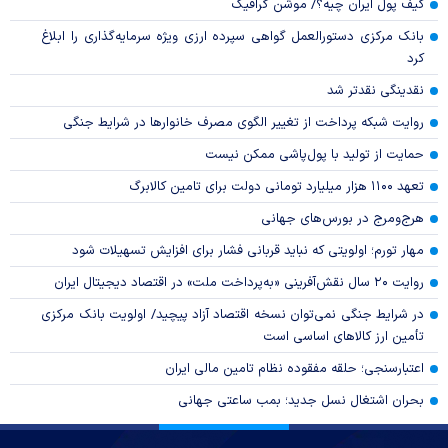
کیف پول ایران چیه؟/ موشن گرافیک
بانک مرکزی دستورالعمل گواهی سپرده ارزی ویژه سرمایه‌گذاری را ابلاغ
کرد
نقدینگی نقدتر شد
روایت شبکه پرداخت از تغییر الگوی مصرف خانوار‌ها در شرایط جنگی
حمایت از تولید با پول‌پاشی ممکن نیست
تعهد ۱۱۰۰ هزار میلیارد تومانی دولت برای تامین کالابرگ
هرج‌ومرج در بورس‌های جهانی
مهار تورم؛ اولویتی که نباید قربانی فشار برای افزایش تسهیلات شود
روایت ۲۰ سال نقش‌آفرینی «به‌پرداخت ملت» در اقتصاد دیجیتال ایران
در شرایط جنگی نمی‌توان نسخه اقتصاد آزاد پیچید/ اولویت بانک مرکزی
تأمین ارز کالا‌های اساسی است
اعتبارسنجی؛ حلقه مفقوده نظام تامین مالی ایران
بحران اشتغال نسل جدید؛ بمب ساعتی جهانی