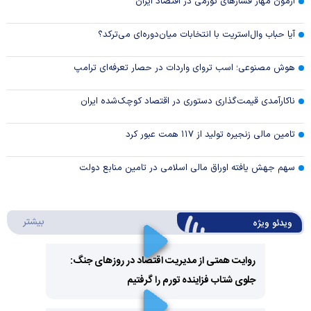
آزمون مهار فشار‌های تورمی در اقتصاد ایران
آیا حباب وال‌استریت با انتخابات میان‌دوره‌ای می‌ترکد؟
هوش مصنوعی؛ اسب تروای واردات در حصار تعرفه‌ای ترامپ
ناکارآمدی قیمت‌گذاری دستوری در اقتصاد کوچک‌شده ایران
تامین مالی زنجیره تولید از ۱۱۷ همت عبور کرد
سهم جهش یافته اوراق مالی اسلامی در تامین منابع دولت
درباره 
بیشتر
ویدئو ویژه
روایت همتی از مدیریت اقتصاد در روزهای جنگ:
جلوی شتاب فزاینده تورم را گرفتیم
Play