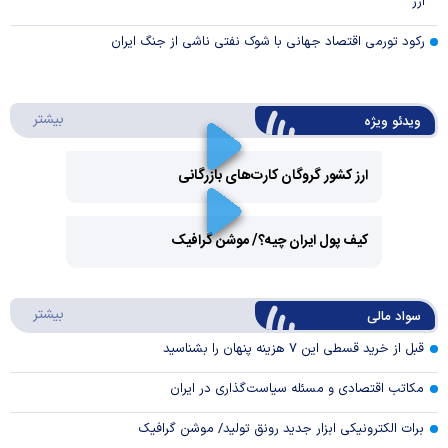
ارز
رکود تورمی اقتصاد جهانی با شوک نفتی ناشی از جنگ ایران
درباره 
بیشتر
ویدئو ویژه
ارز کشور گروگان کارت‌های بازرگانی
Play
کیف پول ایران چیه؟/ موشن گرافیک
Video
Play
درباره
بیشتر
سواد مالی
Video
قبل از خرید قسطی این ۷ هزینه پنهان را بشناسید
مکاتب اقتصادی و مسئله سیاست‌گذاری در ایران
برات الکترونیکی ابزار جدید رونق تولید/ موشن گرافیک