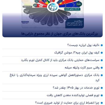
بزرگترین بانک‌های مرکزی جهان از نظر مجموع دارایی‌ها
«کیف پول ایران» چیست؟
کیف پول ایران چیه؟/ موشن گرافیک
سیاست‌های حمایتی بانک مرکزی باید از کانال کنترل تورم بگذرد
وقتی سیم کارت وثیقه میشه
بانک مرکزی دستورالعمل گواهی سپرده ارزی ویژه سرمایه‌گذاری را ابلاغ
کرد
تورم خدمات در بهار ۱۴۰۵ چقدر شد؟
تورم فصلی تولیدکننده معدن کاهش یافت
چرا انضباط ارزی برای حمایت از تولید ضروری است؟