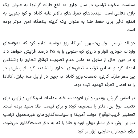
سیاست مخرب ترامپ در سال جاری به نفع فلزات گرانبها به عنوان یک
بازی دفاعی است. تهدید‌های تعرفه‌های بالاتر علیه کانادا و کره جنوبی به
اندازه کافی برای حفظ طلا به عنوان یک گزینه پناهگاه امن موثر بوده
است.
دونالد ترامپ، رئیس‌جمهور آمریکا، روز دوشنبه اعلام کرد که تعرفه‌های
واردات خودرو، الوار و داروی کره جنوبی را به ۲۵ درصد افزایش خواهد داد
و در عین حال از سئول به دلیل عدم تصویب توافق تجاری با واشنگتن
انتقاد کرد و به این ترتیب، تنش‌های تجاری را تشدید کرد. او پیش‌تر در
پی سفر مارک کارنی، نخست وزیر کانادا به چین در اوایل ماه جاری، کانادا
را به اعمال تعرفه تهدید کرده بود.
بر اساس گزارش رویترز، واترز افزود: مداخله مقامات آمریکایی و ژاپنی برای
تثبیت نرخ ین، دلار را تضعیف کرده و برای قیمت طلا مفید بوده است.
تعطیلی قریب‌الوقوع دولت آمریکا و سیاست‌گذاری‌های غیرمعمول ترامپ
نیز بر ارزش دلار فشار نزولی آورد و طلا را که به دلار قیمت‌گذاری می‌شود،
برای خریداران خارجی ارزان‌تر کرد.