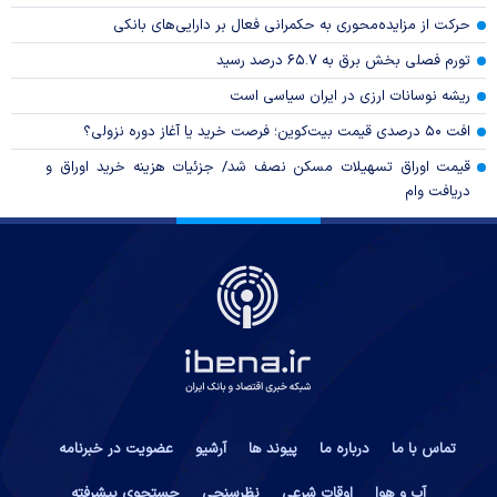
حرکت از مزایده‌محوری به حکمرانی فعال بر دارایی‌های بانکی
تورم فصلی بخش برق به ۶۵.۷ درصد رسید
ریشه نوسانات ارزی در ایران سیاسی است
افت ۵۰ درصدی قیمت بیت‌کوین؛ فرصت خرید یا آغاز دوره نزولی؟
قیمت اوراق تسهیلات مسکن نصف شد/ جزئیات هزینه خرید اوراق و
دریافت وام
تماس با ما
درباره ما
پیوند ها
آرشیو
عضویت در خبرنامه
آب و هوا
اوقات شرعی
نظرسنجی
جستجوی پیشرفته