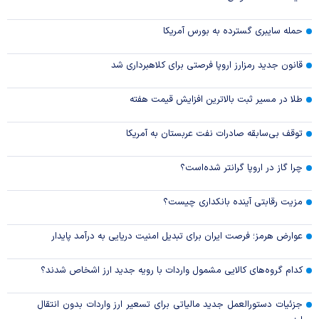
حمله سایبری گسترده به بورس آمریکا
قانون جدید رمزارز اروپا فرصتی برای کلاهبرداری شد
طلا در مسیر ثبت بالاترین افزایش قیمت هفته
توقف بی‌سابقه صادرات نفت عربستان به آمریکا
چرا گاز در اروپا گرانتر شده‌است؟
مزیت رقابتی آینده بانکداری چیست؟
عوارض هرمز؛ فرصت ایران برای تبدیل امنیت دریایی به درآمد پایدار
کدام گروه‌های کالایی مشمول واردات با رویه جدید ارز اشخاص شدند؟
جزئیات دستورالعمل جدید مالیاتی برای تسعیر ارز واردات بدون انتقال