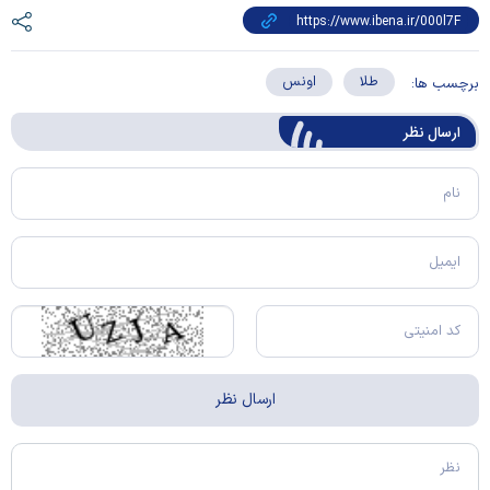
طلا
اونس
برچسب ها:
ارسال‌ نظر