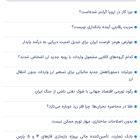
چرا گاز در اروپا گرانتر شده‌است؟
مزیت رقابتی آینده بانکداری چیست؟
عوارض هرمز؛ فرصت ایران برای تبدیل امنیت دریایی به درآمد پایدار
کدام گروه‌های کالایی مشمول واردات با رویه جدید ارز اشخاص شدند؟
جزئیات دستورالعمل جدید مالیاتی برای تسعیر ارز واردات بدون انتقال
ارز
رکود تورمی اقتصاد جهانی با شوک نفتی ناشی از جنگ ایران
طلا در محاصره بحران‌ها؛ چرا فلز زرد دوباره می‌تازد؟
بدون اصلاحات ساختاری، مهار تورم ممکن نیست
بانک تجارت، تأمین‌کننده مالی پروژه بازسازی فاز‌های ۴ و ۵ پارس