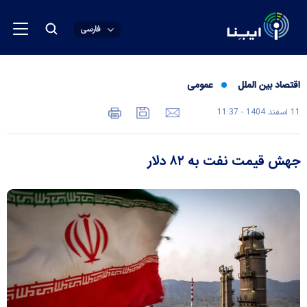
فارسی
اقتصاد بین الملل
عمومی
11 اسفند 1404 - 11:37
جهش قیمت نفت به ۸۲ دلار