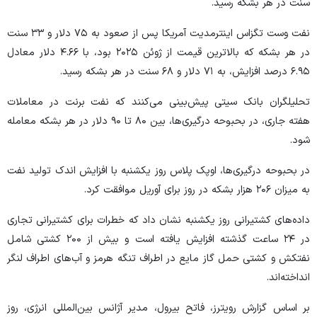
سنت در هر بشکه رسید.
نفت وست تگزاس اینترمدیت آمریکا پس از صعود به ۷۵ دلار و ۳۳ سنت
در هر بشکه که بالاترین قیمت از ژوئن ۲۰۲۵ بود، با ۴.۶۶ دلار معادل
۶.۹۵ درصد افزایش، به ۷۱ دلار و ۶۸ سنت در هر بشکه رسید.
تحلیلگران بانک سیتی پیش‌بینی می‌کنند که نفت برنت در معاملات
هفته جاری، در بحبوحه درگیری‌ها، بین ۸۰ تا ۹۰ دلار در هر بشکه معامله
شود.
در بحبوحه درگیری‌ها، اوپک پلاس روز یکشنبه با افزایش اندک تولید نفت
به میزان ۲۰۶ هزار بشکه در روز برای آوریل موافقت کرد.
داده‌های کشتیرانی روز یکشنبه نشان داد که خطرات برای کشتیرانی تجاری
در ۲۴ ساعت گذشته افزایش یافته است و بیش از ۲۰۰ کشتی شامل
نفتکش و کشتی حمل گاز مایع در اطراف تنگه هرمز و آب‌های اطراف لنگر
انداخته‌اند.
بر اساس گزارش رویترز، فاتح بیرول، مدیر آژانس بین‌المللی انرژی، روز