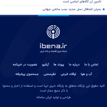
تأمین ارز کالا‌های اساسی است
بحران اشتغال نسل جدید؛ بمب ساعتی جهانی
تماس با ما
درباره ما
پیوند ها
آرشیو
عضویت در خبرنامه
آب و هوا
اوقات شرعی
نظرسنجی
جستجوی پیشرفته
کلیه حقوق این پایگاه متعلق به پایگاه خبری ایبِنا است و استفاده از اخبار و محتوا
با ذکر منبع مجاز است.
طراحی و تولید
ایران سامانه