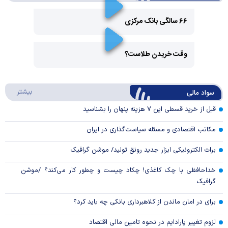
۶۶ سالگی بانک مرکزی
Play
وقت خریدن طلاست؟
Video
Play
درباره
بیشتر
سواد مالی
Video
قبل از خرید قسطی این ۷ هزینه پنهان را بشناسید
مکاتب اقتصادی و مسئله سیاست‌گذاری در ایران
برات الکترونیکی ابزار جدید رونق تولید/ موشن گرافیک
خداحافظی با چک کاغذی! چکاد چیست و چطور کار می‌کند؟ /موشن
گرافیک
برای در امان ماندن از کلاهبرداری بانکی چه باید کرد؟
لزوم تغییر پارادایم در نحوه تامین مالی اقتصاد