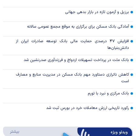
برزیل و آزمون تازه در بازار بدهی جهانی
آمادگی بانک مسکن برای برگزاری به موقع مجمع عمومی سالانه
افزایش ۴۷ درصدی حمایت مالی بانک توسعه صادرات ایران از
دانش‌بنیان‌ها
بانک ملت در پرداخت تسهیلات ازدواج و فرزندآوری صدرنشین شد
کاهش ناترازی دستاورد مهم بانک مسکن در مدیریت منابع و مصارف
است
بانک مرکزی و نبرد با تورم
رکورد تاریخی ارزش معاملات خرد در بورس ثبت شد
درباره 
بیشتر
ویدئو ویژه