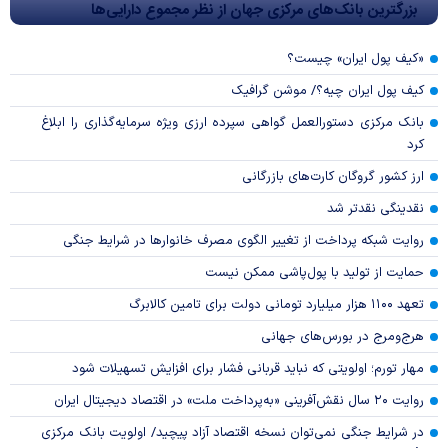
بزرگترین بانک‌های مرکزی جهان از نظر مجموع دارایی‌ها
«کیف پول ایران» چیست؟
کیف پول ایران چیه؟/ موشن گرافیک
بانک مرکزی دستورالعمل گواهی سپرده ارزی ویژه سرمایه‌گذاری را ابلاغ
کرد
ارز کشور گروگان کارت‌های بازرگانی
نقدینگی نقدتر شد
روایت شبکه پرداخت از تغییر الگوی مصرف خانوار‌ها در شرایط جنگی
حمایت از تولید با پول‌پاشی ممکن نیست
تعهد ۱۱۰۰ هزار میلیارد تومانی دولت برای تامین کالابرگ
هرج‌ومرج در بورس‌های جهانی
مهار تورم؛ اولویتی که نباید قربانی فشار برای افزایش تسهیلات شود
روایت ۲۰ سال نقش‌آفرینی «به‌پرداخت ملت» در اقتصاد دیجیتال ایران
در شرایط جنگی نمی‌توان نسخه اقتصاد آزاد پیچید/ اولویت بانک مرکزی