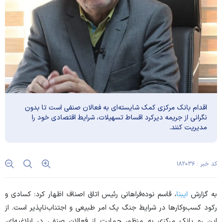
اقدام بانک مرکزی کمک شایسته‌ای به فعالان صنفی است تا بدون
نگرانی از جریمه دیرکرد اقساط تسهیلات، شرایط اقتصادی خود را
مدیریت کنند.
کد خبر : ۱۸۲۰۳۶
به گزارش
ایبنا
، قاسم نوده‌فراهانی رئیس اتاق اصناف اظهار کرد: کسادی و
رکود کسب‌وکار‌ها در شرایط جنگ یک امر طبیعی و اجتناب‌ناپذیر است. از
این رو بانک مرکزی به منظور حمایت از فعالان صنفی در ابلاغیه‌ای،