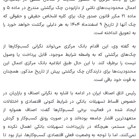
اعمال محدودیت‌های ناشی از دارابودن چک برگشتی مندرج در ماده ۵ و
ماده ۲۱ مکرر قانون صدور چک برای کلیه اشخاص حقیقی و حقوقی که
چک آنها از تاریخ ۹ اسفندماه ۱۴۰۴ به هر دلیلی برگشت خواهد خورد را
به تعویق انداخته است.
به گفته وی، این اقدام بانک مرکزی می‌تواند نگرانی کسب‌وکار‌ها از
چک‌های برگشتی که به واسطه شرایط موجود، قابل پرداخت یا وصول
نیست را برطرف کند. با این حال طبق ابلاغیه بانک مرکزی اعمال این
محدودیت‌ها برای دارندگان چک برگشتی پیش از تاریخ مذکور، همچنان
به قوت خود باقی است.
رئیس اتاق اصناف ایران در ادامه با اشاره به نگرانی اصناف و بازاریان در
خصوص اقساط تسهیلات بانکی در شرایط کنونی اقتصادی و اختلالات
ایجاد شده در فعالیت برخی کسب‌وکار‌ها گفت: اصناف همواره از
متعهدترین اقشار جامعه بوده‌اند و در صورت رونق کسب‌وکار و گردش
مالی مستمر، هیچگاه در بازپرداخت تسهیلات بانکی اهمال نکرده و
نمی‌کنند، اما با توجه به وضعیت فعلی اقتصادی کسب‌وکارها، نیاز بود تا