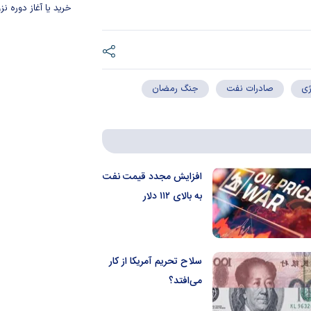
خرید یا آغاز دوره نز
ژی
صادرات نفت
جنگ رمضان
افزایش مجدد قیمت نفت
به بالای ۱۱۲ دلار
سلاح تحریم آمریکا از کار
می‌افتد؟