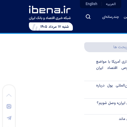
العربیه
English
ین
چندرسانه‌ای
شنبه ۱۷ مرداد ۱۴۰۵
بحث ها
اری آمریکا با مواضع
 اقتصاد ایران
لمللی پول درباره
 ایران» وصل شویم؟
ماند