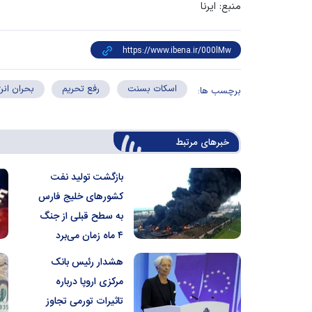
منبع: ایرنا
اسکات بسنت
رفع تحریم
بحران انر
برچسب ها:
خبرهای مرتبط
بازگشت تولید نفت
کشور‌های خلیج فارس
به سطح قبلی از جنگ
۴ ماه زمان می‌برد
هشدار رئیس بانک
مرکزی اروپا درباره
تاثیرات تورمی تجاوز