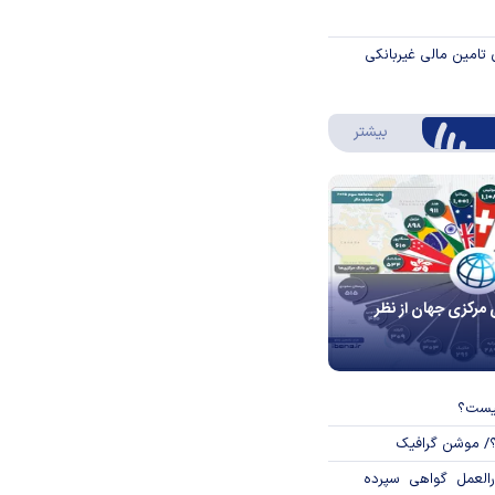
 تامین مالی غیربانکی
درباره اینفوگرافیک
بیشتر
 مرکزی جهان از نظر
چیست؟
؟/ موشن گرافیک
العمل گواهی سپرده