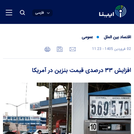
فارسی
اقتصاد بین الملل
عمومی
02 فروردين 1405 - 11:23
افزایش ۳۳ درصدی قیمت بنزین در آمریکا