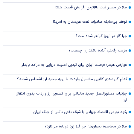
طلا در مسیر ثبت بالاترین افزایش قیمت هفته
توقف بی‌سابقه صادرات نفت عربستان به آمریکا
چرا گاز در اروپا گرانتر شده‌است؟
مزیت رقابتی آینده بانکداری چیست؟
عوارض هرمز؛ فرصت ایران برای تبدیل امنیت دریایی به درآمد پایدار
کدام گروه‌های کالایی مشمول واردات با رویه جدید ارز اشخاص شدند؟
جزئیات دستورالعمل جدید مالیاتی برای تسعیر ارز واردات بدون انتقال
ارز
رکود تورمی اقتصاد جهانی با شوک نفتی ناشی از جنگ ایران
طلا در محاصره بحران‌ها؛ چرا فلز زرد دوباره می‌تازد؟