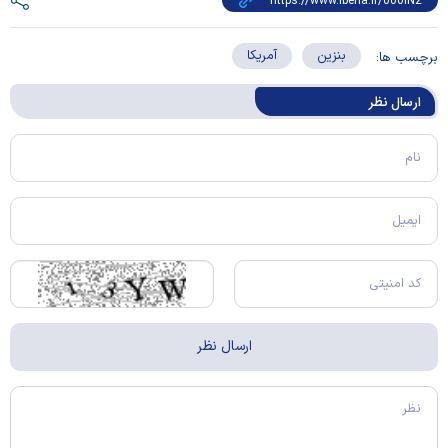
بنزین
آمریکا
برچسب ها:
ارسال‌ نظر