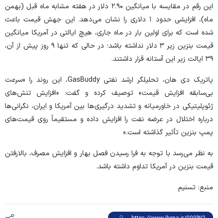
این رقم در مقایسه با میانگین ۲.۹۰ دلار در هفته مشابه ماه قبل (بهمن
ماه)، افزایشی حدود ۱ دلاری را نشان می‌دهد. این جهش قیمت باعث
شده است که برای اولین بار در ماه جاری، هیچ ایالتی در آمریکا میانگین
قیمت بنزین زیر ۳ دلار نداشته باشد؛ در حالی که تنها ۹ روز پیش از آن،
۳۹ ایالت زیر این آستانه قرار داشتند.
پاتریک دی هان، تحلیلگر ارشد نفتی GasBuddy، این روند را «سرعت
بی‌سابقه افزایش قیمت» توصیف کرده و گفت: «افزایش تنش‌های
ژئوپلیتیکی در خاورمیانه و تشدید درگیری‌ها بین آمریکا و ایران، نگرانی‌ها
درباره اختلال در عرضه نفت را افزایش داده و مستقیماً روی قیمت‌های
پمپ بنزین تأثیر گذاشته است.»
به نظر می‌رسد با توجه به فرا رسیدن فصل بهار و افزایش مصرف، بالارفتن
قیمت بنزین در آمریکا تداوم داشته باشد.
منبع: تسنیم