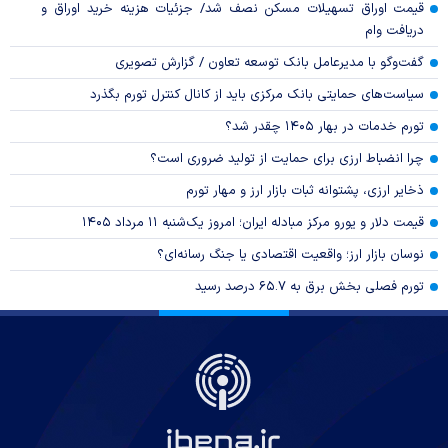
قیمت اوراق تسهیلات مسکن نصف شد/ جزئیات هزینه خرید اوراق و
دریافت وام
گفت‌وگو با مدیرعامل بانک توسعه تعاون / گزارش تصویری
سیاست‌های حمایتی بانک مرکزی باید از کانال کنترل تورم بگذرد
تورم خدمات در بهار ۱۴۰۵ چقدر شد؟
چرا انضباط ارزی برای حمایت از تولید ضروری است؟
ذخایر ارزی، پشتوانه ثبات بازار ارز و مهار تورم
قیمت دلار و یورو مرکز مبادله ایران؛ امروز یک‌شنبه ۱۱ مرداد ۱۴۰۵
نوسان بازار ارز؛ واقعیت اقتصادی یا جنگ رسانه‌ای؟
تورم فصلی بخش برق به ۶۵.۷ درصد رسید