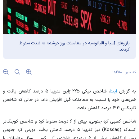
بازار‌های آسیا و اقیانوسیه در معاملات روز دوشنبه به شدت سقوط
کردند.
کد خبر : ۱۸۲۱۱۰
به گزارش
ایبنا
، شاخص نیکی ۲۲۵ ژاپن تقریبا ۵ درصد کاهش یافت و
ضرر‌های خود را نسبت به معاملات قبل افزایش داد، در حالی که شاخص
تاپیکس ۴.۴ درصد کاهش یافت.
شاخص کسپی کره جنوبی، بیش از ۶ درصد سقوط کرد و شاخص کوچک‌تر
کسدک (Kosdaq) نیز تقریبا ۵ درصد کاهش یافت. بورس کره جنوبی
پس از کاهش بیش از ۵ درصدی شاخص آتی کسپی ۲۰۰، معاملات را