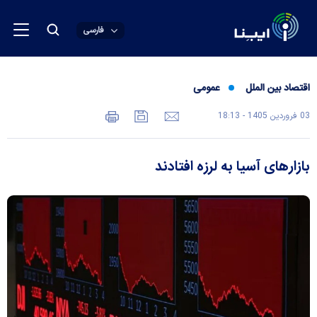
فارسی
اقتصاد بین الملل
عمومی
03 فروردين 1405 - 18:13
بازار‌های آسیا به لرزه افتادند