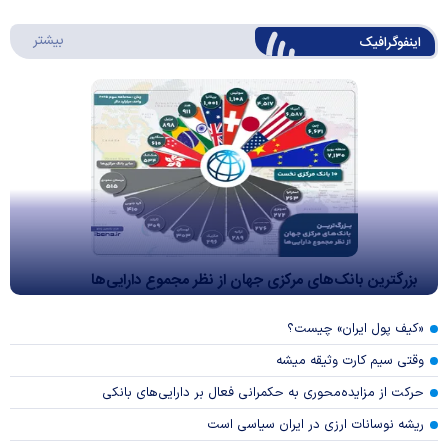
درباره 
بیشتر
اینفوگرافیک
بزرگترین بانک‌های مرکزی جهان از نظر مجموع دارایی‌ها
«کیف پول ایران» چیست؟
وقتی سیم کارت وثیقه میشه
حرکت از مزایده‌محوری به حکمرانی فعال بر دارایی‌های بانکی
ریشه نوسانات ارزی در ایران سیاسی است