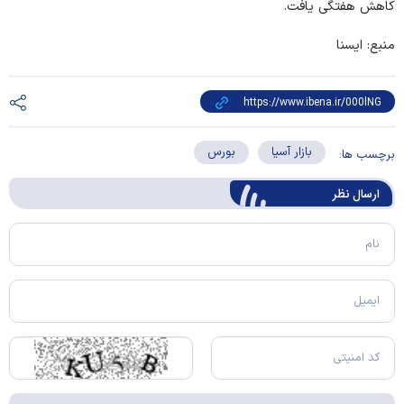
کاهش هفتگی یافت.
منبع: ایسنا
بازار آسیا
بورس
برچسب ها:
ارسال‌ نظر