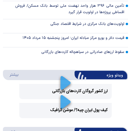
تأمین مالی ۳۹۶ هزار واحد نهضت ملی توسط بانک مسکن/ فروش
اقساطی پروژه‌ها در اولویت قرار گیرد
اولویت‌های بانک مرکزی در شرایط اقتصاد جنگی
قیمت دلار و یورو مرکز مبادله ایران؛ امروز پنجشنبه ۱۵ مرداد ۱۴۰۵
سقوط ارزهای صادراتی در سیاهچاله کارت‌های بازرگانی
درباره 
بیشتر
ویدئو ویژه
ارز کشور گروگان کارت‌های بازرگانی
Play
کیف پول ایران چیه؟/ موشن گرافیک
Video
Play