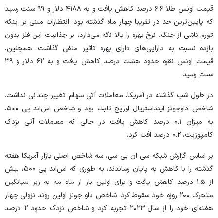
قیمت اونس طلا ۶.۶ درصد کاهش یافت و به ۴۱۸۸ دلار و ۹۹ سنت رسید
که پایین‌ترین حد در تقریبا چهار ماه گذشته بود. انتظارات مبنی بر اینکه
تورم ناشی از جنگ، نرخ بهره را بالا نگه می‌دارد، بر جذابیت این فلز بدون
بازده نسبت به دارایی‌های دارای بهره تاثیر منفی گذاشت. همچنین،
قیمت اونس نقره حدود هشت درصد کاهش یافت و به ۶۲ دلار و ۳۹
سنت رسید.
در طول شب گذشته در آمریکا، معاملات آتی سهام تغییر چندانی نداشت.
شاخص داوجونز اینداستریال اوریج ثابت بود و شاخص اس‌اند پی ۵۰۰،
به میزان ۰.۱ درصد کاهش یافت در حالی که معاملات آتی نزدک
کامپوزیت، ۰.۲ درصد افت کرد.
بر اساس گزارش شبکه سی ان بی سی، سه شاخص اصلی بازار آمریکا هفته
گذشته را با کاهش به پایان رساندند، به طوری که اس‌اند پی ۵۰۰، بیش
از ۱.۵ درصد کاهش یافت و برای اولین بار از ماه مه به زیر میانگین
متحرک ۲۰۰ روزه خود سقوط کرد. شاخص داو جونز اولین روند نزولی چهار
هفته‌ای خود را از سال ۲۰۲۳ تجربه کرد و شاخص نزدک حدود ۲ درصد