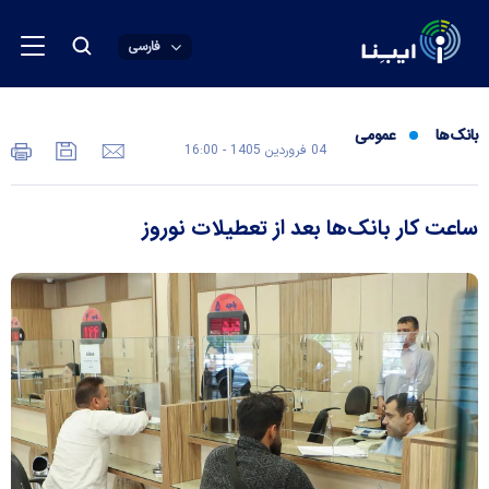
فارسی
بانک‌ها
عمومی
04 فروردين 1405 - 16:00
ساعت کار بانک‌ها بعد از تعطیلات نوروز