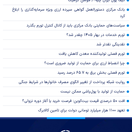
کیف پول ایران چیه؟/ موشن گرافیک
بانک مرکزی دستورالعمل گواهی سپرده ارزی ویژه سرمایه‌گذاری را ابلاغ
کرد
سیاست‌های حمایتی بانک مرکزی باید از کانال کنترل تورم بگذرد
تورم خدمات در بهار ۱۴۰۵ چقدر شد؟
نقدینگی نقدتر شد
تورم فصلی تولیدکننده معدن کاهش یافت
چرا انضباط ارزی برای حمایت از تولید ضروری است؟
تورم فصلی بخش برق به ۶۵.۷ درصد رسید
روایت شبکه پرداخت از تغییر الگوی مصرف خانوار‌ها در شرایط جنگی
حمایت از تولید با پول‌پاشی ممکن نیست
افت ۵۰ درصدی قیمت بیت‌کوین؛ فرصت خرید یا آغاز دوره نزولی؟
تعهد ۱۱۰۰ هزار میلیارد تومانی دولت برای تامین کالابرگ