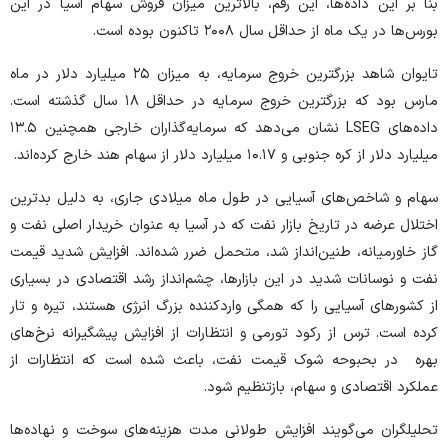
بنا بر این داده‌ها، این رقم، بالاترین میزان فروش سهام آسیا در این
بورس‌ها در یک ماه از حداقل سال ۲۰۰۸ تاکنون بوده است.
تایوان شاهد بزرگترین خروج سرمایه، به میزان ۲۵ میلیارد دلار در ماه
مارس بود که بزرگترین خروج سرمایه در حداقل ۱۸ سال گذشته است.
داده‌های LSEG نشان می‌دهد که سرمایه‌گذاران خارجی همچنین ۱۳.۵
میلیارد دلار از کره جنوبی و ۱۰.۱۷ میلیارد دلار از سهام هند خارج کرده‌اند.
سهام و شاخص‌های آسیایی در طول ماه میلادی جاری، به دلیل بدترین
اختلال عرضه در تاریخ بازار نفت که در آسیا به عنوان خریدار اصلی نفت و
گاز خاورمیانه، طنین‌انداز شد، متحمل ضرر شده‌اند. افزایش شدید قیمت
نفت و نوسانات شدید در این بازارها، چشم‌انداز رشد اقتصادی در بسیاری
از کشورهای آسیایی را که همگی واردکننده بزرگ انرژی هستند، تیره و تار
کرده است. ترس از رکود تورمی و انتظارات از افزایش پیشگیرانه نرخ‌های
بهره در بحبوحه شوک قیمت نفت، باعث شده است که انتظارات از
عملکرد اقتصادی و سهام، بازتنظیم شود.
تحلیلگران می‌گویند افزایش طولانی مدت هزینه‌های سوخت و نهاده‌ها