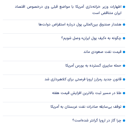
اظهارات وزیر خزانه‌داری آمریکا با مواضع قبلی وی درخصوص اقتصاد
ایران متناقض است
هشدار صندوق بین‌المللی پول درباره استقراض دولت‌ها
چگونه به «کیف پول ایران» وصل شویم؟
قیمت نفت صعودی ماند
حمله سایبری گسترده به بورس آمریکا
قانون جدید رمزارز اروپا فرصتی برای کلاهبرداری شد
طلا در مسیر ثبت بالاترین افزایش قیمت هفته
توقف بی‌سابقه صادرات نفت عربستان به آمریکا
چرا گاز در اروپا گرانتر شده‌است؟