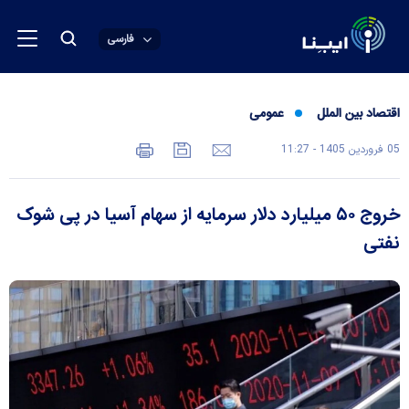
فارسی
اقتصاد بین الملل
عمومی
05 فروردين 1405 - 11:27
خروج ۵۰ میلیارد دلار سرمایه از سهام آسیا در پی شوک
نفتی