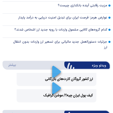
مزیت رقابتی آینده بانکداری چیست؟
عوارض هرمز؛ فرصت ایران برای تبدیل امنیت دریایی به درآمد پایدار
کدام گروه‌های کالایی مشمول واردات با رویه جدید ارز اشخاص شدند؟
جزئیات دستورالعمل جدید مالیاتی برای تسعیر ارز واردات بدون انتقال
ارز
درباره 
بیشتر
ویدئو ویژه
ارز کشور گروگان کارت‌های بازرگانی
Play
کیف پول ایران چیه؟/ موشن گرافیک
Video
Play