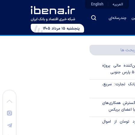
العربیه
English
ین
چندرسانه‌ای
پنجشنبه ۱۵ مرداد ۱۴۰۵
بحث ها
‌کننده مالی پروژه
ک تجارت؛ سریع،
 گسترش همکاری‌های
با اعضای بریکس
۱ میلیارد تومان از اموال