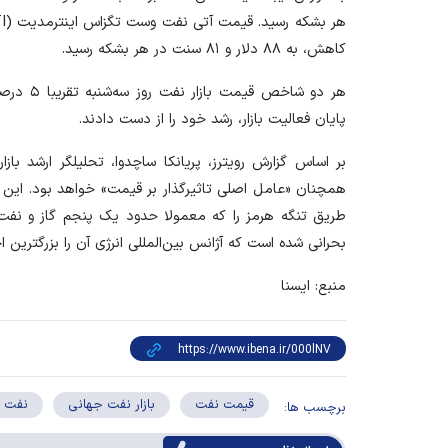
کاهش، به ۸۸ دلار و ۸۱ سنت در هر بشکه رسید.
هر دو شاخ
پایان فعالیت بازار، رشد خود را از دست دادند.
بر اساس گزارش رویترز، پریانکا ساچدوا، تحلیلگر ارشد با
همچنان «عامل اصلی تاثیرگذار بر قیمت» خواهد بود. این 
طریق تنگه هرمز را که معمولا حدود یک پنجم گاز و نفت
بحرانی شده است که آژانس بین‌المللی انرژی آن را بزرگترین
منبع: ایسنا
قیمت نفت
بازار نفت جهانی
نفت ا
برچسب ها: