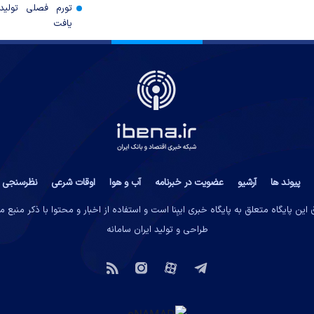
تورم فصلی تولی
یافت
پیوند ها
آرشیو
عضویت در خبرنامه
آب و هوا
اوقات شرعی
نظرسنجی
این پایگاه متعلق به پایگاه خبری ایبِنا است و استفاده از اخبار و محتوا با ذکر منبع 
طراحی و تولید
ایران سامانه