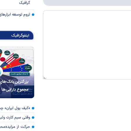
گرافیک
لزوم توسعه ابزارهای
اینفوگرافیک
بزرگترین بانک‌های
مجموع دارایی‌ها
«کیف پول ایران» 
وقتی سیم کارت وثی
حرکت از مزایده‌مح