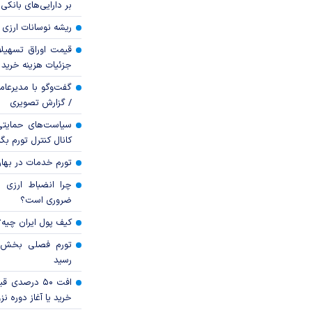
بر دارایی‌های بانکی
ریشه نوسانات ارزی 
قیمت اوراق تسهی
جزئیات هزینه خرید ا
گفت‌وگو با مدیرعا
/ گزارش تصویری
سیاست‌های حمایتی 
کانال کنترل تورم بگ
تورم خدمات در بهار ۱۴۰۵ چقدر شد
چرا انضباط ارزی ب
ضروری است؟
کیف پول ایران چیه
رسید
افت ۵۰ درصد
خرید یا آغاز دوره نز