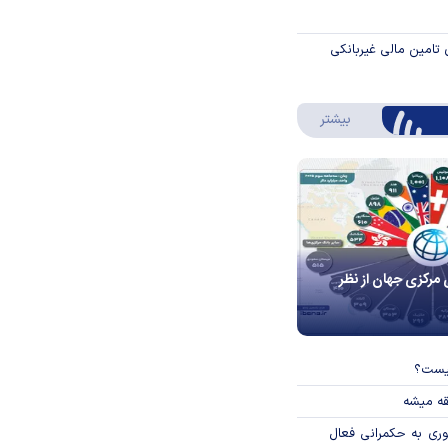
 تامین مالی غیربانکی
درباره اینفوگرافیک
بیشتر
 مرکزی جهان از نظر
چیست؟
قه میشه
وری به حکمرانی فعال