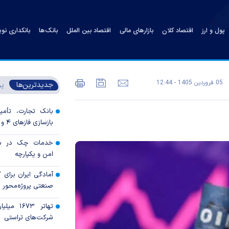
پول و ارز
اقتصاد کلان
بازارهای مالی
اقتصاد بین الملل
بانک‌ها
بانکداری نو
05 فروردين 1405 - 12:44
جدیدترین‌ها
پر
بانک تجارت، تأمین
بازسازی فاز‌های ۴ و ۵ پارس جنوبی
خدمات چک در بان
امن و یکپارچه
آمادگی ایران برای
صنعتی پروژه‌محور 
تهاتر ۶۷۳
شرکت‌های تراستی