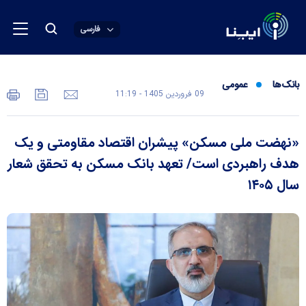
فارسی
بانک‌ها
عمومی
09 فروردين 1405 - 11:19
«نهضت ملی مسکن» پیشران اقتصاد مقاومتی و یک
هدف راهبردی است/ تعهد بانک مسکن به تحقق شعار
سال ۱۴۰۵