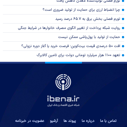
تورم فصلی تولیدکننده معدن کاهش یافت
چرا انضباط ارزی برای حمایت از تولید ضروری است؟
تورم فصلی بخش برق به ۶۵.۷ درصد رسید
روایت شبکه پرداخت از تغییر الگوی مصرف خانوار‌ها در شرایط جنگی
حمایت از تولید با پول‌پاشی ممکن نیست
افت ۵۰ درصدی قیمت بیت‌کوین؛ فرصت خرید یا آغاز دوره نزولی؟
تعهد ۱۱۰۰ هزار میلیارد تومانی دولت برای تامین کالابرگ
تماس با ما
درباره ما
پیوند ها
آرشیو
عضویت در خبرنامه