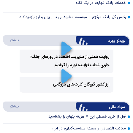
خدمات بانک تجارت در یک نگاه
رئیس کل بانک مرکزی از موسسه مطبوعاتی بازار پول و ارز بازدید کرد
درباره 
بیشتر
ویدئو ویژه
روایت همتی از مدیریت اقتصاد در روزهای جنگ:
جلوی شتاب فزاینده تورم را گرفتیم
Play
Video
ارز کشور گروگان کارت‌های بازرگانی
Play
درباره
بیشتر
سواد مالی
Video
قبل از خرید قسطی این ۷ هزینه پنهان را بشناسید
مکاتب اقتصادی و مسئله سیاست‌گذاری در ایران