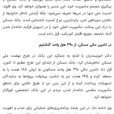
پیگیری مصمم ماموریت خود، این مسیر را هموارتر خواهد کرد. وی افزود:
امنیت ملی تنها در مرز‌ها تعریف نمی‌شود؛ بلکه آرامش خاطر خانوار‌ها از
داشتن سرپناهی امن، پایدارترین نوع امنیت اجتماعی است. بانک مسکن
با درک این رسالت، مأموریت اصلی خود را در تسهیل فرآیند خانه‌دار شدن
آحاد جامعه، به‌ویژه اقشار کم‌درآمد، قرار داده است.
در تامین مالی مسکن، از ۳۹۰ هزار واحد گذشتیم.
دکتر خورسندیان با اشاره به عملکرد این بانک در طرح نهضت ملی
مسکن خاطرنشان کرد: بانک مسکن از ابتدای این طرح عظیم تا کنون،
قرار داد تامین مالی ۳۹۰ هزار واحد مسکونی به ارزش ۱۸۸ همت را به
منعقد کرده و ۱۴۵ همت نیز به تناسب پیشرفت پروژه‌ها به سازندگان
تسهیلات پرداخت کرده و از این پس نیز از هیچ تلاشی برای تحقق
مأموریت مقدس خانه‌دار شدن مردم در این بانک تخصصی، فروگذار
نخواهد کرد.
وی ادامه داد: در این راستا، برنامه‌ریزی‌های عملیاتی برای جذب و تقویت