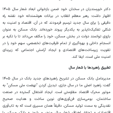
دکتر خورسندیان در سخنان خود ضمن بازخوانی ابعاد شعار سال ۱۴۰۵
اظهار داشت: رهبر معظم انقلاب در بیانات هوشمندانه خود نقشه راه
دقیقی را برای سال جدید ترسیم فرمودند که در آن، اقتصاد و امنیت به
شکلی تفکیک‌ناپذیر به یکدیگر پیوند خورده‌اند. بانک مسکن به عنوان
بازوی توانمند دولت در بخش مسکن، خود را مکلف می‌داند تا با تکیه بر
انسجام داخلی و بهره‌گیری از تمام ظرفیت‌های تخصصی، سهم خود را در
تقویت زیرساخت‌های اقتصادی و ایجاد آرامش اجتماعی که زیربنای
امنیت ملی است، ایفا کند.
تطبیق راهبرد‌ها با شعار سال
مدیرعامل بانک مسکن در تشریح راهبرد‌های جدید بانک در سال ۱۴۰۵
گفت: راهبرد اصلی ما در سال جاری، تبدیل کردن "نهضت ملی مسکن" به
موتور محرک اقتصاد مقاومتی است. ایجاد اشتغال گسترده در صنعت
ساختمان، بومی‌سازی فن‌آوری‌های نوین ساخت و هدایت صحیح
نقدینگی به سمت تولید مسکن، دقیقاً همان مسیری است که به تاب‌آوری
اقتصادی و تحقق اهداف شعار سال منجر می‌شود و بانک مسکن با