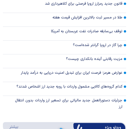
قانون جدید رمزارز اروپا فرصتی برای کلاهبرداری شد
طلا در مسیر ثبت بالاترین افزایش قیمت هفته
توقف بی‌سابقه صادرات نفت عربستان به آمریکا
چرا گاز در اروپا گرانتر شده‌است؟
مزیت رقابتی آینده بانکداری چیست؟
عوارض هرمز؛ فرصت ایران برای تبدیل امنیت دریایی به درآمد پایدار
کدام گروه‌های کالایی مشمول واردات با رویه جدید ارز اشخاص شدند؟
جزئیات دستورالعمل جدید مالیاتی برای تسعیر ارز واردات بدون انتقال
ارز
درباره 
بیشتر
ویدئو ویژه