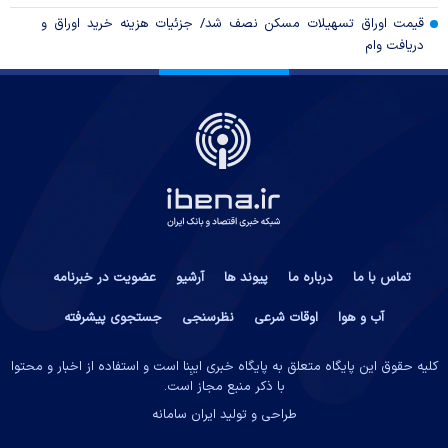
قیمت اوراق تسهیلات مسکن نصف شد/ جزئیات هزینه خرید اوراق و
دریافت وام
تماس با ما
درباره ما
پیوند ها
آرشیو
عضویت در خبرنامه
آب و هوا
اوقات شرعی
نظرسنجی
جستجوی پیشرفته
کلیه حقوق این پایگاه متعلق به پایگاه خبری ایبِنا است و استفاده از اخبار و محتوا
با ذکر منبع مجاز است.
طراحی و تولید
ایران سامانه