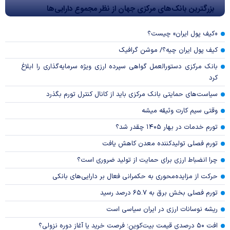
بزرگترین بانک‌های مرکزی جهان از نظر مجموع دارایی‌ها
«کیف پول ایران» چیست؟
کیف پول ایران چیه؟/ موشن گرافیک
بانک مرکزی دستورالعمل گواهی سپرده ارزی ویژه سرمایه‌گذاری را ابلاغ
کرد
سیاست‌های حمایتی بانک مرکزی باید از کانال کنترل تورم بگذرد
وقتی سیم کارت وثیقه میشه
تورم خدمات در بهار ۱۴۰۵ چقدر شد؟
تورم فصلی تولیدکننده معدن کاهش یافت
چرا انضباط ارزی برای حمایت از تولید ضروری است؟
حرکت از مزایده‌محوری به حکمرانی فعال بر دارایی‌های بانکی
تورم فصلی بخش برق به ۶۵.۷ درصد رسید
ریشه نوسانات ارزی در ایران سیاسی است
افت ۵۰ درصدی قیمت بیت‌کوین؛ فرصت خرید یا آغاز دوره نزولی؟