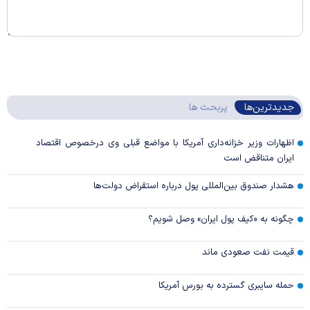
جدیدترین‌ها
پربحث ها
اظهارات وزیر خزانه‌داری آمریکا با مواضع قبلی وی درخصوص اقتصاد
ایران متناقض است
هشدار صندوق بین‌المللی پول درباره استقراض دولت‌ها
چگونه به «کیف پول ایران» وصل شویم؟
قیمت نفت صعودی ماند
حمله سایبری گسترده به بورس آمریکا