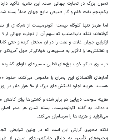
تحول بزرگ در تجارت جهانی است. این نشریه تأکید دارد 
یک‌پنجم نفت خام و گاز طبیعی مایع جهان عملاً بسته شده و 
اما هرمز تنها گلوگاه نیست؛ اکونومیست از شبکه‌ای از ن
اوکراین جریان غلات و نفت را در آن مختل کرده و حتی کان
و نفتکش‌ها را ناگزیر به مسیر‌های طولانی‌تر حول آمریکای 
در سوی دیگر، ذوب یخ‌های قطبی مسیر‌های تازه‌ای گشوده ک
هستند. هزینه اجاره نفتکش‌های بزرگ از ۹۰ هزار دلار در روز به ۲۳۰ هزار دلار جهش کرده است.
هزینه سوخت دریایی دو برابر شده و کشتی‌ها برای کاهش
داده‌اند. به گفته اکونومیست، بسته شدن هر ممر اصلی، 
می‌افزاید و هزینه‌ها را سرسام‌آور می‌کند.
نکته محوری گزارش این است که در چنین شرایطی، تجارت
زنجیره‌های تأمین به دنبال جایگزین‌های زمینی از طریق