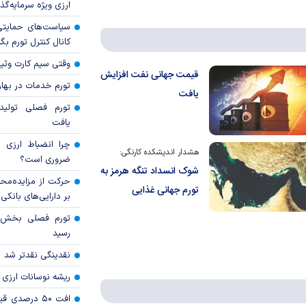
ارزی ویژه سرمایه‌گذار
سیاست‌های حمایتی 
کانال کنترل تورم بگ
وقتی سیم کارت وثی
قیمت جهانی نفت افزایش
تورم خدمات در بهار ۱۴۰۵ چقدر شد
یافت
تورم فصلی تولی
یافت
چرا انضباط ارزی ب
هشدار اندیشکده کارنگی:
ضروری است؟
شوک انسداد تنگه هرمز به
حرکت از مزایده‌مح
تورم جهانی غذایی
بر دارایی‌های بانکی
رسید
نقدینگی نقدتر شد
ریشه نوسانات ارزی 
افت ۵۰ درصد