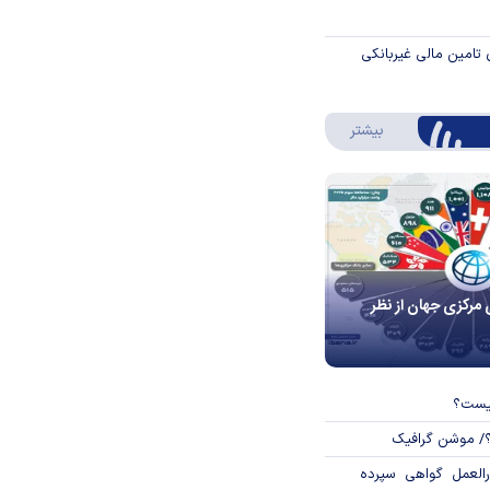
 تامین مالی غیربانکی
درباره اینفوگرافیک
بیشتر
 مرکزی جهان از نظر
چیست؟
؟/ موشن گرافیک
العمل گواهی سپرده