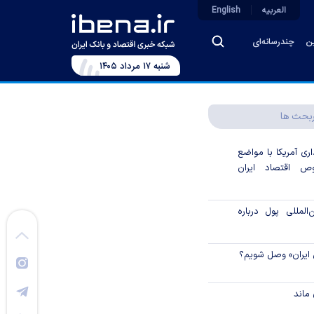
العربیه
English
ین
چندرسانه‌ای
شنبه ۱۷ مرداد ۱۴۰۵
بحث ها
اری آمریکا با مواضع
 اقتصاد ایران
لمللی پول درباره
 ایران» وصل شویم؟
ماند