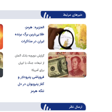
خبرهای مرتبط
الجزیره: هرمز،
طلایی‌ترین برگ برنده
ایران در مذاکرات
گزارش دویچه بانک آلمان
از تبعات جنگ با ایران
برای آمریکا؛
فروپاشی پترودلار و
آغاز پترویوان در دل
تنگه هرمز
ارسال‌ نظر