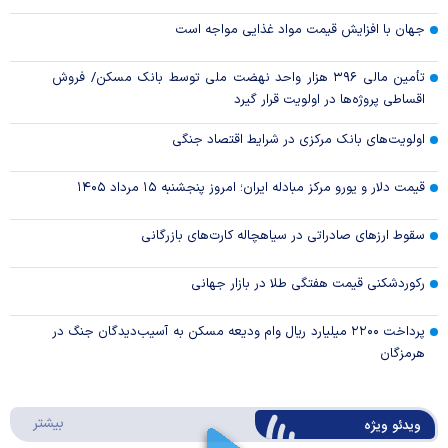
جهان با افزایش قیمت مواد غذایی مواجه است
تأمین مالی ۳۹۶ هزار واحد نهضت ملی توسط بانک مسکن/ فروش
اقساطی پروژه‌ها در اولویت قرار گیرد
اولویت‌های بانک مرکزی در شرایط اقتصاد جنگی
قیمت دلار و یورو مرکز مبادله ایران؛ امروز پنجشنبه ۱۵ مرداد ۱۴۰۵
سقوط ارزهای صادراتی در سیاهچاله کارت‌های بازرگانی
رکوردشکنی قیمت هفتگی طلا در بازار‌ جهانی
پرداخت ۲۲۰۰ میلیارد ریال وام ودیعه مسکن به آسیب‌دیدگان جنگ در
هرمزگان
درباره 
بیشتر
ویدئو ویژه