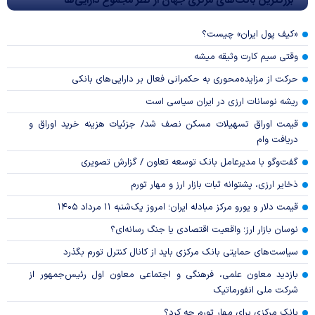
بزرگترین بانک‌های مرکزی جهان از نظر مجموع دارایی‌ها
«کیف پول ایران» چیست؟
وقتی سیم کارت وثیقه میشه
حرکت از مزایده‌محوری به حکمرانی فعال بر دارایی‌های بانکی
ریشه نوسانات ارزی در ایران سیاسی است
قیمت اوراق تسهیلات مسکن نصف شد/ جزئیات هزینه خرید اوراق و
دریافت وام
گفت‌وگو با مدیرعامل بانک توسعه تعاون / گزارش تصویری
ذخایر ارزی، پشتوانه ثبات بازار ارز و مهار تورم
قیمت دلار و یورو مرکز مبادله ایران؛ امروز یک‌شنبه ۱۱ مرداد ۱۴۰۵
نوسان بازار ارز؛ واقعیت اقتصادی یا جنگ رسانه‌ای؟
سیاست‌های حمایتی بانک مرکزی باید از کانال کنترل تورم بگذرد
بازدید معاون علمی، فرهنگی و اجتماعی معاون اول رئیس‌جمهور از
شرکت ملی انفورماتیک
بانک مرکزی برای مهار تورم چه کرد؟