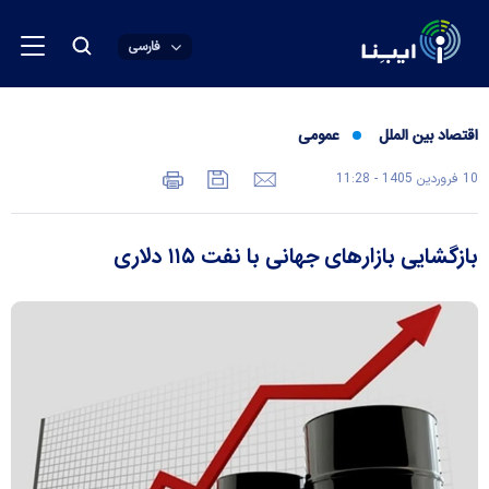
فارسی
اقتصاد بین الملل
عمومی
10 فروردين 1405 - 11:28
بازگشایی بازار‌های جهانی با نفت ۱۱۵ دلاری