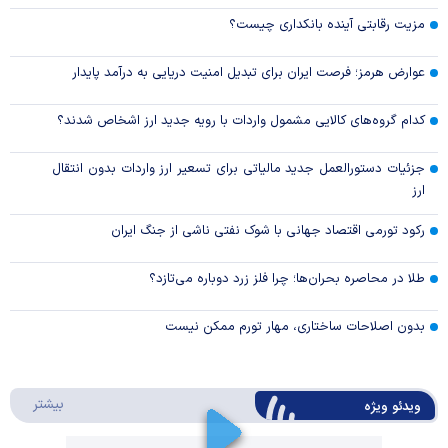
مزیت رقابتی آینده بانکداری چیست؟
عوارض هرمز؛ فرصت ایران برای تبدیل امنیت دریایی به درآمد پایدار
کدام گروه‌های کالایی مشمول واردات با رویه جدید ارز اشخاص شدند؟
جزئیات دستورالعمل جدید مالیاتی برای تسعیر ارز واردات بدون انتقال
ارز
رکود تورمی اقتصاد جهانی با شوک نفتی ناشی از جنگ ایران
طلا در محاصره بحران‌ها؛ چرا فلز زرد دوباره می‌تازد؟
بدون اصلاحات ساختاری، مهار تورم ممکن نیست
درباره 
بیشتر
ویدئو ویژه