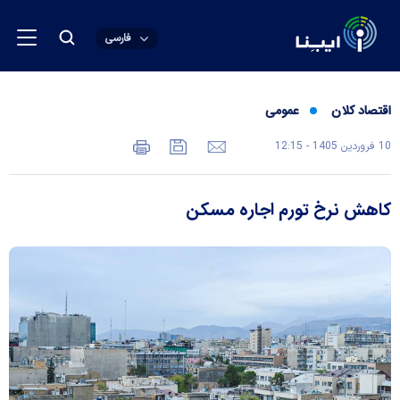
فارسی
اقتصاد کلان
عمومی
10 فروردين 1405 - 12:15
کاهش نرخ تورم اجاره مسکن