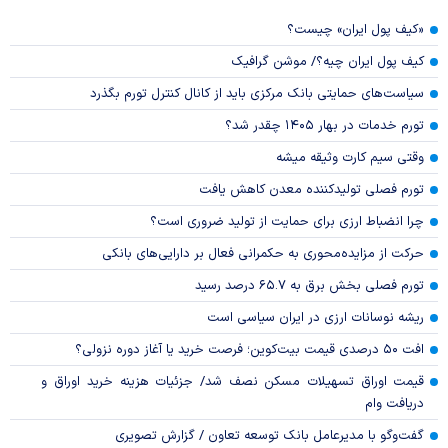
«کیف پول ایران» چیست؟
کیف پول ایران چیه؟/ موشن گرافیک
سیاست‌های حمایتی بانک مرکزی باید از کانال کنترل تورم بگذرد
تورم خدمات در بهار ۱۴۰۵ چقدر شد؟
وقتی سیم کارت وثیقه میشه
تورم فصلی تولیدکننده معدن کاهش یافت
چرا انضباط ارزی برای حمایت از تولید ضروری است؟
حرکت از مزایده‌محوری به حکمرانی فعال بر دارایی‌های بانکی
تورم فصلی بخش برق به ۶۵.۷ درصد رسید
ریشه نوسانات ارزی در ایران سیاسی است
افت ۵۰ درصدی قیمت بیت‌کوین؛ فرصت خرید یا آغاز دوره نزولی؟
قیمت اوراق تسهیلات مسکن نصف شد/ جزئیات هزینه خرید اوراق و
دریافت وام
گفت‌وگو با مدیرعامل بانک توسعه تعاون / گزارش تصویری