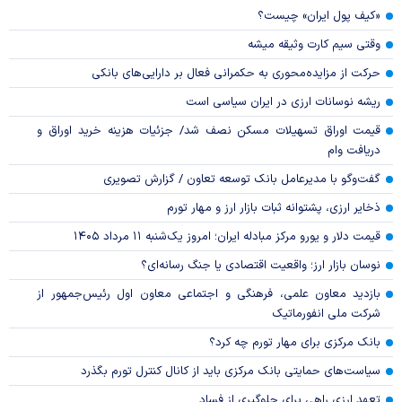
«کیف پول ایران» چیست؟
وقتی سیم کارت وثیقه میشه
حرکت از مزایده‌محوری به حکمرانی فعال بر دارایی‌های بانکی
ریشه نوسانات ارزی در ایران سیاسی است
قیمت اوراق تسهیلات مسکن نصف شد/ جزئیات هزینه خرید اوراق و
دریافت وام
گفت‌وگو با مدیرعامل بانک توسعه تعاون / گزارش تصویری
ذخایر ارزی، پشتوانه ثبات بازار ارز و مهار تورم
قیمت دلار و یورو مرکز مبادله ایران؛ امروز یک‌شنبه ۱۱ مرداد ۱۴۰۵
نوسان بازار ارز؛ واقعیت اقتصادی یا جنگ رسانه‌ای؟
بازدید معاون علمی، فرهنگی و اجتماعی معاون اول رئیس‌جمهور از
شرکت ملی انفورماتیک
بانک مرکزی برای مهار تورم چه کرد؟
سیاست‌های حمایتی بانک مرکزی باید از کانال کنترل تورم بگذرد
تعهد ارزی راهی برای جلوگیری از فساد