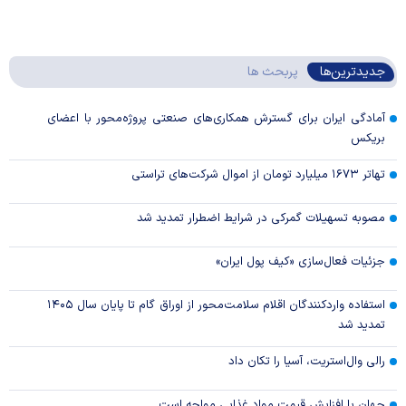
جدیدترین‌ها
پربحث ها
آمادگی ایران برای گسترش همکاری‌های صنعتی پروژه‌محور با اعضای
بریکس
تهاتر ۱۶۷۳ میلیارد تومان از اموال شرکت‌های تراستی
مصوبه تسهیلات گمرکی در شرایط اضطرار تمدید شد
جزئیات فعال‌سازی «کیف پول ایران»
استفاده واردکنندگان اقلام سلامت‌محور از اوراق گام تا پایان سال ۱۴۰۵
تمدید شد
رالی وال‌استریت، آسیا را تکان داد
جهان با افزایش قیمت مواد غذایی مواجه است