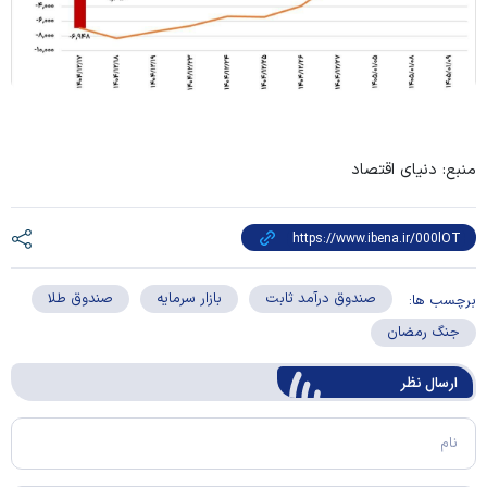
منبع: دنیای اقتصاد
صندوق درآمد ثابت
بازار سرمایه
صندوق طلا
برچسب ها:
جنگ رمضان
ارسال‌ نظر