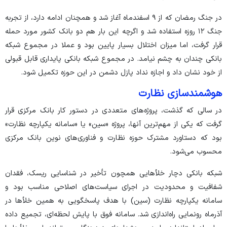
در جنگ رمضان که از ۹ اسفندماه آغاز شد و همچنان ادامه دارد، از تجربه
جنگ ۱۲ روزه استفاده شد و اگرچه این بار هم دو بانک کشور مورد حمله
قرار گرفت، اما میزان اختلال بسیار پایین بود و عملا در مجموع شبکه
بانکی چندان به چشم نیامد. در مجموع شبکه بانکی پایداری قابل قبولی
از خود نشان داد و اجازه نداد پازل دشمن در این حوزه تکمیل شود.
هوشمندسازی نظارت
در سالی که گذشت، پروژه‌های متعددی در دستور کار بانک مرکزی قرار
گرفت که یکی از مهم‌ترین آنها، پروژه «سین» یا «سامانه یکپارچه نظارت»
بود که دستاورد مشترک حوزه نظارت و فناوری‌های نوین بانک مرکزی
محسوب می‌شود.
شبکه بانکی دچار خلأ‌هایی همچون تأخیر در شناسایی ریسک، فقدان
شفافیت و محدودیت در اجرای سیاست‌های اصلاحی مناسب بود و
سامانه یکپارچه نظارت (سین) با هدف پاسخگویی به همین خلأ‌ها در
آذرماه رونمایی راه‌اندازی شد. سامانه فوق با پایش لحظه‌ای، تجمیع داده