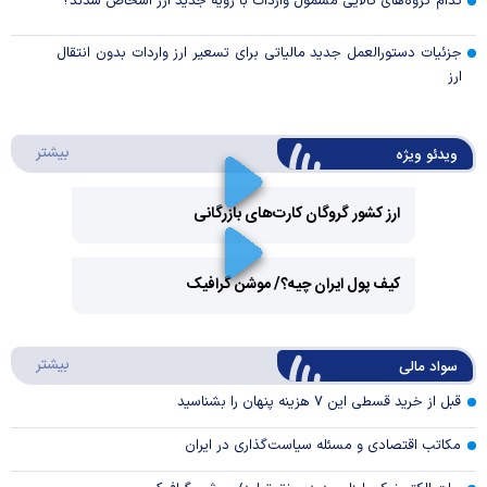
کدام گروه‌های کالایی مشمول واردات با رویه جدید ارز اشخاص شدند؟
جزئیات دستورالعمل جدید مالیاتی برای تسعیر ارز واردات بدون انتقال
ارز
درباره 
بیشتر
ویدئو ویژه
ارز کشور گروگان کارت‌های بازرگانی
Play
کیف پول ایران چیه؟/ موشن گرافیک
Video
Play
درباره
بیشتر
سواد مالی
Video
قبل از خرید قسطی این ۷ هزینه پنهان را بشناسید
مکاتب اقتصادی و مسئله سیاست‌گذاری در ایران