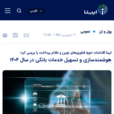
فارسی
پول و ارز
عمومی
11 فروردين 1405 - 13:58
ایبنا اقدامات حوزه فناوری‌های نوین و نظام پرداخت را بررسی کرد؛
هوشمندسازی و تسهیل خدمات بانکی در سال ۱۴۰۴