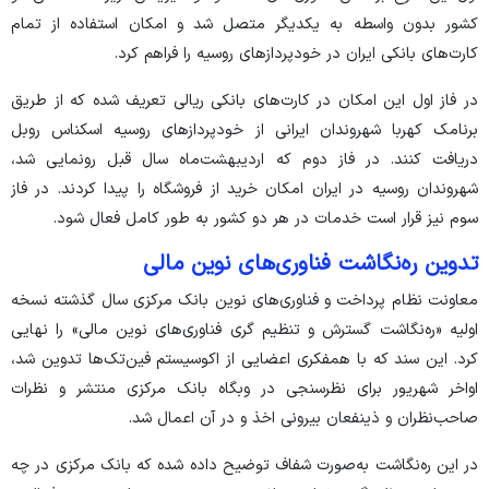
کشور بدون واسطه به یکدیگر متصل شد و امکان استفاده از تمام
کارت‌های بانکی ایران در خودپرداز‌های روسیه را فراهم کرد.
در فاز اول این امکان در کارت‌های بانکی ریالی تعریف شده که از طریق
برنامک کهربا شهروندان ایرانی از خودپرداز‌های روسیه اسکناس روبل
دریافت کنند. در فاز دوم که اردیبهشت‌ماه سال قبل رونمایی شد،
شهروندان روسیه در ایران امکان خرید از فروشگاه را پیدا کردند. در فاز
سوم نیز قرار است خدمات در هر دو کشور به طور کامل فعال شود.
تدوین ره‌نگاشت فناوری‌های نوین مالی
معاونت نظام پرداخت و فناوری‌های نوین بانک مرکزی سال گذشته نسخه
اولیه «ره‌نگاشت گسترش و تنظیم‏ گری فناوری‏‌های نوین مالی» را نهایی
کرد. این سند که با همفکری اعضایی از اکوسیستم فین‌تک‌ها تدوین شد،
اواخر شهریور برای نظرسنجی در وبگاه بانک مرکزی منتشر و نظرات
صاحب‌نظران و ذینفعان بیرونی اخذ و در آن اعمال شد.
در این ره‌نگاشت به‌صورت شفاف توضیح داده شده که بانک مرکزی در چه