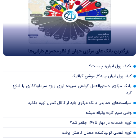
بزرگترین بانک‌های مرکزی جهان از نظر مجموع دارایی‌ها
«کیف پول ایران» چیست؟
کیف پول ایران چیه؟/ موشن گرافیک
بانک مرکزی دستورالعمل گواهی سپرده ارزی ویژه سرمایه‌گذاری را ابلاغ
کرد
سیاست‌های حمایتی بانک مرکزی باید از کانال کنترل تورم بگذرد
وقتی سیم کارت وثیقه میشه
تورم خدمات در بهار ۱۴۰۵ چقدر شد؟
تورم فصلی تولیدکننده معدن کاهش یافت