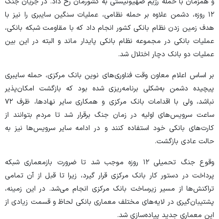
و همزمان با حمله رژیم صهیونیستی به کشورمان رخ داد. در جریان جنگ
۱۲ روزه، دشمن علاوه بر حمله نظامی، عملیات سنگین سایبری را نیز با
هدف زمین زدن نظام بانکی کشور انجام داد که با مقاومت شبکه بانکی،
عملیات بانکی در مجموعه نظام بانکی پایدار ماند و البته در این بین
عملیات دو بانک دچار اختلال شد.
بر اساس اعلام معاون وقت فناوری‌های نوین بانک مرکزی، حمله سایبری
پیچیده دشمن به‌شکلی برنامه‌ریزی شده بود که بازگشت امکان‌پذیر
نباشد، ولی با اقدامات بانک مرکزی و همکاری سایر نهادها، ظرف ۷۲
ساعت سرویس‌های اولیه در زمان جنگ برقرار شد تا مردم بتوانند از
کارت‌های بانکی خود استفاده کنند و در ادامه سایر سرویس‌ها نیز به
حالت عادی بازگشت.
وقوع جنگ تحمیلی ۱۲ روزه موجب شد تا ضرورت بازمعماری شبکه
پرداخت در دستور کار بانک مرکزی قرار گیرد، زیرا تا قبل از آن تمامی
تراکنش‌ها از مسیر زیرساخت بانک مرکزی انجام می‌شد. در این زمینه،
پشتیبان‌گیری در لایه‌های مختلف معماری بانکی لحاظ و قسمت زیادی از
این معماری جدید پیاده‌سازی شد.