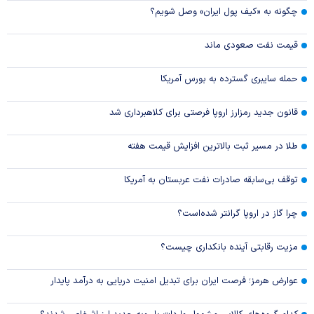
چگونه به «کیف پول ایران» وصل شویم؟
قیمت نفت صعودی ماند
حمله سایبری گسترده به بورس آمریکا
قانون جدید رمزارز اروپا فرصتی برای کلاهبرداری شد
طلا در مسیر ثبت بالاترین افزایش قیمت هفته
توقف بی‌سابقه صادرات نفت عربستان به آمریکا
چرا گاز در اروپا گرانتر شده‌است؟
مزیت رقابتی آینده بانکداری چیست؟
عوارض هرمز؛ فرصت ایران برای تبدیل امنیت دریایی به درآمد پایدار