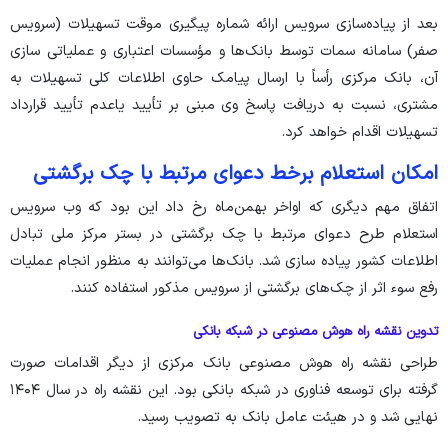
بعد از پیاده‌سازی سرویس ارائه شماره پیگیری موقت تسهیلات (سرویس
صفر) سامانه سمات توسط بانک‌ها و مؤسسات اعتباری و عملیاتی سازی
آن، بانک مرکزی رأساً با ارسال پیامک حاوی اطلاعات کلی تسهیلات به
مشتری، نسبت به دریافت پاسخ وی مبنی بر تأیید‏‏‏‏‏‏‏‏‏‏‏‏‏‏‏‏‏‏ یاعدم تأیید قرارداد
تسهیلات اقدام خواهد کرد.
امکان استعلام برخط دعوای مرتبط با چک برگشتی
اتفاق مهم دیگری که اواخر بهمن‌ماه رخ داد این بود که وب سرویس
استعلام طرح دعوای مرتبط با چک برگشتی در بستر مرکز ملی تبادل
اطلاعات کشور پیاده سازی شد. بانک‌ها می‌توانند به منظور انجام عملیات
رفع سوء اثر از چک‌های برگشتی از سرویس مذکور استفاده کنند.
تدوین نقشه راه هوش مصنوعی در شبکه بانکی
طراحی نقشه راه هوش مصنوعی بانک مرکزی از دیگر اقدامات صورت
گرفته برای توسعه فناوری در شبکه بانکی بود. این نقشه راه در سال ۱۴۰۴
نهایی شد و در هیئت عامل بانک به تصویب رسید.