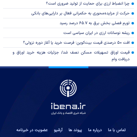
چرا انضباط ارزی برای حمایت از تولید ضروری است؟
حرکت از مزایده‌محوری به حکمرانی فعال بر دارایی‌های بانکی
تورم فصلی بخش برق به ۶۵.۷ درصد رسید
ریشه نوسانات ارزی در ایران سیاسی است
افت ۵۰ درصدی قیمت بیت‌کوین؛ فرصت خرید یا آغاز دوره نزولی؟
قیمت اوراق تسهیلات مسکن نصف شد/ جزئیات هزینه خرید اوراق و
دریافت وام
تماس با ما
درباره ما
پیوند ها
آرشیو
عضویت در خبرنامه