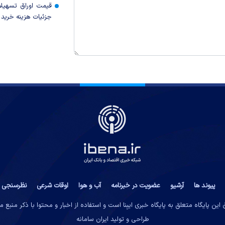
قیمت اوراق تسهی
جزئیات هزینه خرید ا
پیوند ها
آرشیو
عضویت در خبرنامه
آب و هوا
اوقات شرعی
نظرسنجی
این پایگاه متعلق به پایگاه خبری ایبِنا است و استفاده از اخبار و محتوا با ذکر منبع 
طراحی و تولید
ایران سامانه