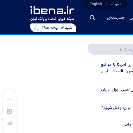
العربیه
English
ین
چندرسانه‌ای
شنبه ۱۷ مرداد ۱۴۰۵
بحث ها
اری آمریکا با مواضع
 اقتصاد ایران
لمللی پول درباره
 ایران» وصل شویم؟
ماند