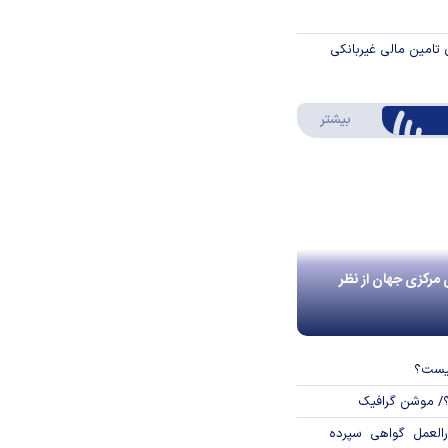
 تامین مالی غیربانکی
درباره اینفوگرافیک
بیشتر
 مرکزی جهان از نظر
چیست؟
؟/ موشن گرافیک
العمل گواهی سپرده