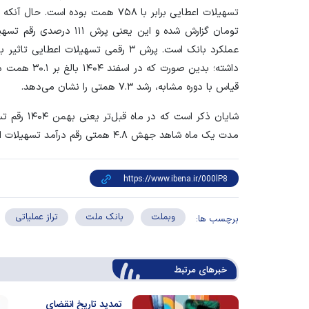
تومان گزارش شده و این یعن
عملکرد بانک است. پرش ۳ رقمی تسهیلات اع
داشته؛ بدین ص
قیاس با دوره مشابه، رشد ۷.۳ همتی را نشان می‌دهد.
مدت یک ماه شاهد جهش ۴.۸ همتی رقم درآمد تسهیلات اعطایی هستیم.
وبملت
بانک ملت
تراز عملیاتی
برچسب ها:
خبرهای مرتبط
تمدید تاریخ انقضای