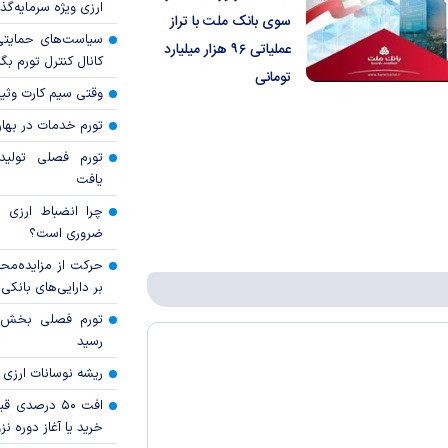
ارزی ویژه سرمایه‌گذار
سوی بانک ملت با تراز
سیاست‌های حمایتی 
عملیاتی ۹۶ هزار میلیارد
کانال کنترل تورم بگ
تومانی
وقتی سیم کارت وثی
تورم خدمات در بهار ۱۴۰۵ چقدر شد
تورم فصلی تولی
یافت
چرا انضباط ارزی ب
ضروری است؟
حرکت از مزایده‌مح
بر دارایی‌های بانکی
رسید
ریشه نوسانات ارزی 
افت ۵۰ درصد
خرید یا آغاز دوره نز