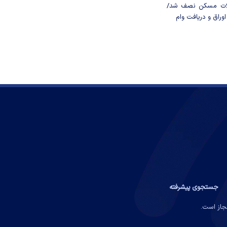
لات مسکن نصف شد/
وراق و دریافت وام
جستجوی پیشرفته
مجاز است.