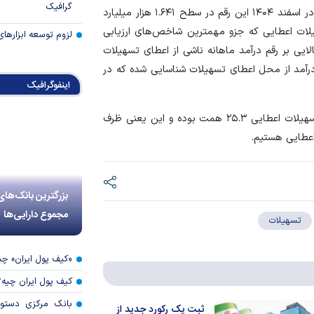
گرافیک
تسهیلات اعطایی برابر با ۷۵۸ همت بوده است. حال آنکه در اسفند ۱۴۰۴ این رقم در سطح ۱.۶۴۱ هزار میلیارد
ی پرش ۱۱۱ درصدی رقم تسهیلات اعطایی که جزو مهمترین شاخص‌های ارزیابی
لزوم توسعه ابزارهای
طایی تاثیر بالایی بر رقم درآمد ماهانه ناشی از اعطای تسهیلات
ورت که در اسفند ۱۴۰۴ بالغ بر ۳۰.۱ همت درآمد از محل اعطای تسهیلات شناسایی شده که در
اینفوگرافیک
شایان ذکر است که در ماه قبل‌تر یعنی بهمن ۱۴۰۴ رقم تسهیلات اعطایی ۲۵.۳ همت بوده و این یعنی ظرف
بزرگترین بانک‌های
مجموع دارایی‌ها
تسهیلات
«کیف پول ایران» 
کیف پول ایران چیه
بانک مرکزی دستور
ثبت یک رکورد جدید از