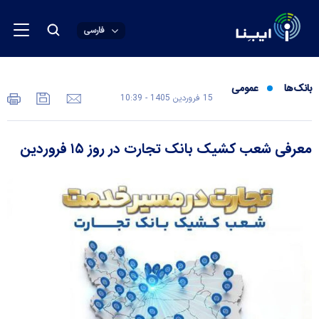
فارسی
بانک‌ها
عمومی
15 فروردين 1405 - 10:39
معرفی شعب کشیک بانک تجارت در روز ۱۵ فروردین