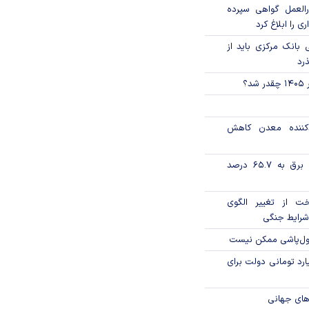
العمل گواهی سپرده
ی را ابلاغ کرد
بانک مرکزی باید از
ذرد
؟
دکننده معدن کاهش
تورم فصلی بخش برق به ۶۵.۷ درصد
خت از تغییر الگوی
شرایط جنگی
پول‌پاشی ممکن نیست
ار میلیارد تومانی دولت برای
های جهانی