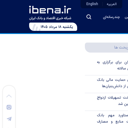
العربیه
English
ین
چندرسانه‌ای
يکشنبه ۱۸ مرداد ۱۴۰۵
بحث ها
 برای برگزاری به
الانه
 درصدی حمایت مالی بانک
از دانش‌بنیان‌ها
ت تسهیلات ازدواج
ین شد
تاورد مهم بانک
 منابع و مصارف