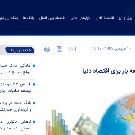
پول و ارز
اقتصاد کلان
بازارهای مالی
اقتصاد بین الملل
بانک‌ها
بانکداری نو
17 فروردين 1405 - 10:13
جدیدترین‌ها
پر
آمادگی بانک مسکن
ر برای اقتصاد دنیا
موقع مجمع عمومی س
افزایش ۴۷
توسعه صادرات ایران 
بانک ملت در پرداخ
و فرزندآوری صدرنش
کاهش ناترازی دس
مسکن در مدیریت