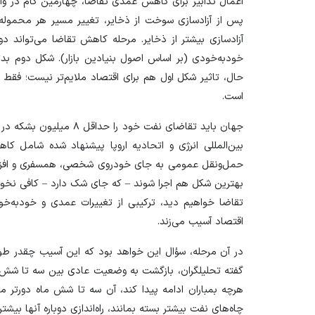
اعمال تدابیر برای کاهش عمدی تقاضا، چهارمین گام در 
پس از آزادسازی سوخت از ذخایر، تغییر مسیر هر محموله‌
آزادسازی بیشتر از ذخایر. مرحله کاهش تقاضا می‌تواند د
خودبه‌خودی (بر اساس اصول بنیادین بازار). شکل دوم بدتر
حال، تاثیر شکل اول هم برای اقتصاد ملایم‌تر نیست؛ فقط
است.
جهان باید تقاضای نفت خود 
بین‌المللی انرژی و اتحادیه اروپا پیشنهاد شده شامل کاه
حمل‌ونقل عمومی به جای خودروی شخصی، همسفری و افزای
بهترین شکل هم اجرا شوند – که جای شک دارد – کافی نخواهند
تقاضا خواهیم دید، ترکیبی از تغییرات عمدی و خودبه‌خو
اقتصاد آسیب می‌زند.
در آن مرحله، سؤال این خواهد بود که این آسیب چقدر طول 
گفته تحلیلگران، بازگشت به وضعیت عادی بین سه تا شش
هرچه بمباران ادامه پیدا کند، آن سه تا شش ماه دورتر 
چاه‌های نفت بیشتر بسته بمانند، راه‌اندازی دوباره آنها بیش