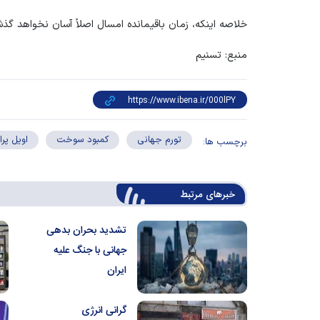
خلاصه اینکه، زمان باقیمانده امسال اصلاً آسان نخواهد گذ
منبع: تسنیم
تورم جهانی
کمبود سوخت
اویل پر
برچسب ها:
خبرهای مرتبط
تشدید بحران بدهی
جهانی با جنگ علیه
ایران
گرانی انرژی