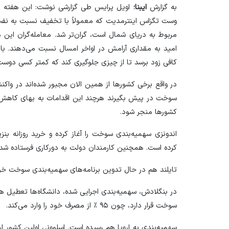
به گزارش
ایبنا؛
اویل پرایس طی گزارشی نوشت: این هفته 
وست تگزاس اینترمدیت که معمولاً با تخفیف نسبت به نفت
مربوط به دریای شمال است، گران‌تر شد. معامله‌گران این
امید به مقداری آرامش در اواخر امسال نسبت می‌دهند. با 
کافی زود برسد تا از چیزی جلوگیری کند که کمتر کسی دوس
در واقع برخی کشور‌ها از همین الان مجبور شده‌اند در وا
سوخت در پیش بگیرند هرچند این اقدامات به بهای کاهش 
کشور‌ها منجر شود.
کرده است. همچنین کارمندان دولت به دورکاری فرستاده شد
تایلند هم در حال تدوین برنامه‌های سهمیه‌بندی سوخت خ
در بنگلادش، سهمیه‌بندی اجرایی شده، دانشگاه‌ها تعطیل ه
سوخت قرار دارد، چون ۹۵ ٪ از مصرف خود را وارد می‌کند.
سهمیه‌بندی به اروپا هم رسیده است. اسلوونی اولین کشور 