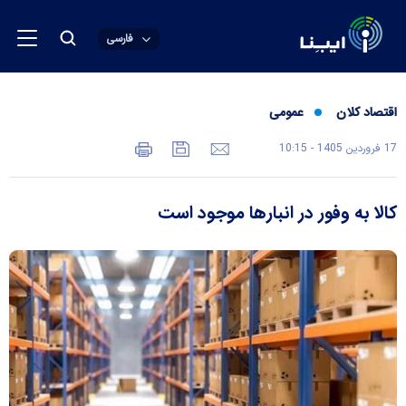
فارسی
اقتصاد کلان
عمومی
17 فروردين 1405 - 10:15
کالا به وفور در انبار‌ها موجود است