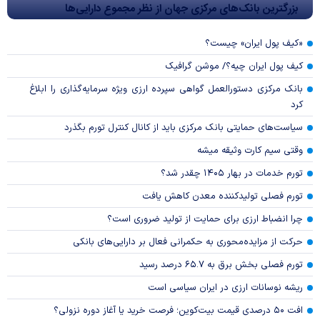
بزرگترین بانک‌های مرکزی جهان از نظر مجموع دارایی‌ها
«کیف پول ایران» چیست؟
کیف پول ایران چیه؟/ موشن گرافیک
بانک مرکزی دستورالعمل گواهی سپرده ارزی ویژه سرمایه‌گذاری را ابلاغ
کرد
سیاست‌های حمایتی بانک مرکزی باید از کانال کنترل تورم بگذرد
وقتی سیم کارت وثیقه میشه
تورم خدمات در بهار ۱۴۰۵ چقدر شد؟
تورم فصلی تولیدکننده معدن کاهش یافت
چرا انضباط ارزی برای حمایت از تولید ضروری است؟
حرکت از مزایده‌محوری به حکمرانی فعال بر دارایی‌های بانکی
تورم فصلی بخش برق به ۶۵.۷ درصد رسید
ریشه نوسانات ارزی در ایران سیاسی است
افت ۵۰ درصدی قیمت بیت‌کوین؛ فرصت خرید یا آغاز دوره نزولی؟