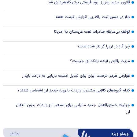
قانون جدید رمزارز اروپا فرصتی برای کلاهبرداری شد
طلا در مسیر ثبت بالاترین افزایش قیمت هفته
توقف بی‌سابقه صادرات نفت عربستان به آمریکا
چرا گاز در اروپا گرانتر شده‌است؟
مزیت رقابتی آینده بانکداری چیست؟
عوارض هرمز؛ فرصت ایران برای تبدیل امنیت دریایی به درآمد پایدار
کدام گروه‌های کالایی مشمول واردات با رویه جدید ارز اشخاص شدند؟
جزئیات دستورالعمل جدید مالیاتی برای تسعیر ارز واردات بدون انتقال
ارز
درباره 
بیشتر
ویدئو ویژه