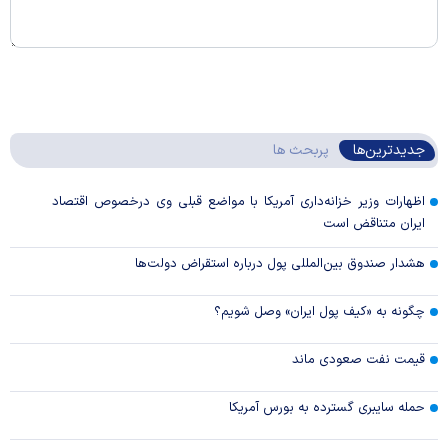
جدیدترین‌ها
پربحث ها
اظهارات وزیر خزانه‌داری آمریکا با مواضع قبلی وی درخصوص اقتصاد
ایران متناقض است
هشدار صندوق بین‌المللی پول درباره استقراض دولت‌ها
چگونه به «کیف پول ایران» وصل شویم؟
قیمت نفت صعودی ماند
حمله سایبری گسترده به بورس آمریکا