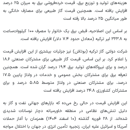
هزینه‌های تولید و توزیع برق، قیمت خرده‌فروشی برق به میزان ۲۵ درصد
افزایش یافته است. همچنین قیمت گاز طبیعی برای مصارف خانگی به
طور میانگین ۲۵ درصد بالا رفته است
بر اساس این اصلاحیه، قبض برق یک خانوار با مصرف ۱۰۰ کیلووات‌ساعت
به ۳۲۳.۸ لیر ترکیه (معادل حدود ۷.۴ دلار) افزایش یافته است.
شرکت دولتی گاز ترکیه (بوتاش) نیز جزئیات بیشتری از این افزایش قیمت
را اعلام کرد. بر این اساس، قیمت گاز طبیعی برای مشترکان صنعتی ۱۸.۶
درصد و برای نیروگاه‌های تولید برق ۱۹.۴ درصد گران شده است. همچنین
تعرفه برق برای مشترکان بخش عمومی و خدمات در ولتاژ پایین ۱۷.۵
درصد، برای مشترکان صنعتی در ولتاژ متوسط ۵.۸۵ درصد و برای
مشترکان کشاورزی ۲۴.۸ درصد افزایش یافته است
این افزایش قیمت در حالی رخ می‌ده که بازار‌های جهانی نفت و گاز به
دلیل تنش‌های نظامی در منطقه خاورمیانه دچار نوسانات شدیدی
شده‌اند. از ۲۸ فوریه گذشته (۱۰ اسفند ۱۴۰۴) همزمان با آغاز حملات
آمریکا و اسرائیل علیه ایران، زنجیره تأمین انرژی در جهان با اختلال مواجه