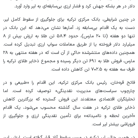
دلار در هر بشکه جهش کرد و فشار ارزی بی‌سابقه‌ای به لیر وارد آورد.
در چنین شرایطی، بانک مرکزی ترکیه برای جلوگیری از سقوط کامل لیر،
دست به یک اقدام بی‌سابقه زد. آمار‌ها نشان می‌دهد که این بانک در
تنها دو هفته (تا ۲۰ مارس)، حدود ۵۸.۴ تن طلا به ارزش بیش از ۸
میلیارد دلار فروخته یا از طریق معاملات سواپ ارزی تبدیل کرده است.
همچنین داده‌های منتشرشده حاکی از آن است که در هفته منتهی به ۲۸
مارس، فروش طلا به ۶۹.۱ تن دیگر رسیده و مجموع ذخایر طلای ترکیه را
ظرف سه هفته به ۷۰۲.۵ تن کاهش داده است.
فاتح قره‌خان، رئیس بانک مرکزی ترکیه، این اقدام را «طبیعی و در
چارچوب سیاست‌های مدیریت نقدینگی» توصیف کرده است. اما
تحلیلگران اقتصادی معتقدند این فروش گسترده که بزرگترین کاهش
ذخایر طلای ترکیه در هفت سال گذشته محسوب می‌شود، یک اقدام
«آخرین لحظه و ناامیدانه» برای تأمین نقدینگی ارزی و جلوگیری از
فروپاشی بیشتر لیر است.
در همین حال، لیر ترکیه در مسیر سقوط آزاد قرار گرفته است. ارزش این