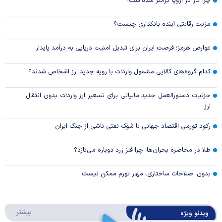
چرا گاز در اروپا گرانتر شده‌است؟
مزیت رقابتی آینده بانکداری چیست؟
عوارض هرمز؛ فرصت ایران برای تبدیل امنیت دریایی به درآمد پایدار
کدام گروه‌های کالایی مشمول واردات با رویه جدید ارز اشخاص شدند؟
جزئیات دستورالعمل جدید مالیاتی برای تسعیر ارز واردات بدون انتقال
ارز
رکود تورمی اقتصاد جهانی با شوک نفتی ناشی از جنگ ایران
طلا در محاصره بحران‌ها؛ چرا فلز زرد دوباره می‌تازد؟
بدون اصلاحات ساختاری، مهار تورم ممکن نیست
درباره 
بیشتر
ویدئو ویژه