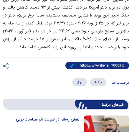
پول در برابر دلار آمریکا در دهه گذشته بیش از ۹۳ درصد کاهش یافته و
جنگ اخیر، این روند را شتابی مضاعف بخشیده است. نرخ برابری دلار در
برابر لیر که در ۲۵ ژانویه ۲۰۲۶ حدود ۴۳.۳۹ بود، ظرف کمتر از سه ماه به
بالاترین سطح تاریخی خود یعنی ۴۴.۶۲ لیر در هر دلار (در آوریل ۲۰۲۶)
رسید. از ابتدای سال ۲۰۲۶ تاکنون، لیر بیش از ۱۷ درصد دیگر از ارزش
خود را از دست داده و انتظار می‌رود این روند کاهشی ادامه یابد.
ترکیه
برق
برچسب ها:
خبرهای مرتبط
نقش رسانه‌ در تقویت اثر سیاست پولی