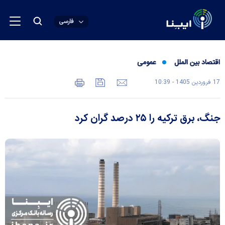
فارسی
اقتصاد بین الملل
عمومی
17 فروردين 1405 - 10:39
جنگ، برق ترکیه را ۲۵ درصد گران کرد