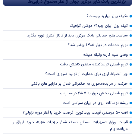
بزرگترین بانک‌های مرکزی جهان از نظر مجموع دارایی‌ها
«کیف پول ایران» چیست؟
کیف پول ایران چیه؟/ موشن گرافیک
سیاست‌های حمایتی بانک مرکزی باید از کانال کنترل تورم بگذرد
تورم خدمات در بهار ۱۴۰۵ چقدر شد؟
وقتی سیم کارت وثیقه میشه
تورم فصلی تولیدکننده معدن کاهش یافت
چرا انضباط ارزی برای حمایت از تولید ضروری است؟
حرکت از مزایده‌محوری به حکمرانی فعال بر دارایی‌های بانکی
تورم فصلی بخش برق به ۶۵.۷ درصد رسید
ریشه نوسانات ارزی در ایران سیاسی است
افت ۵۰ درصدی قیمت بیت‌کوین؛ فرصت خرید یا آغاز دوره نزولی؟
قیمت اوراق تسهیلات مسکن نصف شد/ جزئیات هزینه خرید اوراق و
دریافت وام