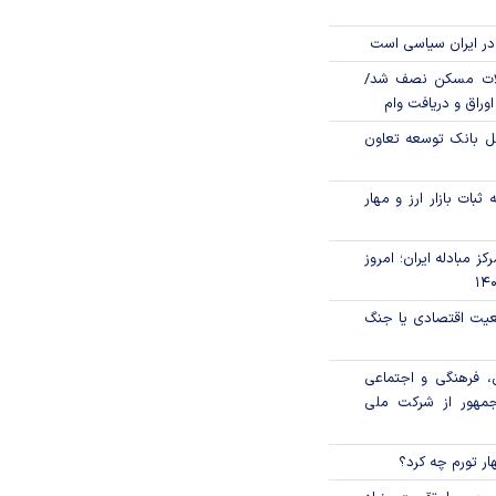
در ایران سیاسی است
لات مسکن نصف شد/
وراق و دریافت وام
مل بانک توسعه تعاون
ثبات بازار ارز و مهار
ز مبادله ایران؛ امروز
اقعیت اقتصادی یا جنگ
، فرهنگی و اجتماعی
جمهور از شرکت ملی
ار تورم چه کرد؟