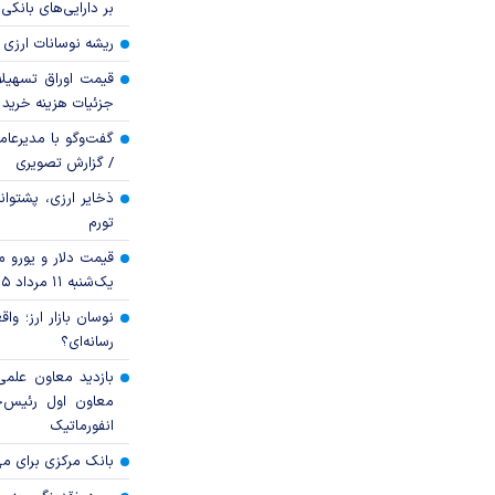
بر دارایی‌های بانکی
ریشه نوسانات ارزی 
قیمت اوراق تسهی
جزئیات هزینه خرید ا
گفت‌وگو با مدیرعا
/ گزارش تصویری
ذخایر ارزی، پشتوانه 
تورم
قیمت دلار و یورو مرک
یک‌شنبه ۱۱ مرداد ۱۴۰۵
نوسان بازار ارز؛ و
رسانه‌ای؟
بازدید معاون علمی
معاون اول رئیس‌
انفورماتیک
بانک مرکزی برای مه