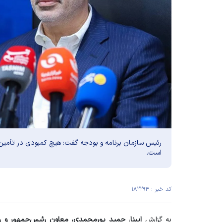
رئیس سازمان برنامه و بودجه گفت: هیچ کمبودی در تأمین 
است.
کد خبر : ۱۸۲۲۹۴
به گزارش
ایبنا
،
حمید پورمحمدی، معاون رئیس‌جمهور و رئ