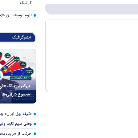
گرافیک
لزوم توسعه ابزارهای
اینفوگرافیک
بزرگترین بانک‌های
مجموع دارایی‌ها
«کیف پول ایران» 
وقتی سیم کارت وثی
حرکت از مزایده‌مح