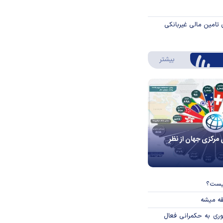
 تامین مالی غیربانکی
درباره اینفوگرافیک
بیشتر
 مرکزی جهان از نظر
چیست؟
قه میشه
وری به حکمرانی فعال