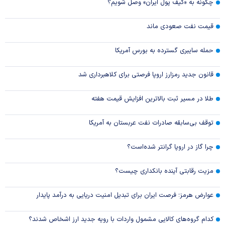
چگونه به «کیف پول ایران» وصل شویم؟
قیمت نفت صعودی ماند
حمله سایبری گسترده به بورس آمریکا
قانون جدید رمزارز اروپا فرصتی برای کلاهبرداری شد
طلا در مسیر ثبت بالاترین افزایش قیمت هفته
توقف بی‌سابقه صادرات نفت عربستان به آمریکا
چرا گاز در اروپا گرانتر شده‌است؟
مزیت رقابتی آینده بانکداری چیست؟
عوارض هرمز؛ فرصت ایران برای تبدیل امنیت دریایی به درآمد پایدار
کدام گروه‌های کالایی مشمول واردات با رویه جدید ارز اشخاص شدند؟