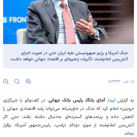
جنگ آمریکا و رژیم صهیونیستی علیه ایران حتی در صورت اجرای
آتش‌بس اعلام‌شده، تأثیرات زنجیره‌ای بر اقتصاد جهانی خواهد داشت.
کد خبر : ۱۸۲۳۳۲
به گزارش
ایبنا
،
آجای بانگا، رئیس بانک جهانی
، در گفت‌و‌گو با خبرگزاری
«رویترز» اعلام کرد که جنگ در خاورمیانه می‌تواند رشد اقتصادی جهانی را
کاهش داده و پیامد‌های گسترده‌ای به‌دنبال داشته باشد؛ حتی اگر
آتش‌بس اعلام‌شده از سوی دونالد ترامپ، رئیس‌جمهور آمریکا، برقرار
بماند.