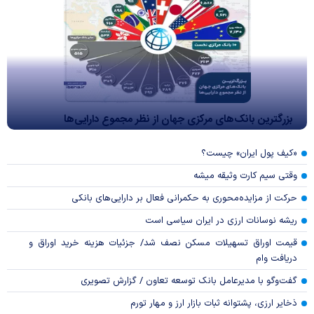
بزرگترین بانک‌های مرکزی جهان از نظر مجموع دارایی‌ها
«کیف پول ایران» چیست؟
وقتی سیم کارت وثیقه میشه
حرکت از مزایده‌محوری به حکمرانی فعال بر دارایی‌های بانکی
ریشه نوسانات ارزی در ایران سیاسی است
قیمت اوراق تسهیلات مسکن نصف شد/ جزئیات هزینه خرید اوراق و
دریافت وام
گفت‌وگو با مدیرعامل بانک توسعه تعاون / گزارش تصویری
ذخایر ارزی، پشتوانه ثبات بازار ارز و مهار تورم