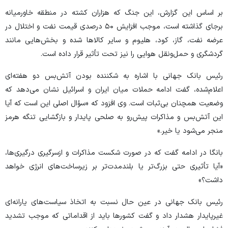
بر اساس این گزارش، این جنگ که هزاران کشته در منطقه خاورمیانه
برجای گذاشته است، موجب افزایش ۵۰ درصدی قیمت نفت و اختلال در
عرضه نفت، گاز، کود، هلیوم و سایر کالا‌ها شده و بخش‌هایی مانند
گردشگری و حمل‌ونقل هوایی را نیز تحت تأثیر قرار داده است.
رئیس بانک جهانی با اشاره به شکننده بودن آتش‌بس دو هفته‌ای
اعلام‌شده، گفت ادامه حملات میان ایران و اسرائیل نشان می‌دهد که
وضعیت همچنان بی‌ثبات است. وی افزود که «سؤال اصلی این است که آیا
این آتش‌بس و مذاکرات پیش‌رو به صلحی پایدار و بازگشایی تنگه هرمز
منجر می‌شود یا خیر.»
بانگا در ادامه گفت که در صورت شکست مذاکرات و ازسرگیری درگیری‌ها،
«آیا تأثیری حتی بزرگ‌تر یا بلندمدت‌تر بر زیرساخت‌های انرژی خواهد
داشت؟»
رئیس بانک جهانی در عین حال نسبت به اتخاذ سیاست‌های یارانه‌ای
غیرپایدار هشدار داد و گفت کشور‌ها باید از اقداماتی که موجب تشدید