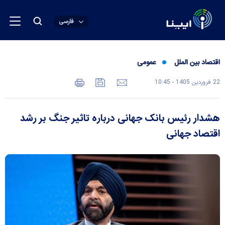
فارسی
اقتصاد بین الملل
عمومی
22 فروردين 1405 - 10:45
هشدار رئیس بانک جهانی درباره تاثیر جنگ بر رشد
اقتصاد جهانی