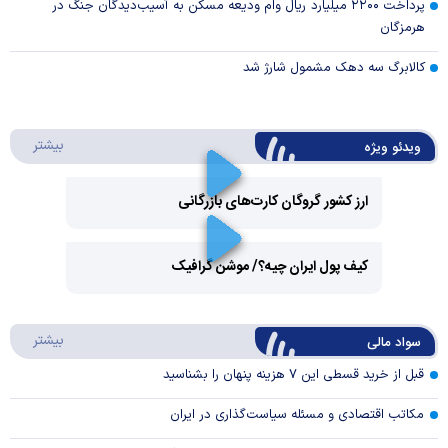
پرداخت ۲۲۰۰ میلیارد ریال وام ودیعه مسکن به آسیب‌دیدگان جنگ در
هرمزگان
کالابرگ سه دهک مشمول شارژ شد
درباره 
بیشتر
ویدئو ویژه
ارز کشور گروگان کارت‌های بازرگانی
Play
کیف پول ایران چیه؟/ موشن گرافیک
Video
Play
درباره
بیشتر
سواد مالی
Video
قبل از خرید قسطی این ۷ هزینه پنهان را بشناسید
مکاتب اقتصادی و مسئله سیاست‌گذاری در ایران