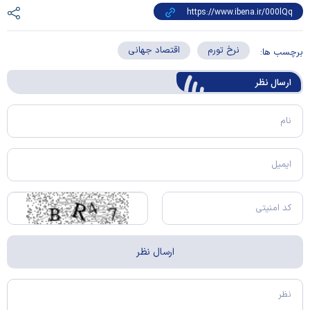
نرخ تورم
اقتصاد جهانی
برچسب ها:
ارسال‌ نظر