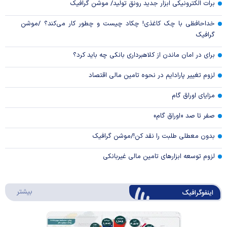
برات الکترونیکی ابزار جدید رونق تولید/ موشن گرافیک
خداحافظی با چک کاغذی! چکاد چیست و چطور کار می‌کند؟ /موشن
گرافیک
برای در امان ماندن از کلاهبرداری بانکی چه باید کرد؟
لزوم تغییر پارادایم در نحوه تامین مالی اقتصاد
مزایای اوراق گام
صفر تا صد «اوراق گام»
بدون معطلی طلبت را نقد کن!/موشن گرافیک
لزوم توسعه ابزارهای تامین مالی غیربانکی
درباره 
بیشتر
اینفوگرافیک