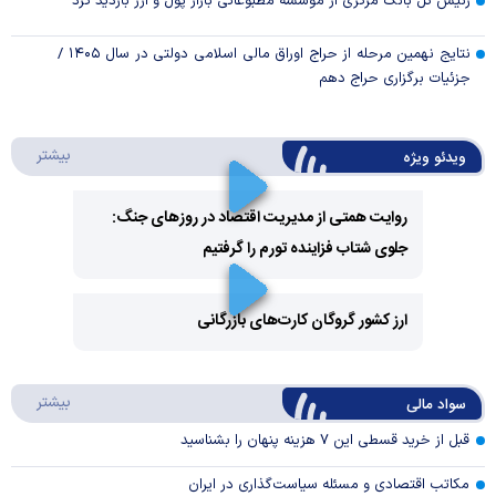
رئیس کل بانک مرکزی از موسسه مطبوعاتی بازار پول و ارز بازدید کرد
نتایج نهمین مرحله از حراج اوراق مالی اسلامی دولتی در سال ۱۴۰۵ /
جزئیات برگزاری حراج دهم
درباره 
بیشتر
ویدئو ویژه
روایت همتی از مدیریت اقتصاد در روزهای جنگ:
جلوی شتاب فزاینده تورم را گرفتیم
Play
Video
ارز کشور گروگان کارت‌های بازرگانی
Play
درباره
بیشتر
سواد مالی
Video
قبل از خرید قسطی این ۷ هزینه پنهان را بشناسید
مکاتب اقتصادی و مسئله سیاست‌گذاری در ایران