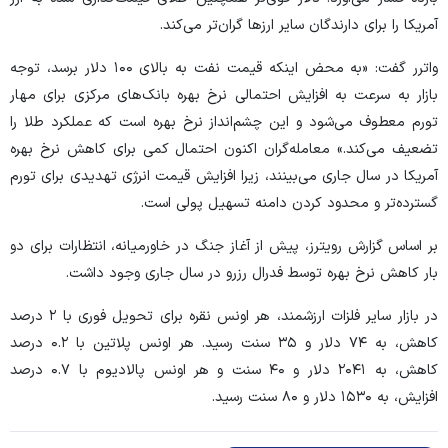
آمریکا را برای دارندگان سایر ارز‌ها گران‌تر می‌کند.
واترر گفت: «به محض اینکه قیمت نفت به بالای ۱۰۰ دلار برسد، توجه
بازار به سرعت به افزایش احتمالی نرخ بهره بانک‌های مرکزی برای مهار
تورم معطوف می‌شود و این چشم‌انداز نرخ بهره است که عملکرد طلا را
تضعیف می‌کند.» معامله‌گران اکنون احتمال کمی برای کاهش نرخ بهره
آمریکا در سال جاری می‌بینند، زیرا افزایش قیمت انرژی تهدیدی برای تورم
گسترده‌تر و محدود کردن دامنه تسهیل پولی است.
بر اساس گزارش رویترز، پیش از آغاز جنگ در خاورمیانه، انتظارات برای دو
بار کاهش نرخ بهره توسط فدرال رزرو در سال جاری وجود داشت.
در بازار سایر فلزات ارزشمند، هر اونس نقره برای تحویل فوری با ۲ درصد
کاهش، به ۷۴ دلار و ۳۵ سنت رسید. هر اونس پلاتین با ۰.۲ درصد
کاهش، به ۲۰۴۱ دلار و ۴۰ سنت و هر اونس پالادیوم با ۰.۷ درصد
افزایش، به ۱۵۳۰ دلار و ۸۰ سنت رسید.