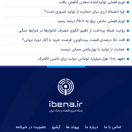
تورم فصلی تولیدکننده معدن کاهش یافت
چرا انضباط ارزی برای حمایت از تولید ضروری است؟
تورم فصلی بخش برق به ۶۵.۷ درصد رسید
روایت شبکه پرداخت از تغییر الگوی مصرف خانوار‌ها در شرایط جنگی
افت ۵۰ درصدی قیمت بیت‌کوین؛ فرصت خرید یا آغاز دوره نزولی؟
حمایت از تولید با پول‌پاشی ممکن نیست
تعهد ۱۱۰۰ هزار میلیارد تومانی دولت برای تامین کالابرگ
تماس با ما
درباره ما
پیوند ها
آرشیو
عضویت در خبرنامه