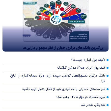
بزرگترین بانک‌های مرکزی جهان از نظر مجموع دارایی‌ها
«کیف پول ایران» چیست؟
کیف پول ایران چیه؟/ موشن گرافیک
بانک مرکزی دستورالعمل گواهی سپرده ارزی ویژه سرمایه‌گذاری را ابلاغ
کرد
سیاست‌های حمایتی بانک مرکزی باید از کانال کنترل تورم بگذرد
تورم خدمات در بهار ۱۴۰۵ چقدر شد؟
نقدینگی نقدتر شد