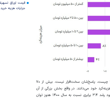
قیمت اوراق تسهی
جزئیات هزینه خرید ا
اگر از مدیران ایرانی بپرسید که بزرگترین چالش مالی آنها چیست، پاسخ‌شان سخت‌افزار نیست. بیش از ۷۰
نه‌کرد خود می‌دانند. در واقع بخش بزرگی از آن
۵.۵ همت، صرف حقوق و دستمزد‌هایی می‌شود که با وجود رشد ۳.۴ برابری نسبت به سال ۱۴۰۰ هنوز توان