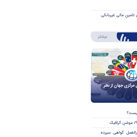
 تامین مالی غیربانکی
درباره اینفوگرافیک
بیشتر
 مرکزی جهان از نظر
چیست؟
؟/ موشن گرافیک
العمل گواهی سپرده