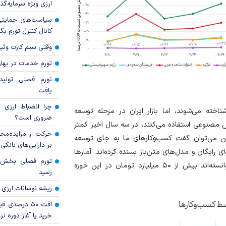
ارزی ویژه سرمایه‌گذار
سیاست‌های حمایتی 
کانال کنترل تورم بگ
وقتی سیم کارت وثی
تورم خدمات در بهار ۱۴۰۵ چقدر شد
تورم فصلی تولی
یافت
چرا انضباط ارزی ب
اخته می‌شوند، اما بازار ایران در مرحله توسعه
ضروری است؟
انی که از هوش مصنوعی استفاده می‌کنند، در سه سال اخیر کمتر
حرکت از مزایده‌مح
نابراین می‌توان گفت کسب‌وکار‌های ما به جای توسعه
بر دارایی‌های بانکی
 رایگان و مدل‌های متن‌باز بسنده کرده‌اند. آمار‌ها
نشان می‌دهد فقط ۴ درصد از شرکت‌های بزرگ ایرانی توانسته‌اند بیش از ۵۰ میلیارد تومان در این حوزه
رسید
ریشه نوسانات ارزی 
افت ۵۰ درصد
خرید یا آغاز دوره نز