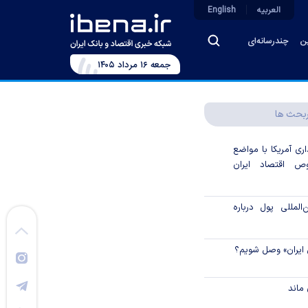
العربیه
English
ین
چندرسانه‌ای
جمعه ۱۶ مرداد ۱۴۰۵
بحث ها
اری آمریکا با مواضع
 اقتصاد ایران
لمللی پول درباره
 ایران» وصل شویم؟
ماند