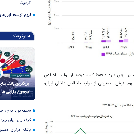
گرافیک
لزوم توسعه ابزارهای
اینفوگرافیک
این بازار ۵.۵ همتی در مقیاس جهانی، حدود ۹۰ میلیون دلار ارزش دارد و فقط ۰.۰۲ درصد از تولید ناخالص
سهم هوش مصنوعی از تولید ناخالص داخلی ایران،
بزرگترین بانک‌های
مجموع دارایی‌ها
«کیف پول ایران» 
کیف پول ایران چیه
بانک مرکزی دستور