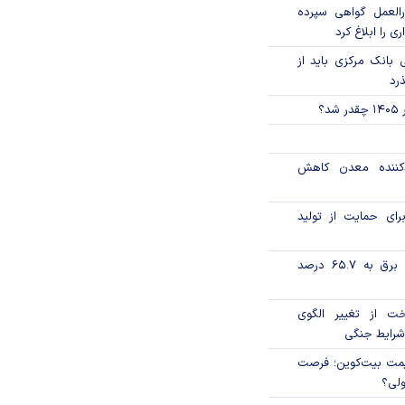
العمل گواهی سپرده
ی را ابلاغ کرد
بانک مرکزی باید از
ذرد
؟
دکننده معدن کاهش
رای حمایت از تولید
تورم فصلی بخش برق به ۶۵.۷ درصد
خت از تغییر الگوی
شرایط جنگی
ی قیمت بیت‌کوین؛ فرصت
ولی؟