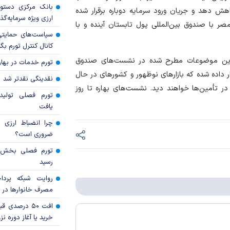
بانک مرکزی دستور
اهش دهد و جریان ورود سرمایه دوباره برقرار شده
ارزی ویژه سرمایه‌گذار
صر با صندوق بین‌المللی پول تابستان آینده و با
سیاست‌های حمایتی 
کانال کنترل تورم بگ
ترین موضوعات مطرح شده در نشست‌های صندوق
تورم خدمات در بهار ۱۴۰۵ چقدر شد
 داده شده که بازارهای نوظهور و کشورهای در حال
نقدینگی نقدتر شد
در تأمین‌ها خواهند دید. نشست‌های بهاره تا روز
تورم فصلی تولی
یافت
چرا انضباط ارزی ب
ضروری است؟
رسید
روایت شبکه پردا
مصرف خانوار‌ها در 
افت ۵۰ درصد
خرید یا آغاز دوره نز