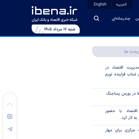
العربیه
English
ین
چندرسانه‌ای
شنبه ۱۷ مرداد ۱۴۰۵
بحث ها
دیریت اقتصاد در
شتاب فزاینده تورم
ا در بورس پساجنگ
 اقتصاد با حضور
به کار کرد
مرکزی برای مهار