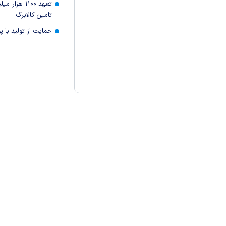
تعهد ۱۱۰۰ هز
تامین کالابرگ
حمایت از تولید با 
پیوند ها
آرشیو
عضویت در خبرنامه
آب و هوا
اوقات شرعی
نظرسنجی