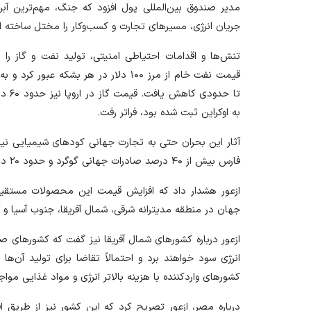
مدیر صندوق بین‌المللی پول افزود که جنگ، مهم‌ترین آب
جریان انرژی، مسیرهای تجارت و کسب‌وکار را مختل ساخته 
تا حد
به اوکراین ثبت شده بود، فراتر رفت.
آثار این بحران حتی به تجارت جهانی کودهای شیمیایی ن
فارس بیش از ۴۰ درصد صادرات جهانی گوگرد و حدود ۲۰ درصد آمونیاک و کودهای نیتروژنی را در اختیار دارند.
ازعور هشدار داد که افزایش قیمت این محصولات مستقیماً 
جهان در منطقه مدیترانه شرقی، شمال آفریقا، جنوب آسیا و آ
ازعور درباره کشورهای شمال آفریقا نیز گفت که کشورهای صادر
انرژی سود خواهند برد و احتمالاً تقاضا برای تولید آن‌ها ب
کشورهای واردکننده با هزینه بالاتر انرژی و مواد غذایی موا
درباره مصر، ازعور تصریح کرد که این کشور نیز از طریق ا