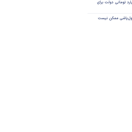
ار میلیارد تومانی دولت برای
پول‌پاشی ممکن نیست
جستجوی پیشرفته