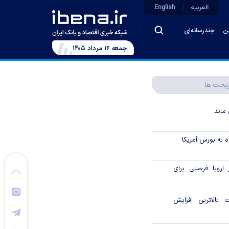
العربیه
English
ین
چندرسانه‌ای
جمعه ۱۶ مرداد ۱۴۰۵
بحث ها
ماند
 به بورس آمریکا
 اروپا فرصتی برای
بالاترین افزایش