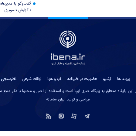
گفت‌وگو با مدیرعا
/ گزارش تصویری
پیوند ها
آرشیو
عضویت در خبرنامه
آب و هوا
اوقات شرعی
نظرسنجی
این پایگاه متعلق به پایگاه خبری ایبِنا است و استفاده از اخبار و محتوا با ذکر منبع 
طراحی و تولید
ایران سامانه