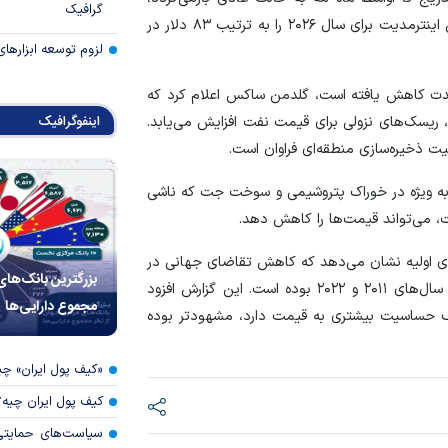
گرافیک
پیش‌بینی‌های خود از قیمت نفت خام برنت و وست تگزاس اینترمدیت برای سال ۲۰۲۶ را به ترتیب ۸۳ دلار در
لزوم توسعه ابزارهای
دت کاهش یافته است، گلدمن ساکس اعلام کرد که
اینفوگرافیک
، ریسک‌های نزولی برای قیمت نفت افزایش می‌یابد.
یت ذخیره‌سازی منطقه‌ای فراوان است.
به ویژه در خوراک پتروشیمی و سوخت جت که ناشی
 می‌تواند قیمت‌ها را کاهش دهد.
های اولیه نشان می‌دهد که کاهش تقاضای جهانی در
بزرگترین بانک‌های
اوایل سال ۲۰۲۶، بزرگتر از افزایش چشمگیر قیمت نفت در سال‌های ۲۰۱۱ و ۲۰۲۲ بوده است. این گزارش افزود
مجموع دارایی‌ها
صرف حساسیت بیشتری به قیمت دارد، مشهودتر بوده
«کیف پول ایران» 
کیف پول ایران چیه
سیاست‌های حمایتی 