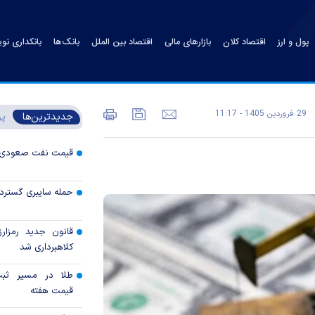
پول و ارز
اقتصاد کلان
بازارهای مالی
اقتصاد بین الملل
بانک‌ها
بانکداری نو
29 فروردين 1405 - 11:17
جدیدترین‌ها
پر
قیمت نفت صعودی 
حمله سایبری گسترده
قانون جدید رمزارز
کلاهبرداری شد
طلا در مسیر ثبت 
قیمت هفته