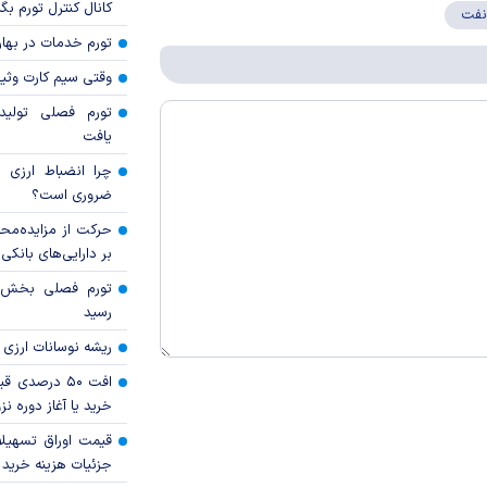
کانال کنترل تورم بگ
 نفت
تورم خدمات در بهار ۱۴۰۵ چقدر شد
وقتی سیم کارت وثی
تورم فصلی تولی
یافت
چرا انضباط ارزی ب
ضروری است؟
حرکت از مزایده‌مح
بر دارایی‌های بانکی
رسید
ریشه نوسانات ارزی 
افت ۵۰ درصد
خرید یا آغاز دوره نز
قیمت اوراق تسهی
جزئیات هزینه خرید ا