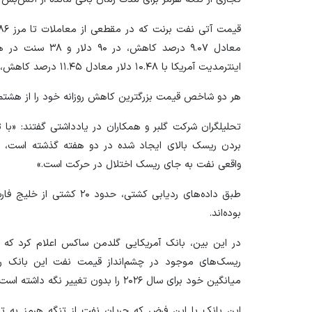
معادل ۹.۰۷ درصد 
اینترمدیت آمریکا با ۱۰.۴۸ دلار معادل ۱۱.۴۵ درصد کاهش، در ۸۳ دلار و ۸۵ سنت در هر بشکه بسته شد.
هر دو شاخص قیمت بزرگترین کاهش روزانه خود را از هشتم 
تحلیلگران شرکت گلبر و همکاران در یادداشتی گفتند: «با ت
بردن ریسک بالای ایجاد شده در دو هفته گذشته است، 
واقعی نفت به جای ریسک اختلال در حرکت است.»
طبق داده‌های ردیابی کشتی،
بوده‌اند.
در این بین، بانک آمریکایی گلدمن ساکس اعلام کرد که 
ریسک‌های موجود در چشم‌انداز قیمت نفت این بانک را 
میانگین خود برای سال ۲۰۲۶ را بدون تغییر نگه داشته است.
این بانک با این فرض که جریان نفت از تنگه هرمز به تد