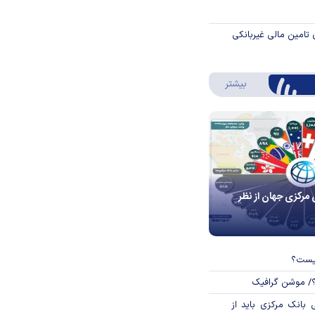
 تامین مالی غیربانکی
درباره اینفوگرافیک
بیشتر
 مرکزی جهان از نظر
چیست؟
؟/ موشن گرافیک
بانک مرکزی باید از