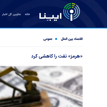
خانه
عناوین کل اخبار
اقتصاد بین الملل
عمومی
«هرمز» نفت را کاهشی کرد