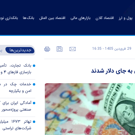
پول و ارز
اقتصاد کلان
بازارهای مالی
اقتصاد بین الملل
بانک‌ها
بانکداری نو
29 فروردين 1405 - 16:35
جدیدترین‌ها
پر
بانک تجارت، تأمین
به جای دلار شدند
بازسازی فاز‌های ۴ و ۵ پارس جنوبی
خدمات چک در بان
امن و یکپارچه
آمادگی ایران برای
صنعتی پروژه‌محور 
تهاتر ۶۷۳
شرکت‌های تراستی