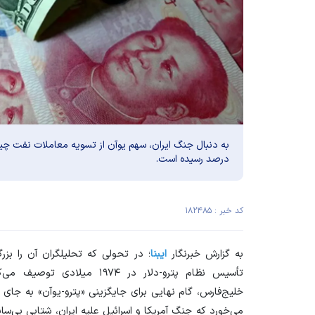
درصد رسیده است.
کد خبر : ۱۸۲۴۸۵
به گزارش خبرنگار
ایبنا
؛ در تحولی که تحلیلگران آن را بزر
تأسیس نظام پترو-دلار در ۱۹۷۴
خلیج‌فارس، گام نهایی برای جایگزینی «پترو-یوآن» به جای «
می‌خورد که جنگ آمریکا و اسرائیل علیه ایران، شتابی بی‌س