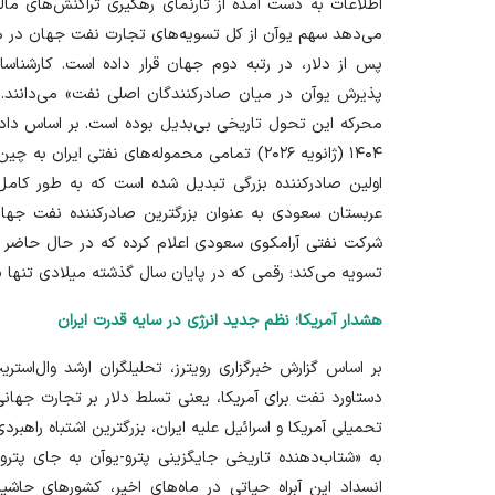
اطلاعات به دست آمده از تارنمای رهگیری تراکنش‌های ما
پس از دلار، در رتبه دوم جهان قرار داده است. کارشنا
پذیرش یوآن در میان صادرکنندگان اصلی نفت» می‌دانند. 
محرکه این تحول تاریخی بی‌بدیل بوده است. بر اساس داده
۱۴۰۴ (ژانویه ۲۰۲۶) تمامی محموله‌های نفتی ایرا
اولین صادرکننده بزرگی تبدیل شده است که به طور کامل 
عربستان سعودی به عنوان بزرگترین صادرکننده نفت جهان ن
تسویه می‌کند؛ رقمی که در پایان سال گذشته میلادی تنها ۱۵ درصد بود
هشدار آمریکا؛ نظم جدید انرژی در سایه قدرت ایران
بر اساس گزارش خبرگزاری رویترز، تحلیلگران ارشد وال‌استر
دستاورد نفت برای آمریکا، یعنی تسلط دلار بر تجارت جها
تحمیلی آمریکا و اسرائیل علیه ایران، بزرگترین اشتباه راهبر
به «شتاب‌دهنده تاریخی جایگزینی پترو-یوآن به جای پترو
انسداد این آبراه حیاتی در ماه‌های اخیر، کشور‌های حاشی