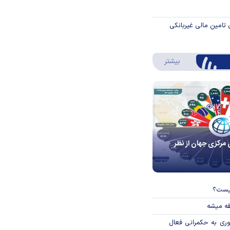
 تامین مالی غیربانکی
درباره اینفوگرافیک
بیشتر
 مرکزی جهان از نظر
چیست؟
قه میشه
وری به حکمرانی فعال