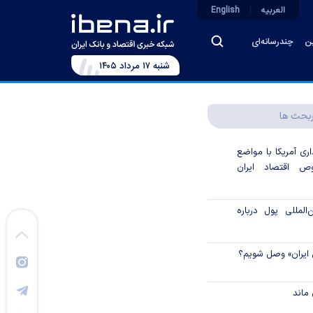
العربیه
English
ین
چندرسانه‌ای
شنبه ۱۷ مرداد ۱۴۰۵
بحث ها
اری آمریکا با مواضع
 اقتصاد ایران
لمللی پول درباره
 ایران» وصل شویم؟
ماند