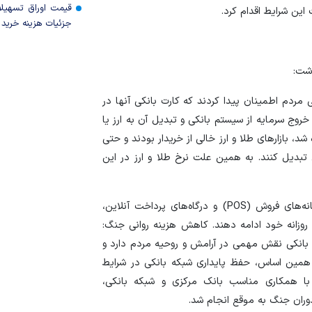
قیمت اوراق تسهی
ین شرایط اقدام کرد.
جزئیات هزینه خرید ا
شت:
ی مردم اطمینان پیدا کردند که کارت بانکی آنها در
 خروج سرمایه از سیستم بانکی و تبدیل آن به ارز یا
 بازار‌های طلا و ارز خالی از خریدار بودند و حتی
ل تبدیل کنند. به همین علت نرخ طلا و ارز در این
تداوم زنجیره‌های تامین و بنگاه‌داری: با حفظ عملیات پایانه‌های فروش (POS) و درگاه‌های پرداخت آنلاین،
 روزانه خود ادامه دهند. کاهش هزینه روانی جنگ:
انکی نقش مهمی در آرامش و روحیه مردم دارد و
ر افزایش می‌دهد. بر همین اساس، حفظ پایداری شبکه بانکی در شرایط
 همکاری مناسب بانک مرکزی و شبکه بانکی،
دوران جنگ به موقع انجام شد.