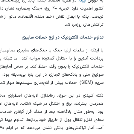
به گزارش
ایبنا
؛ در نظریه اقتصاد جنگ، پایداری زیرساخت‌ها
کشور اهمیت دارد. تجربه ۴۰ روزه «جنگ ر
نریخت، بلکه با ایفای نقش «خط مقدم اقتصاد»، مانع از 
تراکنش‌های روزمره شد.
تداوم خدمات الکترونیک در اوج حملات سایبری
با اینکه از ساعات اولیه جنگ با جنگ‌های سایبری تمام‌ع
پرداخت آنلاین را با اختلال گسترده مواجه کند، اما شبکه ب
خدمات الکترونیک را بدون وقفه حفظ کند. بر اساس آمار‌ه
سوئیچ ملی و بانک‌های تجاری در این بازه بی‌سابقه بود؛ 
سریع (SIEM)، حملات پیش از فلج‌سازی سیستم‌ها مهار شدند.
نکته کلیدی در این حوزه، راه‌اندازی لایه‌های اضطراری 
همزمان اینترنت، برق و اختلال در شبکه شتاب، لایه‌های ام
بود. به‌طور مثال بلافاصله بعد از هدف قرار گرفتن خدمات
سطح نقل‌و‌انتقال پول از طریق خودپردازها، تداوم پیدا کر