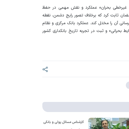
نده غیرخطی بحران» عملکرد و نقش مهمی در حفظ
ضان ثابت کرد که برخلاف تصور رایج دشمن، نقطه
انی آن را مختل کند. عملکرد بانک مرکزی و نظام
ی در شرایط بحرانی» و ثبت در تجربه تاریخ بانکداری کشور
کارشناس مسائل پولی و بانکی