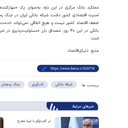
عملکرد بانک مرکزی در این بازه، به‌عنوان یک «مهارکن
امنیت اقتصادی کشور داشت. شبکه بانکی ایران در جنگ رم
ضعف اقتصاد کشور نیست و هیچ اتفاقی نمی‌تواند خدمت‌رس
بانکی در این ۴۰ روز، مصداق بارز «مسئولیت‌پذیر
است.
منبع: دنیای‌اقتصاد
شبکه بانکی
تاب‌آوری
جنگ رمضان
برچسب ها:
خبرهای مرتبط
در گفت‌وگو با ایبنا مطرح