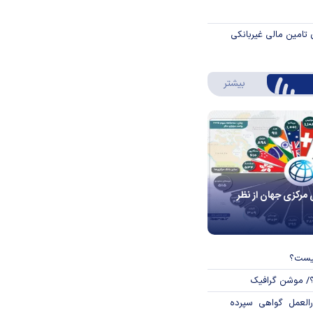
 تامین مالی غیربانکی
درباره اینفوگرافیک
بیشتر
 مرکزی جهان از نظر
چیست؟
؟/ موشن گرافیک
العمل گواهی سپرده