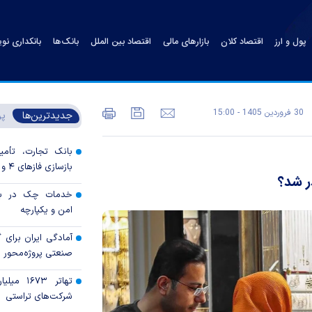
پول و ارز
اقتصاد کلان
بازارهای مالی
اقتصاد بین الملل
بانک‌ها
بانکداری نو
30 فروردين 1405 - 15:00
جدیدترین‌ها
پر
بانک تجارت، تأمین
بازسازی فاز‌های ۴ و ۵ پارس جنوبی
خدمات چک در بان
امن و یکپارچه
آمادگی ایران برای
صنعتی پروژه‌محور 
تهاتر ۶۷۳
شرکت‌های تراستی