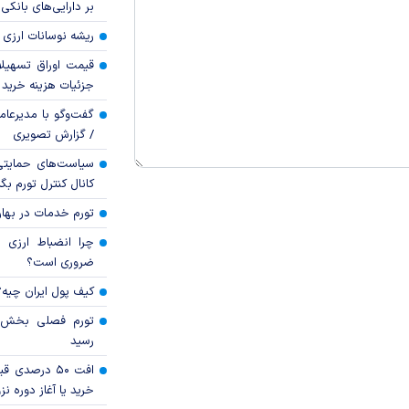
بر دارایی‌های بانکی
ریشه نوسانات ارزی 
قیمت اوراق تسهی
جزئیات هزینه خرید ا
گفت‌وگو با مدیرعا
/ گزارش تصویری
سیاست‌های حمایتی 
کانال کنترل تورم بگ
تورم خدمات در بهار ۱۴۰۵ چقدر شد
چرا انضباط ارزی ب
ضروری است؟
کیف پول ایران چیه
رسید
افت ۵۰ درصد
خرید یا آغاز دوره نز