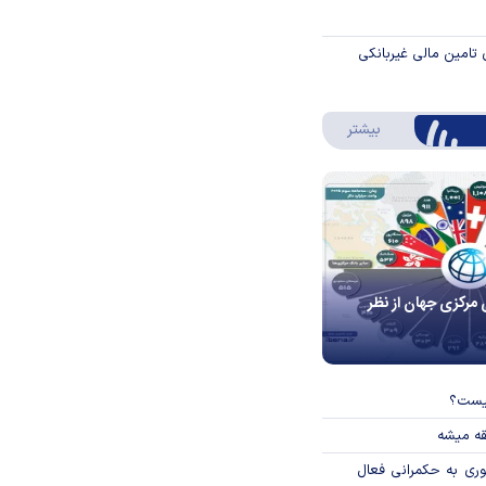
 تامین مالی غیربانکی
درباره اینفوگرافیک
بیشتر
 مرکزی جهان از نظر
چیست؟
قه میشه
وری به حکمرانی فعال