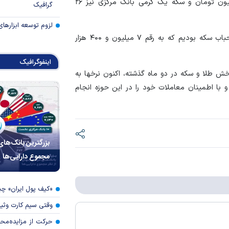
وی افزود: نیم سکه ۹۲ میلیون تومان، ربع سکه ۵۲ میلیون تومان و سکه یک گرمی بانک مرکزی نیز ۲۶
گرافیک
لزوم توسعه ابزارهای
به گفته بذرافشان، امروز شاهد کاهش ۸۰۰ هزار تومانی حباب سکه بودیم که به رقم ۷ میلیون و ۴۰۰ هزار
اینفوگرافیک
وی به مردم توصیه کرد: با توجه به کاهش قیمت‌ها در بخش طلا و سکه در دو ماه گذشته، اکنون نرخ‎ها به
با اطمینان معاملات خود را در این حوزه انجام
بزرگترین بانک‌های
مجموع دارایی‌ها
«کیف پول ایران» 
وقتی سیم کارت وثی
حرکت از مزایده‌مح