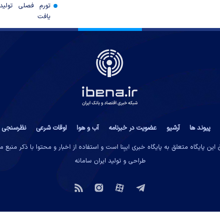
تورم فصلی تولی
یافت
پیوند ها
آرشیو
عضویت در خبرنامه
آب و هوا
اوقات شرعی
نظرسنجی
این پایگاه متعلق به پایگاه خبری ایبِنا است و استفاده از اخبار و محتوا با ذکر منبع 
طراحی و تولید
ایران سامانه