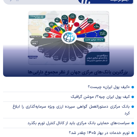
بزرگترین بانک‌های مرکزی جهان از نظر مجموع دارایی‌ها
«کیف پول ایران» چیست؟
کیف پول ایران چیه؟/ موشن گرافیک
بانک مرکزی دستورالعمل گواهی سپرده ارزی ویژه سرمایه‌گذاری را ابلاغ
کرد
سیاست‌های حمایتی بانک مرکزی باید از کانال کنترل تورم بگذرد
تورم خدمات در بهار ۱۴۰۵ چقدر شد؟