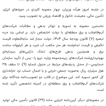
در جلسه امروز هیأت وزیران، چهار مصوبه کلیدی در حوزه‌های انرژی،
تأمین مالی، معیشت خانوار و اقتصاد ورزش به تصویب رسید.
نخستین مصوبه به تسویه و تهاتر بدهی و مطالبات شرکت‌های
آب‌وفاضلاب و برق منطقه‌ای با دولت اختصاص دارد. بر اساس بند «پ»
تبصره (۷) قانون بودجه سال ۱۴۰۴، دولت مجاز شد مابه‌التفاوت قیمت
تکلیفی و قیمت تمام‌شده هر متر مکعب آب شرب و هر کیلووات ساعت
برق و همچنین بدهی طرح‌های تملک دارایی‌های سرمایه‌ای
بهره‌برداری‌شده شرکت‌های زیرمجموعه وزارت نیرو را—پس از تأیید سازمان
حسابرسی—از محل ردیف‌های مرتبط در جدول شماره (۹)، تا سقف ۳۵
هزار میلیارد ریال به‌صورت جمعی–خرجی و با اعمال حساب نزد خزانه‌داری
کل کشور تسویه کند. این موضوع در قالب دو تصویب‌نامه جداگانه برای
شرکت‌های آب‌وفاضلاب و برق منطقه‌ای در کمیته تخصصی تأیید شده
است.
در مصوبه‌ای دیگر، آیین‌نامه اجرایی ماده (۳۹) قانون تأمین مالی تولید