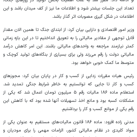
او ادامه داد: مقرر شد به علت اهمیت بخش تولید در روز‌های جنگ،
تعداد این جلسات بیشتر شود و اطلاعات ما نیز از کف میدان باشد و این
اطلاعات در شکل گیری مصوبات اثر گذار باشد.
وزیر امور اقتصادی و دارایی بیان کرد: از ابتدای جنگ تا همین الان مقدار
قابل توجهی از مقادیر مالیاتی را به تعویق انداختیم تا در این بازه زمانی
کمتر نیازمند مراجعه به واحد‌های مالیاتی باشند. این امر کاهش درآمد
مالیاتی دولت را رقم می‌زند ولی برای بسیاری از بنگاه‌های تولید کوچک و
متوسط ما کمک خوبی خواهد بود.
رئیس هیات مقررات زدایی از کسب و کار در پایان بیان کرد: مجوز‌های
کسب و کار تا جایی که توانستیم به خاطر شرایط جنگی تمدید شد.
استعلام ماده ۱۸۶ مالیات رقم ۵ میلیون تومان اعمال شد که یکی از
مشکلات کسبه بود و مانع اخذ تسهیلات آنها شده بود که با کاهش این
رقم یکی از موانع کسب و کار را برداشتیم.
مدنی زاده افزود: ماده ۱۸۶ قانون مالیات‌های مستقیم به عنوان یکی از
مواد کلیدی در نظام مالیاتی کشور، الزامات مهمی را برای مودیان و