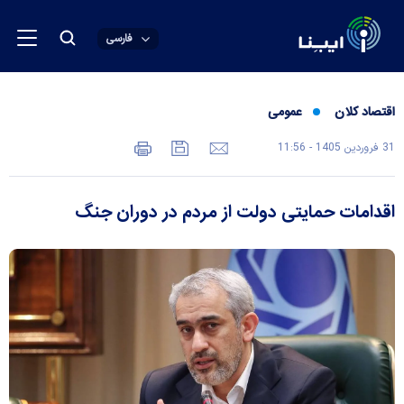
فارسی
اقتصاد کلان
عمومی
31 فروردين 1405 - 11:56
اقدامات حمایتی دولت از مردم در دوران جنگ