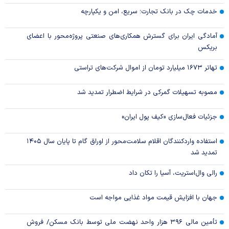
خدمات چک در بانک تجارت؛ سریع، امن و یکپارچه
آمادگی ایران برای گسترش همکاری‌های صنعتی پروژه‌محور با اعضای
بریکس
تهاتر ۱۶۷۳ میلیارد تومان از اموال شرکت‌های تراستی
مصوبه تسهیلات گمرکی در شرایط اضطرار تمدید شد
جزئیات فعال‌سازی «کیف پول ایران»
استفاده واردکنندگان اقلام سلامت‌محور از اوراق گام تا پایان سال ۱۴۰۵
تمدید شد
رالی وال‌استریت، آسیا را تکان داد
جهان با افزایش قیمت مواد غذایی مواجه است
تأمین مالی ۳۹۶ هزار واحد نهضت ملی توسط بانک مسکن/ فروش