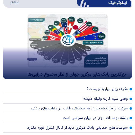
درباره 
بیشتر
اینفوگرافیک
بزرگترین بانک‌های مرکزی جهان از نظر مجموع دارایی‌ها
«کیف پول ایران» چیست؟
وقتی سیم کارت وثیقه میشه
حرکت از مزایده‌محوری به حکمرانی فعال بر دارایی‌های بانکی
ریشه نوسانات ارزی در ایران سیاسی است
سیاست‌های حمایتی بانک مرکزی باید از کانال کنترل تورم بگذرد