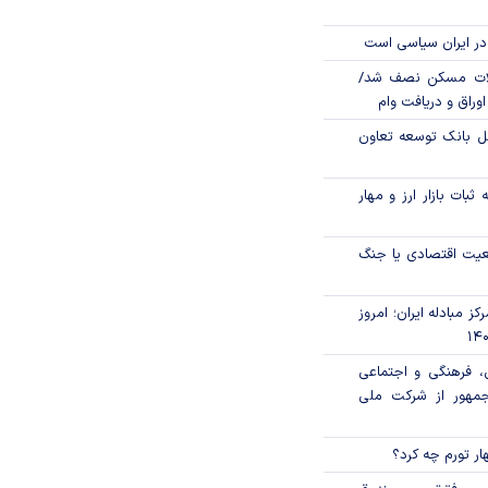
در ایران سیاسی است
لات مسکن نصف شد/
وراق و دریافت وام
مل بانک توسعه تعاون
ثبات بازار ارز و مهار
اقعیت اقتصادی یا جنگ
ز مبادله ایران؛ امروز
، فرهنگی و اجتماعی
جمهور از شرکت ملی
ار تورم چه کرد؟