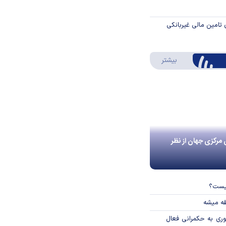
 تامین مالی غیربانکی
درباره اینفوگرافیک
بیشتر
 مرکزی جهان از نظر
چیست؟
قه میشه
وری به حکمرانی فعال