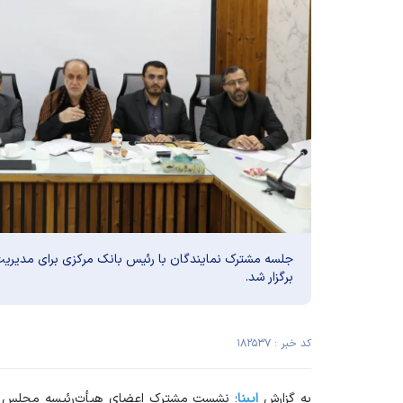
جلسه مشترک نمایندگان با رئیس بانک مرکزی برای مدیری
برگزار شد.
کد خبر : ۱۸۲۵۳۷
به گزارش
ایبنا
؛ نشست مشترک اعضای هیأت‌رئیسه مجلس ش