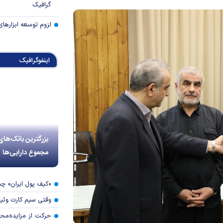
گرافیک
لزوم توسعه ابزارهای
اینفوگرافیک
بزرگترین بانک‌های
مجموع دارایی‌ها
«کیف پول ایران» 
وقتی سیم کارت وثی
حرکت از مزایده‌مح