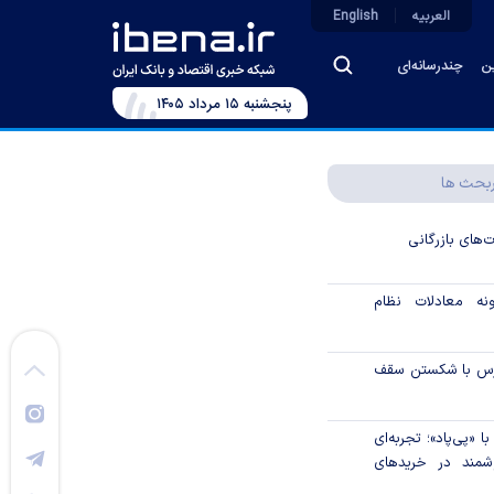
العربیه
English
ین
چندرسانه‌ای
پنجشنبه ۱۵ مرداد ۱۴۰۵
بحث ها
ت‌های بازرگانی
نه معادلات نظام
ورس با شکستن سقف
 «پی‌پاد»؛ تجربه‌ای
مند در خریدهای