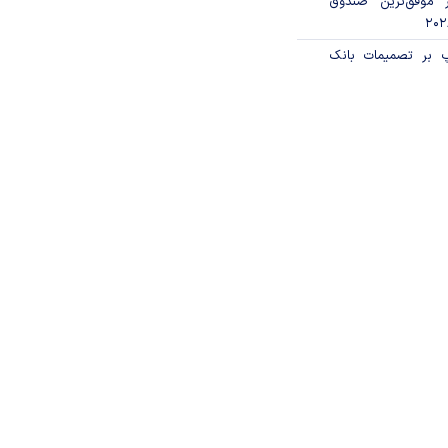
 موفق‌ترین صندوق
پ بر تصمیمات بانک