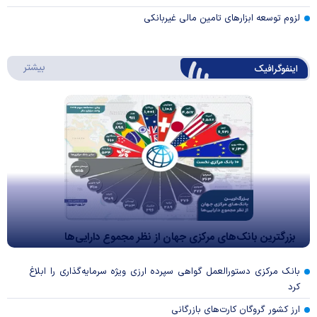
لزوم توسعه ابزارهای تامین مالی غیربانکی
درباره 
بیشتر
اینفوگرافیک
بزرگترین بانک‌های مرکزی جهان از نظر مجموع دارایی‌ها
بانک مرکزی دستورالعمل گواهی سپرده ارزی ویژه سرمایه‌گذاری را ابلاغ
کرد
ارز کشور گروگان کارت‌های بازرگانی