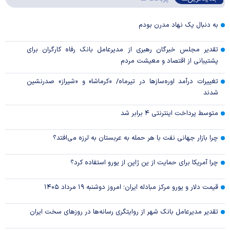
به دنبال یک نهاد مدرن بودم
تقدیر مجلس خبرگان رهبری از مدیرعامل بانک رفاه کارگران برای
پشتیبانی از اقتصاد و معیشت مردم
تغییرات درآمد اوره‌سازها در تیرماه/ «کرماشا» و «شیراز» صدرنشین
شدند
متوسط پرداخت اینترنتی ۴ برابر شد
چرا بازار جهانی نفت با هر حمله به عربستان به لرزه می‌افتد؟
چرا آمریکا برای حمایت از ین ژاپن از یورو استفاده کرد؟
قیمت دلار و یورو مرکز مبادله ایران؛ امروز دوشنبه ۱۹ مرداد ۱۴۰۵
تقدیر مدیرعامل بانک شهر از روایتگری رسانه‌ها در روز‌های سخت ایران