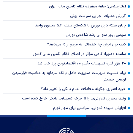
اعتبارسنجی؛ حلقه مفقوده نظام تامین مالی ایران
گزارش عملیات اجرایی سیاست پولی
پایان هفته کاری بورس با شکستن سقف ۵.۴ میلیون واحد
سومین روز متوالی رشد شاخص بورس
کیف پول ایران چه خدماتی به مردم ارائه می‌دهد؟
سامانه «صورا» گامی مؤثر در اصلاح نظام تأمین مالی کشور
۲۰ هزار فقره تسهیلات «آساوام» اقتصادنوین پرداخت شد
پیام تسلیت سرپرست مدیریت عامل بانک سرمایه به مناسبت فرارسیدن
اربعین حسینی
خرید اعتباری چگونه معادلات نظام بانکی را تغییر داد؟
وثیقه‌محوری تعاونی‌ها را از چرخه تسهیلات بانکی خارج کرده است
افزایش سپرده قانونی، سیاستی برای مهار تورم