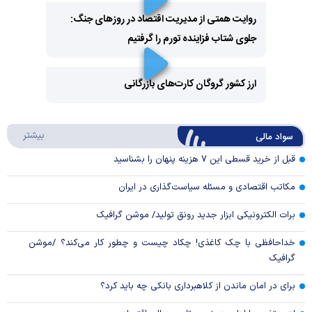
روایت همتی از مدیریت اقتصاد در روزهای جنگ:
جلوی شتاب فزاینده تورم را گرفتیم
Play
Video
ارز کشور گروگان کارت‌های بازرگانی
Play
درباره
بیشتر
سواد مالی
Video
قبل از خرید قسطی این ۷ هزینه پنهان را بشناسید
مکاتب اقتصادی و مسئله سیاست‌گذاری در ایران
برات الکترونیکی ابزار جدید رونق تولید/ موشن گرافیک
خداحافظی با چک کاغذی! چکاد چیست و چطور کار می‌کند؟ /موشن
گرافیک
برای در امان ماندن از کلاهبرداری بانکی چه باید کرد؟