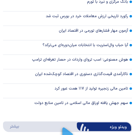
بانک مرکزی و نبرد با تورم
رکورد تاریخی ارزش معاملات خرد در بورس ثبت شد
آزمون مهار فشار‌های تورمی در اقتصاد ایران
آیا حباب وال‌استریت با انتخابات میان‌دوره‌ای می‌ترکد؟
هوش مصنوعی؛ اسب تروای واردات در حصار تعرفه‌ای ترامپ
ناکارآمدی قیمت‌گذاری دستوری در اقتصاد کوچک‌شده ایران
تامین مالی زنجیره تولید از ۱۱۷ همت عبور کرد
سهم جهش یافته اوراق مالی اسلامی در تامین منابع دولت
درباره 
بیشتر
ویدئو ویژه