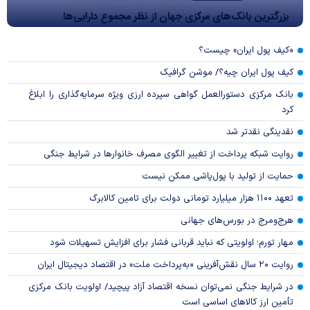
بزرگترین بانک‌های مرکزی جهان از نظر مجموع دارایی‌ها
«کیف پول ایران» چیست؟
کیف پول ایران چیه؟/ موشن گرافیک
بانک مرکزی دستورالعمل گواهی سپرده ارزی ویژه سرمایه‌گذاری را ابلاغ
کرد
نقدینگی نقدتر شد
روایت شبکه پرداخت از تغییر الگوی مصرف خانوار‌ها در شرایط جنگی
حمایت از تولید با پول‌پاشی ممکن نیست
تعهد ۱۱۰۰ هزار میلیارد تومانی دولت برای تامین کالابرگ
هرج‌ومرج در بورس‌های جهانی
مهار تورم؛ اولویتی که نباید قربانی فشار برای افزایش تسهیلات شود
روایت ۲۰ سال نقش‌آفرینی «به‌پرداخت ملت» در اقتصاد دیجیتال ایران
در شرایط جنگی نمی‌توان نسخه اقتصاد آزاد پیچید/ اولویت بانک مرکزی
تأمین ارز کالا‌های اساسی است