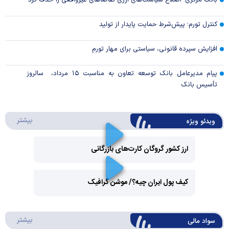
بانک مرکزی: اصلاح سیاست‌های ارزی تقاضاهای غیرواقعی را حذف کرد
کنترل تورم؛ پیش‌شرط حمایت پایدار از تولید
افزایش سپرده قانونی، سیاستی برای مهار تورم
پیام مدیرعامل بانک توسعه تعاون به مناسبت ۱۵ مرداد، سالروز
تأسیس بانک
درباره 
بیشتر
ویدئو ویژه
ارز کشور گروگان کارت‌های بازرگانی
Play
کیف پول ایران چیه؟/ موشن گرافیک
Video
Play
درباره
بیشتر
سواد مالی
Video