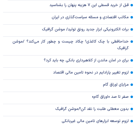
قبل از خرید قسطی این ۷ هزینه پنهان را بشناسید
مکاتب اقتصادی و مسئله سیاست‌گذاری در ایران
برات الکترونیکی ابزار جدید رونق تولید/ موشن گرافیک
خداحافظی با چک کاغذی! چکاد چیست و چطور کار می‌کند؟ /موشن
گرافیک
برای در امان ماندن از کلاهبرداری بانکی چه باید کرد؟
لزوم تغییر پارادایم در نحوه تامین مالی اقتصاد
مزایای اوراق گام
صفر تا صد «اوراق گام»
بدون معطلی طلبت را نقد کن!/موشن گرافیک
لزوم توسعه ابزارهای تامین مالی غیربانکی