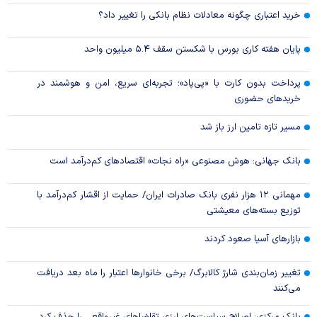
خرید اعتباری چگونه معادلات نظام بانکی را تغییر داد؟
پایان هفته کاری بورس با شکستن سقف ۵.۴ میلیون واحد
پرداخت بدون کارت با «پی‌پاد»؛ تجربه‌ای سریع، امن و هوشمند در
خریدهای حضوری
مسیر تازه تامین ارز باز شد
بانک جهانی: هوش مصنوعی «راه نجات» اقتصادهای کم‌درآمد است
مهمانی ۱۲ هزار نفری بانک صادرات ایران/ حمایت از اقشار کم‌درآمد با
توزیع بسته‌های معیشتی
بازارهای آسیا صعود کردند
تغییر زمان‌بندی شارژ کالابرگ/ برخی خانوار‌ها اعتبار را ماه بعد دریافت
می‌کنند