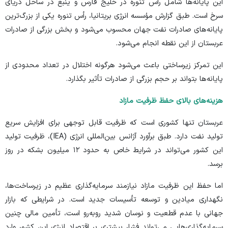
این پایانه‌ها شامل رأس تنوره در خلیج فارس و ینبع در ساحل دریای
سرخ است. طبق
گزارش
مؤسسه انرژی بریتانیا، رأس تنوره یکی از بزرگ‌ترین
پایانه‌های صادرات نفت جهان محسوب می‌شود و بخش بزرگی از صادرات
عربستان از این نقطه انجام می‌شود.
این تمرکز زیرساختی باعث می‌شود هرگونه اختلال در تعداد محدودی از
پایانه‌ها بتواند بر حجم بزرگی از صادرات تأثیر بگذارد.
هزینه‌های بالای حفظ ظرفیت مازاد
عربستان تنها کشوری است که ظرفیت قابل توجهی برای افزایش سریع
تولید نفت دارد. طبق برآورد آژانس بین‌المللی انرژی (IEA)، ظرفیت تولید
این کشور می‌تواند در شرایط خاص به حدود ۱۲ میلیون بشکه در روز
برسد.
اما حفظ این ظرفیت مازاد نیازمند سرمایه‌گذاری عظیم در زیرساخت‌ها،
نگهداری میادین و توسعه تأسیسات جدید است. در شرایطی که بازار
جهانی با عدم قطعیت و نوسان شدید روبه‌رو است، تأمین مالی چنین
سرمایه‌گذاری‌هایی می‌تواند فشار بیشتری بر اقتصاد انرژی این کشور وارد