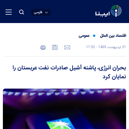
فارسی
اقتصاد بین الملل
عمومی
21 ارديبهشت 1405 - 11:52
بحران انرژی، پاشنه آشیل صادرات نفت عربستان را
نمایان کرد