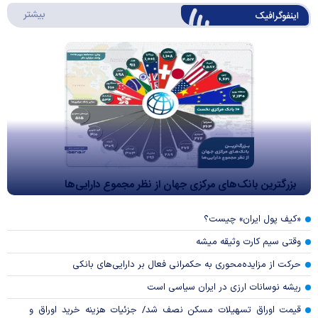
درباره 
بیشتر
اینفوگرافیک
بزرگترین بانک‌های مرکزی جهان از نظر مجموع دارایی‌ها
«کیف پول ایران» چیست؟
وقتی سیم کارت وثیقه میشه
حرکت از مزایده‌محوری به حکمرانی فعال بر دارایی‌های بانکی
ریشه نوسانات ارزی در ایران سیاسی است
قیمت اوراق تسهیلات مسکن نصف شد/ جزئیات هزینه خرید اوراق و