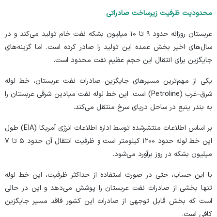
محدودیت ظرفیت زیرساخت صادراتی
عربستان روزانه حدود ۹ تا ۱۰ میلیون بشکه نفت خام تولید می‌کند و در
سال‌های اخیر بخش عمده این تولید را صادر کرده است. اما گزینه‌های
جایگزین برای انتقال این حجم عظیم نفت محدود است.
یکی از مهم‌ترین مسیرهای جایگزین صادرات نفت عربستان، خط لوله
شرق–غرب (Petroline) است. این خط لوله نفت میادین شرقی عربستان را
به بندر ینبع در ساحل دریای سرخ منتقل می‌کند.
بر اساس
اطلاعات
منتشرشده توسط اداره اطلاعات انرژی آمریکا (EIA) طول
این خط لوله حدود ۱۲۰۰ کیلومتر است و ظرفیت انتقال آن حدود ۵ تا ۷
میلیون بشکه در روز برآورد می‌شود.
با این حساب، حتی در صورت استفاده از حداکثر ظرفیت، این خط لوله
تنها بخشی از صادرات نفت عربستان را پوشش می‌دهد و این در حالی
است که بخش قابل توجهی از صادرات این کشور فاقد مسیر جایگزین
کافی است.