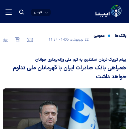
فارسی
بانک‌ها
عمومی
22 ارديبهشت 1405 - 11:34
پیام تبریک قربان اسکندری به تیم ملی وزنه‌برداری جوانان
همراهی بانک صادرات ایران با قهرمانان ملی تداوم
خواهد داشت