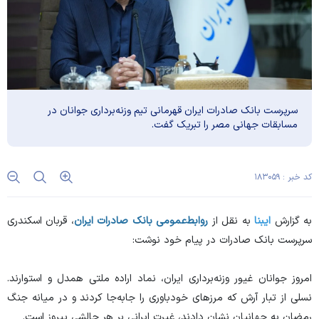
​سرپرست بانک صادرات ایران قهرمانی تیم وزنه‌برداری جوانان در
مسابقات جهانی مصر را تبریک گفت.
کد خبر : ۱۸۳۰۵۹
​به گزارش
ایبنا
به نقل از
روابط‌عمومی بانک صادرات ایران
، قربان اسکندری
سرپرست بانک صادرات در پیام خود نوشت:
امروز جوانان غیور وزنه‌برداری ایران، نماد اراده ملتی همدل و استوارند.
نسلی از تبار آرش که مرزهای خودباوری را جابه‌جا کردند و در میانه جنگ
رمضان به جهانیان نشان دادند، غیرت ایرانی بر هر چالشی پیروز است.