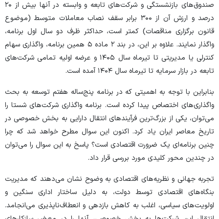
صندوق‌های بازنشستگی و شرکت‌های تابعه و وابسته در آنها بیش از ۲۰
درصد و ارزش آن از ۳۰۰ برابر سقف نصاب معاملات متوسط (موضوع
قانون برگزاری مناقصات) کمتر است، حداکثر ظرف دو سال اول برنامه،
واگذار نمایند. علاوه بر این، در بند ۲ ماده ۵ همین برنامه، واگذاری سهام
کنترلی یا مدیریتی تا تیرماه سال ۱۴۰۵ و عرضه اولیه تمامی شرکت‌های
تابعه در بازار سرمایه تا تیرماه سال ۱۴۰۴ آمده است.
بنابراین با توجه به اهمیتی که در برنامه پنج‌ساله هفتم توسعه به بحث
واگذاری‌های اختصاص پیدا کرده است. برنامه واگذاری شرکت‌های شستا را
می‌توان، یکی از بزرگ‌ترین فرآیند‌های انتقال دارایی به بخش خصوصی در
تاریخ معاصر ایران یاد کرد. اکنون این سوال مطرح خواهد شد که چرا
چنین برنامه‌ای یک ضرورت اقتصادی است؟ پاسخ به این سوال را می‌توان
در چندین محور کلیدی مورد بررسی قرار داد.
تجربه جهانی و نظریه‌های اقتصادی به وضوح نشان می‌دهند که مدیریت
بنگاه‌های اقتصادی توسط دولت، به دلیل ساختار اداری سنگین و
اولویت‌های سیاسی، اغلب به کاهش بازدهی و انعطاف‌ناپذیری می‌انجامد.
انتقال این شرکت‌ها به بخش خصوصی، آنها را در معرض سازکار‌های