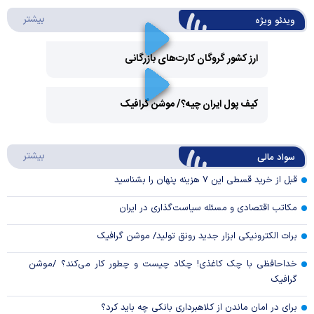
درباره 
بیشتر
ویدئو ویژه
ارز کشور گروگان کارت‌های بازرگانی
Play
کیف پول ایران چیه؟/ موشن گرافیک
Video
Play
درباره
بیشتر
سواد مالی
Video
قبل از خرید قسطی این ۷ هزینه پنهان را بشناسید
مکاتب اقتصادی و مسئله سیاست‌گذاری در ایران
برات الکترونیکی ابزار جدید رونق تولید/ موشن گرافیک
خداحافظی با چک کاغذی! چکاد چیست و چطور کار می‌کند؟ /موشن
گرافیک
برای در امان ماندن از کلاهبرداری بانکی چه باید کرد؟