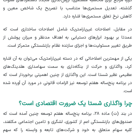
دوره مرجع برای محاسبه مستمری، ارزش‌گذاری مجدد دستمزد‌های سنوات
گذشته، تعدیل مستمری‌ها متناسب با تصریح یک شاخص معین و
کاهش نرخ تعلق مستمری‌ها اشاره دارد.
در مقابل، اصلاحات غیرپارامتریک شامل اصلاحات ساختاری است که
عمدتا بر بهبود ابزار‌های دستیابی به اهداف مدنظر و میزان پوشش از
طریق تغییر مسئولیت‌ها و اجزای سازنده نظام بازنشستگی متمرکز است.
یکی از مهمترین اصلاحاتی که در دسته غیرپارامتریک می‌توان به آن اشاره
کرد، واگذاری و حرکت از بنگاه‌داری به سمت سهامداری هلدینگ‌های
عظیمی نظیر شستا است. این واگذاری از چنین اهمیتی برخوردار است که
در برنامه پنج‌ساله هفتم توسعه نیز الزامات قانونی در مورد آن آورده شده
است.
چرا واگذاری شستا یک ضرورت اقتصادی است؟
در بند (ت) ماده ۲۸، برنامه پنج‌ساله هفتم توسعه چنین آمده است که
صندوق‌های بازنشستگی اعم از کشوری، لشگری و تامین اجتماعی مکلفند،
کلیه سهام متعلق به خود و شرکت‌های تابعه و وابسته را که سهم