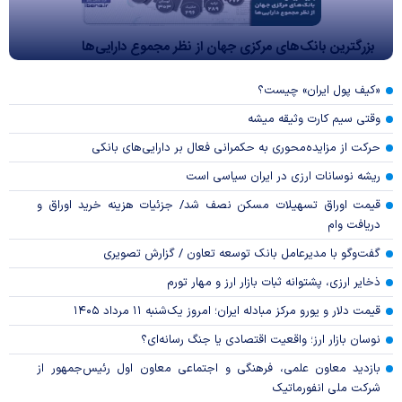
بزرگترین بانک‌های مرکزی جهان از نظر مجموع دارایی‌ها
«کیف پول ایران» چیست؟
وقتی سیم کارت وثیقه میشه
حرکت از مزایده‌محوری به حکمرانی فعال بر دارایی‌های بانکی
ریشه نوسانات ارزی در ایران سیاسی است
قیمت اوراق تسهیلات مسکن نصف شد/ جزئیات هزینه خرید اوراق و
دریافت وام
گفت‌وگو با مدیرعامل بانک توسعه تعاون / گزارش تصویری
ذخایر ارزی، پشتوانه ثبات بازار ارز و مهار تورم
قیمت دلار و یورو مرکز مبادله ایران؛ امروز یک‌شنبه ۱۱ مرداد ۱۴۰۵
نوسان بازار ارز؛ واقعیت اقتصادی یا جنگ رسانه‌ای؟
بازدید معاون علمی، فرهنگی و اجتماعی معاون اول رئیس‌جمهور از
شرکت ملی انفورماتیک