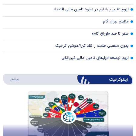
لزوم تغییر پارادایم در نحوه تامین مالی اقتصاد
مزایای اوراق گام
صفر تا صد «اوراق گام»
بدون معطلی طلبت را نقد کن!/موشن گرافیک
لزوم توسعه ابزارهای تامین مالی غیربانکی
درباره 
بیشتر
اینفوگرافیک