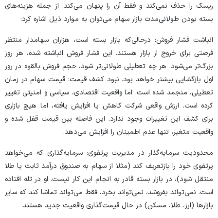
ریسک را حذف نمی‌کند و فقط آن را پنهان می‌کند. از جمله هزینه‌های
بسته بودن طولانی‌مدت بازار سهام می‌توان به موارد ذیل اشاره کرد:
انباشت فشار فروش: درحالی‌که بازار بسته است، هزاران سهامدار منتظر
فرصتی برای خروج از بازار هستند. این فشار فروش انباشته شده، هر روز
بزرگ‌تر می‌شود. هر چه تعطیلی طولانی‌تر شود، حجم فروش بالقوه در روز
اول بازگشایی بیشتر خواهد بود. نبود کشف قیمت: قیمت سهام در زمان
تعطیلی، منجمد شده است. اما واقعیت اقتصادی، سیاسی و امنیتی تغییر
کرده است. ارزش واقعی شرکت کاهش یا افزایش یافته، اما هیچ بازاری
برای کشف این تغییرات وجود ندارد. این فاصله بین قیمت قفل شده و
واقعیت متغیر، تنها عدم اطمینان را افزایش می‌دهد.
محدودیت سرمایه‌گذار در مدیریت پرتفوی: سرمایه‌گذاری که می‌خواهد
پرتفوی خود را بازتعریف کند (مثلا از سهام به صندوق درآمد ثابت یا طلا
منتقل شود)، در بازار بسته قادر به انجام این کار نیست. او در تله افتاده
است. نمی‌تواند بفروشد، نمی‌تواند بخرد، فقط می‌تواند تماشا کند که سایر
بازار‌ها (ارز، طلا، مسکن) در حال قیمت‌گذاری واقعیت جدید هستند.