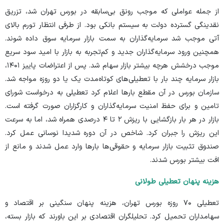
از جمله عواملی که موجب رونق بی‌سابقه در بورس تهران شد، تزریق
نقدینگی گسترده دولت به سیستم بانکی بود. از طرفی انتظار تورم بالای
آتی موجب شد سرمایه‌گذاران به سمت بازار سرمایه سوق داده شوند.
همچنین ورود سرمایه‌گذاران جدید و کم‌تجربه به بازار با امید سود سریع
موجب درخشش هرچه بیشتر بازار سهام شد. پس از اعتراضات پاییز ۱۴۰۱،
بازار سرمایه چند بار با تعطیلی‌های کوتاه‌مدت یک یا دو روزه مواجه شد.
سازمان بورس در آن مقطع بار‌ها اعلام کرد تعطیلی به درخواست شورای
تامین و برای حفظ امنیت سرمایه‌گذاران و کارگزاران صورت گرفته است.
بازار در هر بار بازگشایی با ریزش ۲ تا ۴ درصدی همراه شد، اما به سرعت
این ریزش را جبران کرد. شاخص در آن دوره شدیدا نوسانی عمل کرد.
صندوق تثبیت بازار سرمایه و حقوقی‌ها بار‌ها وارد عمل شدند و مانع از
افت بیشتر بورس شدند.
هزینه پنهان تعطیلی طولانی
تعطیلی ۷۰ روزه بورس تهران، هزینه پنهان سنگینی بر اقتصاد و
سهامداران تحمیل کرد. تحلیلگران اقتصادی بر این باورند که بازار بسته،