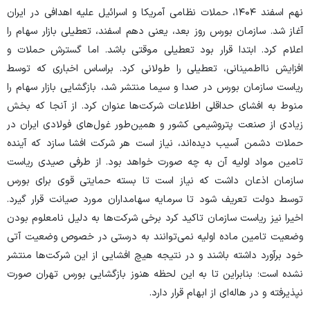
نهم اسفند ۱۴۰۴، حملات نظامی آمریکا و اسرائیل علیه اهدافی در ایران
آغاز شد. سازمان بورس روز بعد، یعنی دهم اسفند، تعطیلی بازار سهام را
اعلام کرد. ابتدا قرار بود تعطیلی موقتی باشد. اما گسترش حملات و
افزایش نااطمینانی، تعطیلی را طولانی کرد. براساس اخباری که توسط
ریاست سازمان بورس در صدا و سیما منتشر شد، بازگشایی بازار سهام را
منوط به افشای حداقلی اطلاعات شرکت‌ها عنوان کرد. از آنجا که بخش
زیادی از صنعت پتروشیمی کشور و همین‌طور غول‌های فولادی ایران در
حملات دشمن آسیب دیده‌اند، نیاز است هر شرکت افشا سازد که آینده
تامین مواد اولیه آن به چه صورت خواهد بود. از طرفی صیدی ریاست
سازمان اذعان داشت که نیاز است تا بسته حمایتی قوی برای بورس
توسط دولت تعریف شود تا سرمایه سهامداران مورد صیانت قرار گیرد.
اخیرا نیز ریاست سازمان تاکید کرد برخی شرکت‌ها به دلیل نامعلوم بودن
وضعیت تامین ماده اولیه نمی‌توانند به درستی در خصوص وضعیت آتی
خود برآورد داشته باشند و در نتیجه هیچ افشایی از این شرکت‌ها منتشر
نشده است؛ بنابراین تا به این لحظه هنوز بازگشایی بورس تهران صورت
نپذیرفته و در هاله‌ای از ابهام قرار دارد.