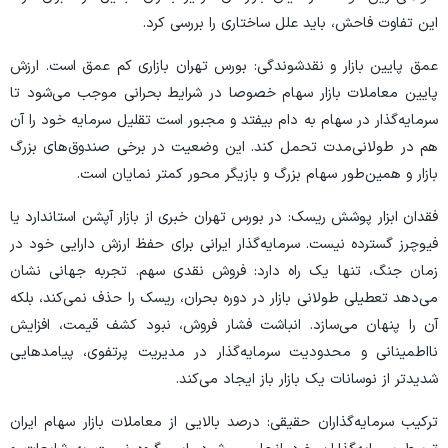
این تفاوت فاحش، باید علل ساختاری را بررسی کرد.
عمق پایین بازار و نقدشوندگی: بورس تهران بازاری کم عمق است. ارزش
پایین معاملات بازار سهام خصوصا در شرایط بحرانی موجب می‌شود تا
سرمایه‌گذار در سهام به دام بیفتد و مجبور است تقلیل سرمایه خود را آن
هم در طولانی‌مدت تحمل کند. این وضعیت در برخی صندوق‌های بزرگ
بازار و همین‌طور سهام بزرگ و بازیگر محور کمتر نمایان است.
فقدان ابزار پوشش ریسک: در بورس تهران خبری از بازار آپشن استاندارد یا
فیوچرز گسترده نیست. سرمایه‌گذار ایرانی برای حفظ ارزش دارایی خود در
زمان جنگ، تنها یک راه دارد: فروش نقدی سهم. تجربه جهانی نشان
می‌دهد تعطیلی طولانی بازار در دوره بحران، ریسک را حذف نمی‌کند، بلکه
آن را پنهان می‌سازد. انباشت فشار فروش، نبود کشف قیمت، افزایش
نااطمینانی و محدودیت سرمایه‌گذار در مدیریت پرتفوی، پیامد‌هایی
شدیدتر از نوسانات یک بازار باز ایجاد می‌کند.
ترکیب سرمایه‌گذاران حقیقی: درصد بالایی از معاملات بازار سهام ایران