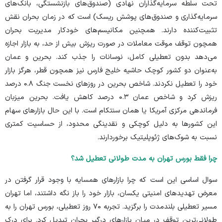
تحت سلطه سرمایه‌گذاران نهادی (صندوق‌های بازنشستگی، بانک‌های
سرمایه‌گذاری و صندوق‌های پوشش ریسک) است که در زمان بحران نقش
تثبیت‌کننده دارند. همچنین مکانیسم‌های خودکار مدیریت بحران
همچون توقف موقت معاملات در صورت ریزش بیش از حد، به بازار اجازه
می‌دهد بدون تعطیلی کامل، نوسانات را جذب کند. بحرین و عمان
به‌عنوان دو کشور کوچک حاشیه خلیج فارس نیز همچون قطر، هرگز بازار
خود را تعطیل نکردند. شاخص بحرین در روز‌های نخست جنگ ۰.۸ درصد
ریزش کرد و شاخص عمان ۰.۳ درصد کاهش یافت. بحرین میزبان
فرماندهی مرکزی آمریکا یا همان سنتکام است. با این حال بازار‌های سهام
این کشور‌ها به دلیل کوچکی و نقدینگی محدود، از حساسیت کمتری
نسبت به شوک‌های ژئوپلیتیک برخوردارند.
چرا فقط بورس تهران به مدت طولانی تعطیل شد؟
سوال اساسی این است که چرا بازار‌های همسایه با وجود قرار گرفتن در
معرض تهدید‌های امنیتی یکسان، بازار خود را باز نگه داشتند، اما تهران
مسیر تعطیلی بلندمدت را برگزید. تجربه ۷۰ روز تعطیلی، بورس تهران را به
طولانی‌ترین توقف در میان بازار‌های درگیر بحران تبدیل کرد. برای درک