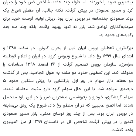
بیشترین ضربه را خوردند. اما ظرف چند هفته، شاخص ضرر خود را جبران
کرد و مسیر صعودی در پیش گرفت. نکته جالب، آن مقطع شروع یک
روند صعودی چندماهه در بورس ایران بود. ریزش اولیه، فرصت خرید برای
سرمایه‌گذاران نهادی شد. بازار نه تنها بهبود یافت، بلکه چند ماه بعد
رکورد‌های جدید زد.
بزرگ‌ترین تعطیلی بورس ایران قبل از بحران کنونی، در اسفند ۱۳۹۸ و
ابتدای سال ۱۳۹۹ رخ داد. با شیوع ویروس کرونا در ایران و اعلام قرنطینه
سراسری، سازمان بورس تصمیم گرفت از ۲۶ اسفند ۱۳۹۸ معاملات را
متوقف کند. این تعطیلی حدود دو هفته به طول انجامید. پس از گذشت
دو هفته، بازار سهام در روز اول بازگشایی با ریزش سنگین حدود ۵
درصدی مواجه شد. با این حال سهام گروه دارو مثبت معامله شدند.
سهام گردشگری، خودرو و پتروشیمی بیشترین ضرر را در این بازه متحمل
شدند. اما اتفاق عجیبی که در آن مقطع رخ داد، شروع یک رونق بی‌سابقه
در بورس ایران بود. پس از چند روز نوسان منفی، بازار مسیر صعودی
تندی را در پیش گرفت. شاخص کل در تابستان ۱۳۹۹ از مرز ۲‌میلیون
واحد گذشت.