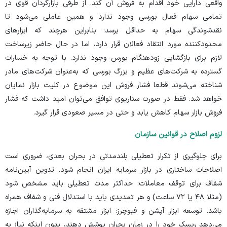
واقعی دارایی خود اقدام به فروش آن کند. از طرفی بازارگردان قوی در
تمامی سهام فعال بورسی وجود ندارد و همین عاملی می‌شود تا
نقدشوندگی سهام به حداقل برسد؛ بنابراین هرچند که ابزار‌های
محدودکننده مورد انتقاد فعالان قرار دارد، اما در حال حاضر زیرساخت
لازم برای بازگشایی زودهنگام بورس وجود ندارد. با توجه به خسارات
گسترده به شرکت‌های عظیم و بزرگ بورسی که به‌عنوان شرکت‌های مادر
شناخته می‌شوند قطعا فشار فروش این موضوع در کلیت بازار نمایان
خواهد شد. فقط در صورت سناریوی توافق می‌توان امید داشت که فشار
فروش بازار سهام کاهش یابد و حتی در مسیر صعودی قرار گیرد.
لزوم اصلاح در قوانین سازمان
برای جلوگیری از تکرار تعطیلی بلندمدتی در بحران بعدی، ضروری است
اصلاحات ساختاری در بازار سرمایه ایران انجام شود. تدوین آیین‌نامه
شفاف برای توقف معاملات: حداکثر مدت تعطیلی باید مشخص شود
(مثلا ۴۸ یا ۷۲ ساعت) و هر تمدیدی باید با استدلال فنی و شفاف همراه
باشد. توسعه ابزار آپشن و فیوچرز: ابزار مشتقه به سرمایه‌گذاران اجازه
می‌دهد ریسک خود را در زمان بحران پوشش دهند، بدون اینکه نیاز به