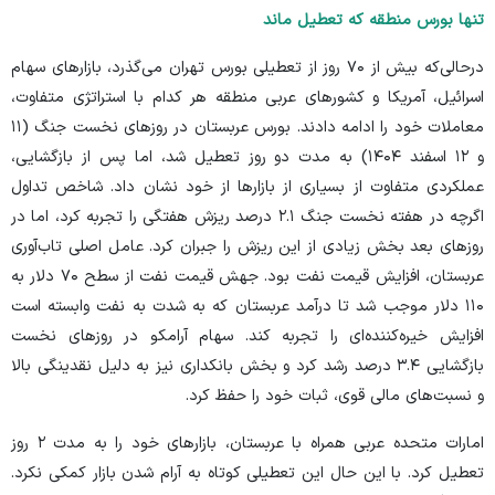
تنها بورس منطقه که تعطیل ماند
درحالی‌که بیش از ۷۰ روز از تعطیلی بورس تهران می‌گذرد، بازار‌های سهام
اسرائیل، آمریکا و کشور‌های عربی منطقه هر کدام با استراتژی متفاوت،
معاملات خود را ادامه دادند. بورس عربستان در روز‌های نخست جنگ (۱۱
و ۱۲ اسفند ۱۴۰۴) به مدت دو روز تعطیل شد، اما پس از بازگشایی،
عملکردی متفاوت از بسیاری از بازار‌ها از خود نشان داد. شاخص تداول
اگرچه در هفته نخست جنگ ۲.۱ درصد ریزش هفتگی را تجربه کرد، اما در
روز‌های بعد بخش زیادی از این ریزش را جبران کرد. عامل اصلی تاب‌آوری
عربستان، افزایش قیمت نفت بود. جهش قیمت نفت از سطح ۷۰ دلار به
۱۱۰ دلار موجب شد تا درآمد عربستان که به شدت به نفت وابسته است
افزایش خیره‌کننده‌ای را تجربه کند. سهام آرامکو در روز‌های نخست
بازگشایی ۳.۴ درصد رشد کرد و بخش بانکداری نیز به دلیل نقدینگی بالا
و نسبت‌های مالی قوی، ثبات خود را حفظ کرد.
امارات متحده عربی همراه با عربستان، بازار‌های خود را به مدت ۲ روز
تعطیل کرد. با این حال این تعطیلی کوتاه به آرام شدن بازار کمکی نکرد.