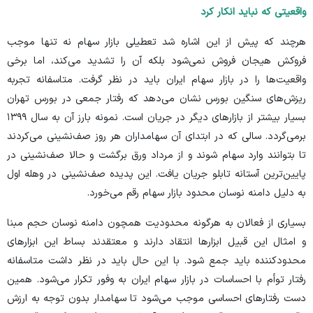
واقعیتی که نباید انکار کرد
هرچند که پیش از این اشاره شد تعطیلی بازار سهام نه تنها موجب
فروکش هیجان فروش نمی‌شود بلکه آن را تشدید می‌کند، اما برخی
واقعیت‌ها را در بازار سهام ایران باید در نظر گرفت. متاسفانه تجربه
ریزش‌های سنگین بورس نشان می‌دهد که رفتار جمعی در بورس تهران
بسیار بیشتر از بازار‌های دیگر در جریان است. نمونه بارز آن به سال ۱۳۹۹
برمی‌گردد. سالی که در ابتدای آن سهامداران هر روز صف‌نشینی می‌کردند
تا بتوانند وارد سهام شوند و از مرداد ورق برگشت و حالا صف‌نشینی در
پایین‌ترین آستانه تابلو جریان یافت. این پدیده صف‌نشینی در وهله اول
به دلیل دامنه نوسان محدود بازار سهام رقم می‌خورد.
بسیاری از فعالان به هرگونه محدودیت همچون دامنه نوسان حجم مبنا
و امثال این قبیل ابزار‌ها انتقاد دارند و معتقدند بساط این ابزار‌های
محدودکننده باید جمع شود. با این حال باید در نظر داشت متاسفانه
رفتار توأم با احساسات در بازار سهام ایران به وفور تکرار می‌شود. همین
دست رفتار‌های احساسی موجب می‌شود تا سهامدار بدون توجه به ارزش