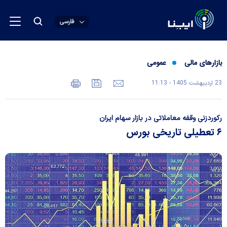
فارسی
بازارهای مالی
عمومی
23 ارديبهشت 1405 - 11:13
رکوردزنی وقفه معاملاتی در بازار سهام ایران
۶ تعطیلی تاریخی بورس