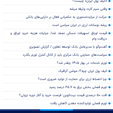
«کیف پول ایران» چیست؟
وقتی سیم کارت وثیقه میشه
حرکت از مزایده‌محوری به حکمرانی فعال بر دارایی‌های بانکی
ریشه نوسانات ارزی در ایران سیاسی است
قیمت اوراق تسهیلات مسکن نصف شد/ جزئیات هزینه خرید اوراق و
دریافت وام
گفت‌وگو با مدیرعامل بانک توسعه تعاون / گزارش تصویری
سیاست‌های حمایتی بانک مرکزی باید از کانال کنترل تورم بگذرد
تورم خدمات در بهار ۱۴۰۵ چقدر شد؟
کیف پول ایران چیه؟/ موشن گرافیک
چرا انضباط ارزی برای حمایت از تولید ضروری است؟
تورم فصلی بخش برق به ۶۵.۷ درصد رسید
افت ۵۰ درصدی قیمت بیت‌کوین؛ فرصت خرید یا آغاز دوره نزولی؟
تورم فصلی تولیدکننده معدن کاهش یافت