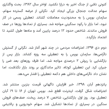
کنونی ناشی از جنگ اخیر به درازا نکشید. اواخر سال ۱۳۸۲، بحث واگذاری
سهام عدالت جنجال بزرگی ایجاد کرد. نگرانی از عرضه گسترده سهام،
سازمان بورس را به محدودیت معاملات کشاند. تعطیلی رسمی در کار
نبود، اما بازار با رکود سنگینی مواجه شد. بسیاری از نماد‌ها روز‌ها در صف
فروش ماندند. شاخص حدود ۱۲ درصد پایین آمد و ماه‌ها طول کشید تا
اعتماد بازگردد.
دوم دی ۱۳۹۶، اعتراضات مردمی در چند شهر آغاز شد. نگرانی از گسترش
ناآرامی‌ها، سازمان بورس را به تعطیلی سه روزه کشاند. بازار پس از
بازگشایی با ریزش ۲ درصدی مواجه شد، اما ظرف روز‌های بعد ضرر را
جبران کرد. این تعطیلی کوتاه، تاثیر ماندگاری بر روند بازار نگذاشت. اما
نشان داد ناآرامی‌های داخلی هم دکمه تعطیلی را فشار می‌دهد.
پانزدهم آبان ۱۳۹۸، خبر افزایش ناگهانی قیمت بنزین منتشر شد.
اعتراضات شکل گرفت، اینترنت قطع شد. بورس تهران از ۱۶ تا ۱۹ آبان
تعطیل بود. روز اول بازگشایی، شاخص ۷ درصد ریخت. صف‌های فروش
سنگین در بسیاری از نماد‌ها تشکیل شد. سهام خودرویی و پالایشی