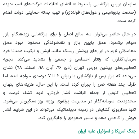
سازمان بورس بازگشایی را منوط به افشای اطلاعات شرکت‌های آسیب‌دیده
(صنعت پتروشیمی و غول‌های فولادی) و تهیه بسته حمایتی دولت اعلام
کرده است.
در حال حاضر می‌توان سه مانع اصلی را برای بازگشایی زودهنگام بازار
سهام برشمرد: عمق پایین بازار و نقدشوندگی محدود، نبود عمق
معاملاتی لازم در ابزار‌های پوشش ریسک مانند آپشن و ترکیب عمدتا خرد
سرمایه‌گذاران که رفتار احساسی و جمعی را تشدید می‌کند. تجربه
تعطیلی‌های پیشین بورس تهران (دی ۹۶، آبان ۹۸، اسفند ۹۸) نشان
می‌دهد که بازار پس از بازگشایی با ریزش ۲ تا ۷ درصدی مواجه شده، اما
ظرف چند هفته ضرر را جبران کرده است. با این حال، هزینه‌های پنهان
تعطیلی کنونی از جمله انباشت فشار فروش، نبود کشف قیمت و
محدودیت سرمایه‌گذار در مدیریت پرتفوی روزبه روز سنگین‌تر می‌شود.
تنها سناریوی گشایش در زمینه دیپلماتیک می‌تواند در این شرایط فشار
فروش را کاهش دهد و مسیر صعودی را جایگزین کند.
جنگ آمریکا و اسرائیل علیه ایران