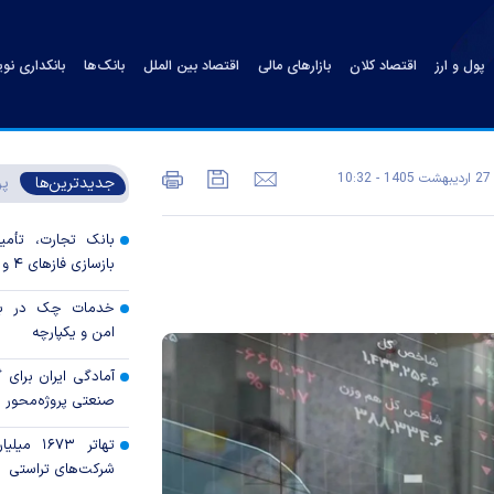
پول و ارز
اقتصاد کلان
بازارهای مالی
اقتصاد بین الملل
بانک‌ها
بانکداری نو
27 ارديبهشت 1405 - 10:32
جدیدترین‌ها
پر
بانک تجارت، تأمین
بازسازی فاز‌های ۴ و ۵ پارس جنوبی
خدمات چک در بان
امن و یکپارچه
آمادگی ایران برای
صنعتی پروژه‌محور 
تهاتر ۶۷۳
شرکت‌های تراستی