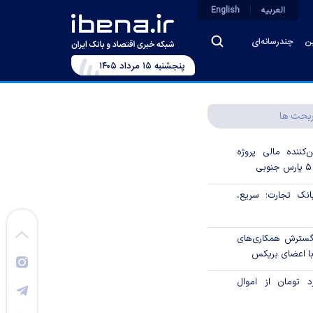
العربیه
English
ین
چندرسانه‌ای
پنجشنبه ۱۵ مرداد ۱۴۰۵
بحث ها
‌کننده مالی پروژه
ک تجارت؛ سریع،
 گسترش همکاری‌های
با اعضای بریکس
۱ میلیارد تومان از اموال