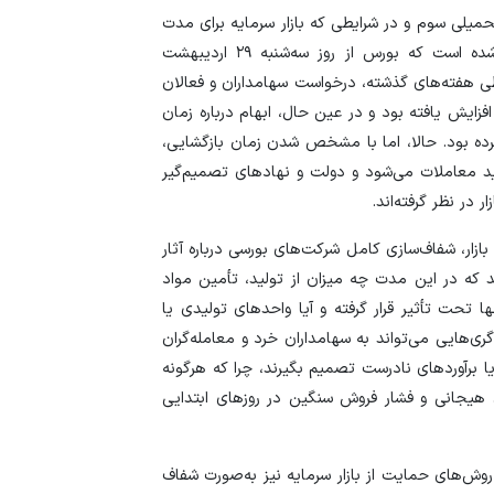
ز آغاز جنگ تحمیلی سوم و در شرایطی که بازار سرمایه برای مدت
قیمت دلار و یورو م
طولانی در وضعیت تعطیلی قرار داشت، سرانجام اعلام شده است که بورس از روز سه‌شنبه ۲۹ اردیبهشت
امروز پنجشنبه ۱۵ مرداد ۱۴۰۵
ی هفته‌های گذشته، درخواست سهامداران و فعالان
سقوط ارزهای صادر
 افزایش یافته بود و در عین حال، ابهام درباره زمان
کارت‌های بازرگانی
 کرده بود. حالا، اما با مشخص شدن زمان بازگشایی،
د معاملات می‌شود و دولت و نهاد‌های تصمیم‌گیر
در نظر گرفته‌اند.
بازار، شفاف‌سازی کامل شرکت‌های بورسی درباره آثار
د که در این مدت چه میزان از تولید، تأمین مواد
 تحت تأثیر قرار گرفته و آیا واحد‌های تولیدی یا
ری‌هایی می‌تواند به سهامداران خرد و معامله‌گران
 برآورد‌های نادرست تصمیم بگیرند، چرا که هرگونه
ای هیجانی و فشار فروش سنگین در روز‌های ابتدایی
 و روش‌های حمایت از بازار سرمایه نیز به‌صورت شفاف