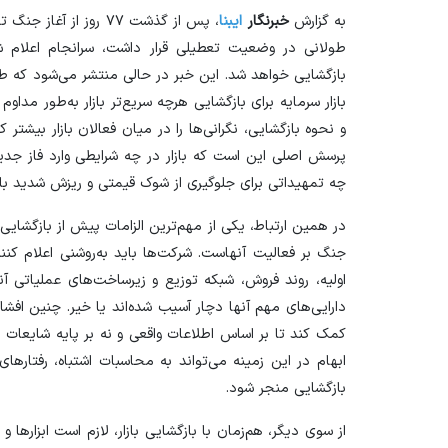
به گزارش
خبرنگار
ایبنا
، پس از گذشت ۷۷ روز ا
بازگشایی خواهد شد. این خبر در حالی منتشر می‌شود که ط
بازار سرمایه برای بازگشایی هرچه سریع‌تر بازار به‌طور مداوم
و نحوه بازگشایی، نگرانی‌ها را در میان فعالان بازار بیشتر
پرسش اصلی این است که بازار در چه شرایطی وارد فاز جدی
چه تمهیداتی برای جلوگیری از شوک قیمتی و ریزش شدید بازار 
در همین ارتباط، یکی از مهم‌ترین الزامات پیش از بازگشایی 
جنگ بر فعالیت آنهاست. شرکت‌ها باید به‌روشنی اعلام کنن
اولیه، روند فروش، شبکه توزیع و زیرساخت‌های عملیاتی آنها
دارایی‌های مهم آنها دچار آسیب شده‌اند یا خیر. چنین افشاگ
کمک کند تا بر اساس اطلاعات واقعی و نه بر پایه شایعات یا
ابهام در این زمینه می‌تواند به محاسبات اشتباه، رفتار‌ه
بازگشایی منجر شود.
از سوی دیگر، هم‌زمان با بازگشایی بازار، لازم است ابزار‌ها