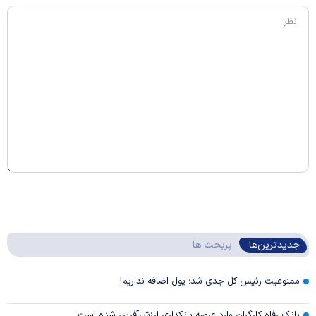
جدیدترین‌ها
پربحث ها
ممنوعیت رئیس کل جدی شد؛ پول اضافه نداریم!
بانک رفاه کارگران وارد عرصه بانکداری ارزش‌آفرین شده است