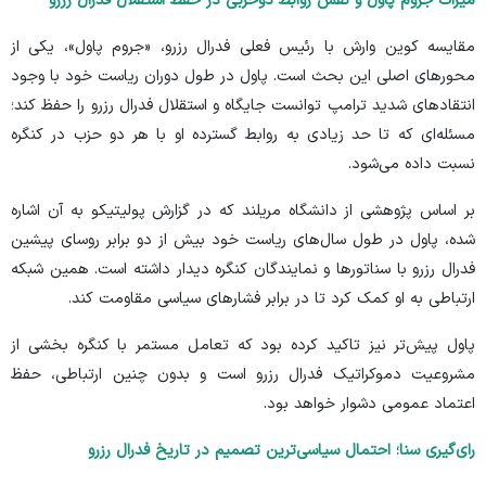
میراث جروم پاول و نقش روابط دوحزبی در حفظ استقلال فدرال رزرو
مقایسه کوین وارش با رئیس فعلی فدرال رزرو، «جروم پاول»، یکی از
محور‌های اصلی این بحث است. پاول در طول دوران ریاست خود با وجود
انتقاد‌های شدید ترامپ توانست جایگاه و استقلال فدرال رزرو را حفظ کند؛
مسئله‌ای که تا حد زیادی به روابط گسترده او با هر دو حزب در کنگره
نسبت داده می‌شود.
بر اساس پژوهشی از دانشگاه مریلند که در گزارش پولیتیکو به آن اشاره
شده، پاول در طول سال‌های ریاست خود بیش از دو برابر روسای پیشین
فدرال رزرو با سناتور‌ها و نمایندگان کنگره دیدار داشته است. همین شبکه
ارتباطی به او کمک کرد تا در برابر فشار‌های سیاسی مقاومت کند.
پاول پیش‌تر نیز تاکید کرده بود که تعامل مستمر با کنگره بخشی از
مشروعیت دموکراتیک فدرال رزرو است و بدون چنین ارتباطی، حفظ
اعتماد عمومی دشوار خواهد بود.
رای‌گیری سنا؛ احتمال سیاسی‌ترین تصمیم در تاریخ فدرال رزرو