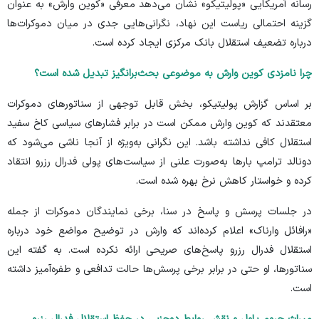
رسانه آمریکایی «پولیتیکو» نشان می‌دهد معرفی «کوین وارش» به عنوان
گزینه احتمالی ریاست این نهاد، نگرانی‌هایی جدی در میان دموکرات‌ها
درباره تضعیف استقلال بانک مرکزی ایجاد کرده است.
چرا نامزدی کوین وارش به موضوعی بحث‌برانگیز تبدیل شده است؟
بر اساس گزارش
پولیتیکو
، بخش قابل توجهی از سناتور‌های دموکرات
معتقدند که کوین وارش ممکن است در برابر فشار‌های سیاسی کاخ سفید
استقلال کافی نداشته باشد. این نگرانی به‌ویژه از آنجا ناشی می‌شود که
دونالد ترامپ بار‌ها به‌صورت علنی از سیاست‌های پولی فدرال رزرو انتقاد
کرده و خواستار کاهش نرخ بهره شده است.
در جلسات پرسش و پاسخ در سنا، برخی نمایندگان دموکرات از جمله
«رافائل وارناک» اعلام کرده‌اند که وارش در توضیح مواضع خود درباره
استقلال فدرال رزرو پاسخ‌های صریحی ارائه نکرده است. به گفته این
سناتورها، او حتی در برابر برخی پرسش‌ها حالت تدافعی و طفره‌آمیز داشته
است.