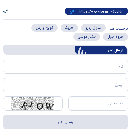
فدرال رزرو
آمریکا
کوین وارش
برچسب ها:
جروم پاول
فشار دولتی
ارسال‌ نظر