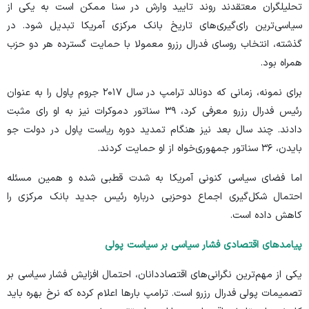
تحلیلگران
معتقدند
روند تایید وارش در سنا ممکن است به یکی از
سیاسی‌ترین رای‌گیری‌های تاریخ بانک مرکزی آمریکا تبدیل شود. در
گذشته، انتخاب روسای فدرال رزرو معمولا با حمایت گسترده هر دو حزب
همراه بود.
برای نمونه، زمانی که دونالد ترامپ در سال ۲۰۱۷ جروم پاول را به عنوان
رئیس فدرال رزرو معرفی کرد، ۳۹ سناتور دموکرات نیز به او رای مثبت
دادند. چند سال بعد نیز هنگام تمدید دوره ریاست پاول در دولت جو
بایدن، ۳۶ سناتور جمهوری‌خواه از او حمایت کردند.
اما فضای سیاسی کنونی آمریکا به شدت قطبی شده و همین مسئله
احتمال شکل‌گیری اجماع دوحزبی درباره رئیس جدید بانک مرکزی را
کاهش داده است.
پیامد‌های اقتصادی فشار سیاسی بر سیاست پولی
یکی از مهم‌ترین نگرانی‌های اقتصاددانان، احتمال افزایش فشار سیاسی بر
تصمیمات پولی فدرال رزرو است. ترامپ بار‌ها اعلام کرده که نرخ بهره باید