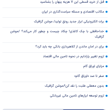
قبل از خرید قسطی این ۷ هزینه پنهان را بشناسید
مکاتب اقتصادی و مسئله سیاست‌گذاری در ایران
برات الکترونیکی ابزار جدید رونق تولید/ موشن گرافیک
خداحافظی با چک کاغذی! چکاد چیست و چطور کار می‌کند؟ /موشن
گرافیک
برای در امان ماندن از کلاهبرداری بانکی چه باید کرد؟
لزوم تغییر پارادایم در نحوه تامین مالی اقتصاد
مزایای اوراق گام
صفر تا صد «اوراق گام»
بدون معطلی طلبت را نقد کن!/موشن گرافیک
لزوم توسعه ابزارهای تامین مالی غیربانکی