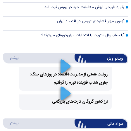
رکورد تاریخی ارزش معاملات خرد در بورس ثبت شد
آزمون مهار فشار‌های تورمی در اقتصاد ایران
آیا حباب وال‌استریت با انتخابات میان‌دوره‌ای می‌ترکد؟
درباره 
بیشتر
ویدئو ویژه
روایت همتی از مدیریت اقتصاد در روزهای جنگ:
جلوی شتاب فزاینده تورم را گرفتیم
Play
Video
ارز کشور گروگان کارت‌های بازرگانی
Play
درباره
بیشتر
سواد مالی
Video