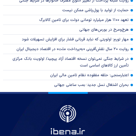
روایت شبکه پرداخت از تغییر الگوی مصرف خانوار‌ها در شرایط جنگی
حمایت از تولید با پول‌پاشی ممکن نیست
تعهد ۱۱۰۰ هزار میلیارد تومانی دولت برای تامین کالابرگ
هرج‌ومرج در بورس‌های جهانی
مهار تورم؛ اولویتی که نباید قربانی فشار برای افزایش تسهیلات شود
روایت ۲۰ سال نقش‌آفرینی «به‌پرداخت ملت» در اقتصاد دیجیتال ایران
در شرایط جنگی نمی‌توان نسخه اقتصاد آزاد پیچید/ اولویت بانک مرکزی
تأمین ارز کالا‌های اساسی است
اعتبارسنجی؛ حلقه مفقوده نظام تامین مالی ایران
بحران اشتغال نسل جدید؛ بمب ساعتی جهانی