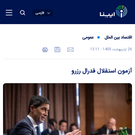
فارسی
اقتصاد بین الملل
عمومی
26 ارديبهشت 1405 - 13:11
آزمون استقلال فدرال رزرو