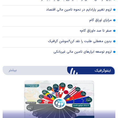
لزوم تغییر پارادایم در نحوه تامین مالی اقتصاد
مزایای اوراق گام
صفر تا صد «اوراق گام»
بدون معطلی طلبت را نقد کن!/موشن گرافیک
لزوم توسعه ابزارهای تامین مالی غیربانکی
درباره 
بیشتر
اینفوگرافیک