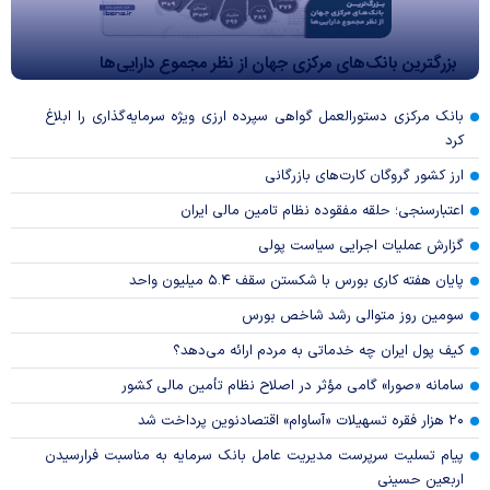
بزرگترین بانک‌های مرکزی جهان از نظر مجموع دارایی‌ها
بانک مرکزی دستورالعمل گواهی سپرده ارزی ویژه سرمایه‌گذاری را ابلاغ
کرد
ارز کشور گروگان کارت‌های بازرگانی
اعتبارسنجی؛ حلقه مفقوده نظام تامین مالی ایران
گزارش عملیات اجرایی سیاست پولی
پایان هفته کاری بورس با شکستن سقف ۵.۴ میلیون واحد
سومین روز متوالی رشد شاخص بورس
کیف پول ایران چه خدماتی به مردم ارائه می‌دهد؟
سامانه «صورا» گامی مؤثر در اصلاح نظام تأمین مالی کشور
۲۰ هزار فقره تسهیلات «آساوام» اقتصادنوین پرداخت شد
پیام تسلیت سرپرست مدیریت عامل بانک سرمایه به مناسبت فرارسیدن
اربعین حسینی