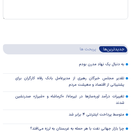
جدیدترین‌ها
پربحث ها
به دنبال یک نهاد مدرن بودم
تقدیر مجلس خبرگان رهبری از مدیرعامل بانک رفاه کارگران برای
پشتیبانی از اقتصاد و معیشت مردم
تغییرات درآمد اوره‌سازها در تیرماه/ «کرماشا» و «شیراز» صدرنشین
شدند
متوسط پرداخت اینترنتی ۴ برابر شد
چرا بازار جهانی نفت با هر حمله به عربستان به لرزه می‌افتد؟