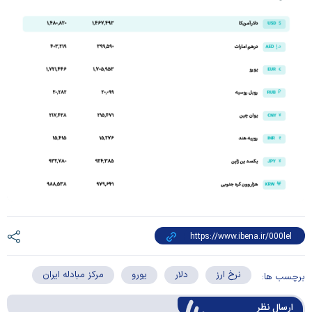
نرخ ارز
دلار
یورو
مرکز مبادله ایران
برچسب ها:
ارسال‌ نظر