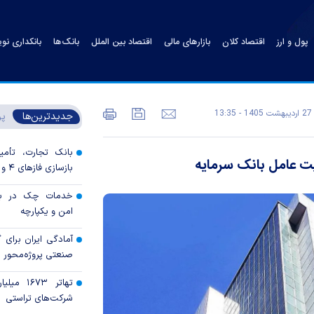
پول و ارز
اقتصاد کلان
بازارهای مالی
اقتصاد بین الملل
بانک‌ها
بانکداری نو
27 ارديبهشت 1405 - 13:35
جدیدترین‌ها
پر
بانک تجارت، تأمین
ت عامل بانک سرمایه
بازسازی فاز‌های ۴ و ۵ پارس جنوبی
خدمات چک در بان
امن و یکپارچه
آمادگی ایران برای
صنعتی پروژه‌محور 
تهاتر ۶۷۳
شرکت‌های تراستی