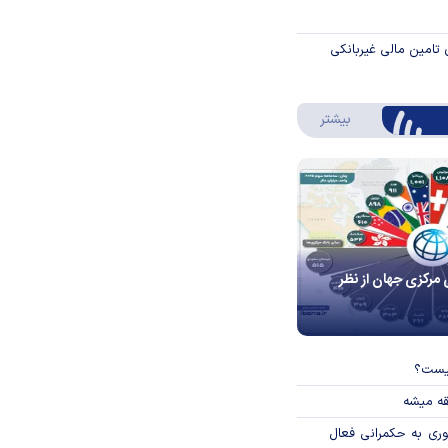
 تامین مالی غیربانکی
درباره اینفوگرافیک
بیشتر
 مرکزی جهان از نظر
چیست؟
قه میشه
وری به حکمرانی فعال