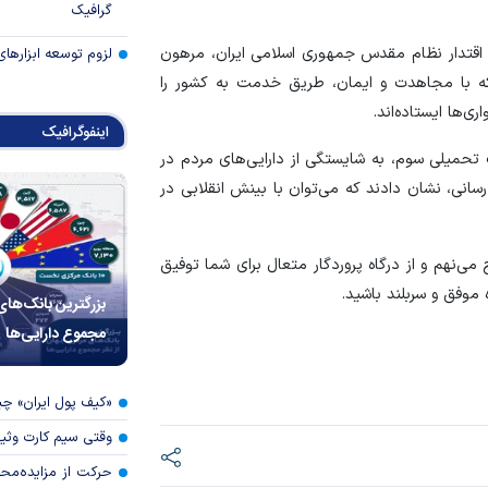
گرافیک
قتدار نظام مقدس جمهوری اسلامی ایران، مرهون
لزوم توسعه ابزارهای
ه با مجاهدت و ایمان، طریق خدمت به کشور را
ری‌ها ایستاده‌اند.
اینفوگرافیک
گ تحمیلی سوم، به شایستگی از دارایی‌های مردم در
انی، نشان دادند که می‌توان با بینش انقلابی در
 می‌نهم و از درگاه پروردگار متعال برای شما توفیق
موفق و سربلند باشید.
بزرگترین بانک‌های
مجموع دارایی‌ها
«کیف پول ایران» 
وقتی سیم کارت وثی
حرکت از مزایده‌مح