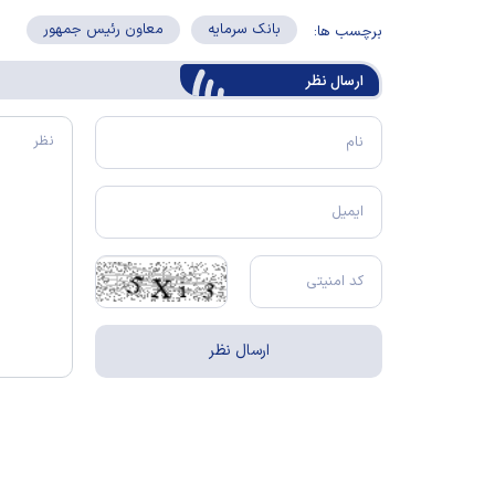
بانک سرمایه
معاون رئیس جمهور
برچسب ها:
ارسال‌ نظر