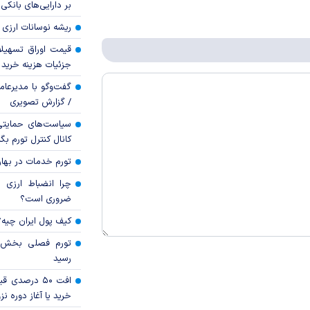
بر دارایی‌های بانکی
ریشه نوسانات ارزی 
قیمت اوراق تسهی
جزئیات هزینه خرید ا
گفت‌وگو با مدیرعا
/ گزارش تصویری
سیاست‌های حمایتی 
کانال کنترل تورم بگ
تورم خدمات در بهار ۱۴۰۵ چقدر شد
چرا انضباط ارزی ب
ضروری است؟
کیف پول ایران چیه
رسید
افت ۵۰ درصد
خرید یا آغاز دوره نز