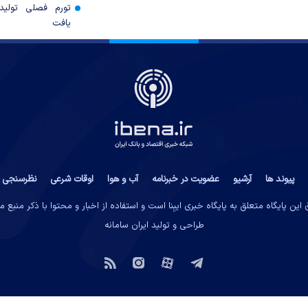
تورم فصلی تولی
یافت
پیوند ها
آرشیو
عضویت در خبرنامه
آب و هوا
اوقات شرعی
نظرسنجی
این پایگاه متعلق به پایگاه خبری ایبِنا است و استفاده از اخبار و محتوا با ذکر منبع 
طراحی و تولید
ایران سامانه