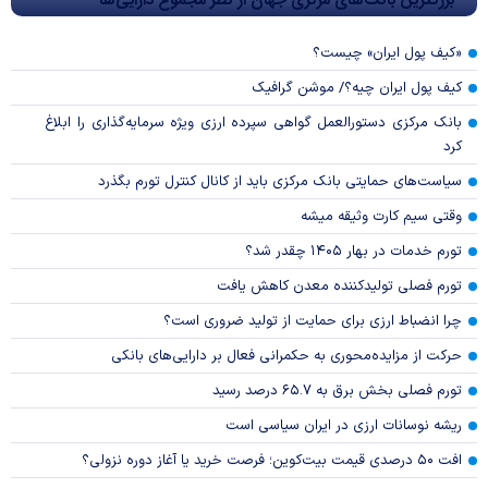
بزرگترین بانک‌های مرکزی جهان از نظر مجموع دارایی‌ها
«کیف پول ایران» چیست؟
کیف پول ایران چیه؟/ موشن گرافیک
بانک مرکزی دستورالعمل گواهی سپرده ارزی ویژه سرمایه‌گذاری را ابلاغ
کرد
سیاست‌های حمایتی بانک مرکزی باید از کانال کنترل تورم بگذرد
وقتی سیم کارت وثیقه میشه
تورم خدمات در بهار ۱۴۰۵ چقدر شد؟
تورم فصلی تولیدکننده معدن کاهش یافت
چرا انضباط ارزی برای حمایت از تولید ضروری است؟
حرکت از مزایده‌محوری به حکمرانی فعال بر دارایی‌های بانکی
تورم فصلی بخش برق به ۶۵.۷ درصد رسید
ریشه نوسانات ارزی در ایران سیاسی است
افت ۵۰ درصدی قیمت بیت‌کوین؛ فرصت خرید یا آغاز دوره نزولی؟