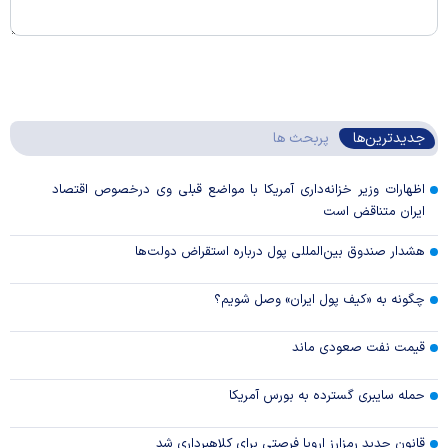
جدیدترین‌ها
پربحث ها
اظهارات وزیر خزانه‌داری آمریکا با مواضع قبلی وی درخصوص اقتصاد
ایران متناقض است
هشدار صندوق بین‌المللی پول درباره استقراض دولت‌ها
چگونه به «کیف پول ایران» وصل شویم؟
قیمت نفت صعودی ماند
حمله سایبری گسترده به بورس آمریکا
قانون جدید رمزارز اروپا فرصتی برای کلاهبرداری شد