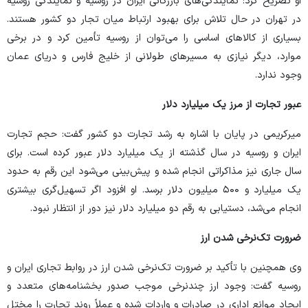
او تصریح کرد: نمایندگی‌های بازرگانی ایران در روسیه و نمایندگی روسیه
در تهران در حال تلاش برای بهبود ارتباط میان تجار دو کشور هستند.
بسیاری از کالا‌های اساسی را می‌توان از روسیه تأمین کرد و در برخی
موارد، دیگر نیازی به مسیر‌های طولانی از خلیج فارس و دریای عمان
وجود ندارد.
عبور تجارت از مرز یک میلیارد دلار
میرکریمی در پایان با اشاره به رشد تجارت دو کشور گفت: حجم تجارت
ایران و روسیه در سال گذشته از یک میلیارد دلار عبور کرده است. برای
سال جاری نیز مذاکراتی انجام شده و پیش‌بینی می‌شود این رقم به حدود
یک میلیارد و ۵۰۰ میلیون دلار برسد. او افزود اگر تسهیل‌گری بیشتری
انجام می‌شد، دستیابی به رقم دو میلیارد دلار نیز دور از انتظار نبود.
ضرورت تک‌نرخی شدن ارز
وی همچنین با تأکید بر ضرورت تک‌نرخی شدن ارز در روابط تجاری ایران و
روسیه گفت: وجود ارز چندنرخی موجب صدور بخشنامه‌های متعدد و
ایجاد موانع اداری در صادرات و واردات شده و عملاً روند تجارت را مختل