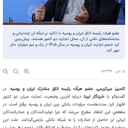
عضو هیات رئیسه اتاق ایران و روسیه با تاکید بر اینکه ارز چندنرخی و
بخشنامه‌های ناشی از آن، مخل تجارت دو کشور هستند، پیش‌بینی
کرد حجم تجارت ایران و روسیه در سال ۱۴۰۵ از یک و نیم میلیارد دلار
عبور کند.
کد خبر : ۱۸۳۳۲۶
کامبیز میرکریمی، عضو هیأت رئیسه اتاق مشترک ایران و روسیه
، در
گفت‌و‌گو با
خبرنگار
ایبِنا
درباره آخرین وضعیت تجارت میان دو کشور
اظهار کرد: مدت‌هاست مراودات بانکی بین ایران و روسیه برقرار است. در
مقطعی این انتقاد مطرح می‌شد که چرا تولیدکنندگان و صادرکنندگان
ایرانی ارز حاصل از صادرات را به شبکه بانکی بازنمی‌گردانند. علت این
موضوع، وجود کارت‌های یک‌بار مصرف و اختلاف قابل توجه نرخ روبل در