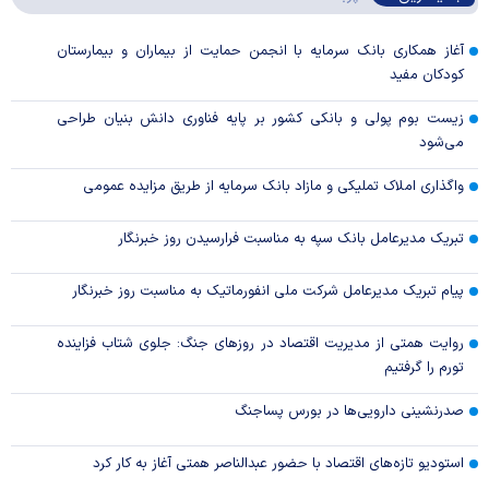
آغاز همکاری بانک سرمایه با انجمن حمایت از بیماران و بیمارستان
کودکان مفید
زیست بوم پولی و بانکی کشور بر پایه فناوری دانش بنیان طراحی
می‌شود
واگذاری املاک تملیکی و مازاد بانک سرمایه از طریق مزایده عمومی
تبریک مدیرعامل بانک سپه به مناسبت فرارسیدن روز خبرنگار
پیام تبریک مدیرعامل شرکت ملی انفورماتیک به مناسبت روز خبرنگار
روایت همتی از مدیریت اقتصاد در روزهای جنگ: جلوی شتاب فزاینده
تورم را گرفتیم
صدرنشینی دارویی‌ها در بورس پساجنگ
استودیو تازه‌های اقتصاد با حضور عبدالناصر همتی آغاز به کار کرد