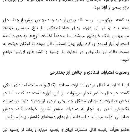
بازار رسمی و آزاد بود.
به گفته میرکریمی، این مسئله پیش از عید و همچنین پیش از جنگ حل
شده بود و در آن دوره، روبل صادرکنندگان با نرخ مناسبی توسط
میربیزنس بانک خریداری می‌شد؛ اما مجدداً اختلاف نرخ‌ها به وجود آمده
است. او ابراز امیدواری کرد برای روبل استثنا قائل شوند تا امکان حرکت به
سمت نظام ارز تک‌نرخی در تجارت با روسیه و کشور‌های اوراسیا فراهم
شود.
وضعیت اعتبارات اسنادی و چالش ارز چندنرخی
او با اشاره به فعال بودن اعتبارات اسنادی (LC) و ضمانت‌نامه‌های بانکی
گفت: در حال حاضر تجار می‌توانند از این ابزار‌ها استفاده کنند، اما در
بخش صادرات همچنان مشکل چندنرخی بودن ارز وجود دارد. در صورت
تک‌نرخی شدن ارز، تجار به صادرات بیشتر تشویق خواهند شد، جهش
صادراتی ادامه می‌یابد و استفاده از ارز‌های واسطه‌ای کاهش پیدا می‌کند.
عضو هیأت رئیسه اتاق مشترک ایران و روسیه درباره واردات از روسیه نیز